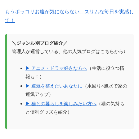
もうポッコリお腹が気にならない。スリムな毎日を実感し
て！
＼ジャンル別ブログ紹介／
管理人が運営している、他の人気ブログはこちらから↓
▶ アニメ・ドラマ好きな方へ
（生活に役立つ情
報も！）
▶ 運気を整えたいあなたに
（水回り×風水で家の
運気アップ）
▶ 猫との暮らしを楽しみたい方へ
（猫の気持ち
と便利グッズを紹介）