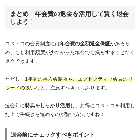
まとめ：年会費の返金を活用して賢く退会
しよう！
コストコの会員制度には
年会費の全額返金保証
があるた
め、もし利用頻度が少なかった場合でも損をすることなく
退会できます。
ただし、
1年間の再入会制限や、エグゼクティブ会員のリ
ワードの扱い
など、注意すべき点もあります。
退会前に
特典をしっかり活用
し、お得にコストコを利用し
た上で手続きを進めるのが賢い方法ですね！
退会前にチェックすべきポイント