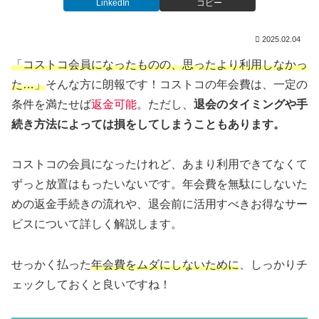
LinkedIn
コピー
2025.02.04
「
コストコ会員になったものの、思ったより利用しなかっ
た…
」
そんな方に朗報です！コストコの年会費は、一定の
条件を満たせば
返金可能
。ただし、
退会のタイミングや手
続き方法によっては損をしてしまうこともあります。
コストコの会員になったけれど、あまり利用できてなくて
ずっと放置はもったいないです。年会費を無駄にしないた
めの返金手続きの流れや、退会前に活用すべきお得なサー
ビスについて詳しく解説します。
せっかく払った
年会費をムダにしないために
、しっかりチ
ェックしておくと良いですね！