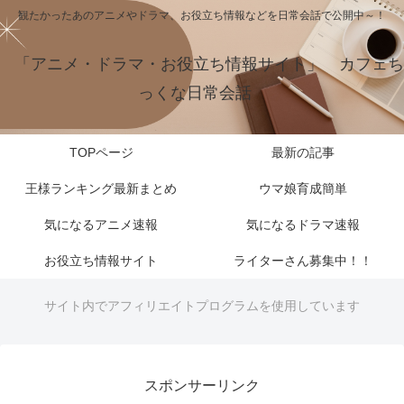
観たかったあのアニメやドラマ、お役立ち情報などを日常会話で公開中～！
「アニメ・ドラマ・お役立ち情報サイト」 カフェち
っくな日常会話
TOPページ
最新の記事
王様ランキング最新まとめ
ウマ娘育成簡単
気になるアニメ速報
気になるドラマ速報
お役立ち情報サイト
ライターさん募集中！！
サイト内でアフィリエイトプログラムを使用しています
スポンサーリンク