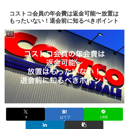
コストコ会員の年会費は返金可能〜放置は
もったいない！退会前に知るべきポイント
生活
X
はてブ
LINE