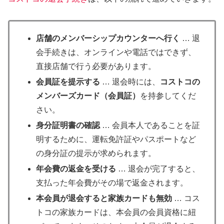
店舗のメンバーシップカウンターへ行く
… 退
会手続きは、オンラインや電話ではできず、
直接店舗で行う必要があります。
会員証を提示する
… 退会時には、
コストコの
メンバーズカード（会員証）
を持参してくだ
さい。
身分証明書の確認
… 会員本人であることを証
明するために、運転免許証やパスポートなど
の身分証の提示が求められます。
年会費の返金を受ける
… 退会が完了すると、
支払った年会費がその場で返金されます。
本会員が退会すると家族カードも無効
… コス
トコの家族カードは、本会員の会員資格に紐