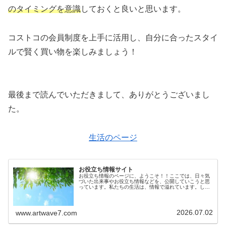
のタイミングを意識
しておくと良いと思います。
コストコの会員制度を上手に活用し、自分に合ったスタイ
ルで賢く買い物を楽しみましょう！
最後まで読んでいただきまして、ありがとうございまし
た。
生活のページ
お役立ち情報サイト
お役立ち情報のページに、ようこそ！！ここでは、日々気
づいた出来事やお役立ち情報などを、公開していこうと思
っています。私たちの生活は、情報で溢れています。しか
しその情報が確かなものかは、意外とわからないもので
す。生活に役立つ情報を知っているこ...
2026.07.02
www.artwave7.com