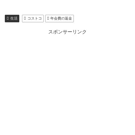
生活
コストコ
年会費の返金
スポンサーリンク