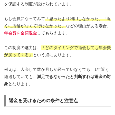
を保証する制度が設けられています。
もし会員になってみて
「思ったより利用しなかった」「近
くに店舗がなくて行けなかった」
などの理由がある場合、
年会費を全額返金
してもらえます。
この制度の魅力は、
「どのタイミングで退会しても年会費
が戻ってくる」
という点にあります。
例えば、入会して数か月しか経っていなくても、1年近く
経過していても、
満足できなかったと判断すれば返金の対
象
となります。
返金を受けるための条件と注意点