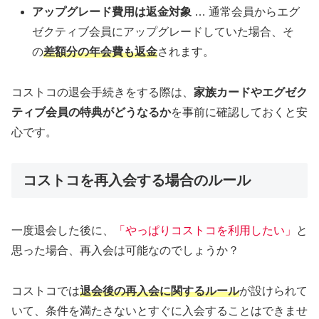
アップグレード費用は返金対象
… 通常会員からエグ
ゼクティブ会員にアップグレードしていた場合、そ
の
差額分の年会費も返金
されます。
コストコの退会手続きをする際は、
家族カードやエグゼク
ティブ会員の特典がどうなるか
を事前に確認しておくと安
心です。
コストコを再入会する場合のルール
一度退会した後に、
「やっぱりコストコを利用したい」
と
思った場合、再入会は可能なのでしょうか？
コストコでは
退会後の再入会に関するルール
が設けられて
いて、条件を満たさないとすぐに入会することはできませ