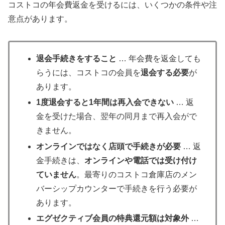
コストコの年会費返金を受けるには、いくつかの条件や注
意点があります。
退会手続きをすること
… 年会費を返金しても
らうには、コストコの会員を
退会する必要
が
あります。
1度退会すると1年間は再入会できない
… 返
金を受けた場合、翌年の同月まで再入会がで
きません。
オンラインではなく店頭で手続きが必要
… 返
金手続きは、
オンラインや電話では受け付け
ていません
。最寄りのコストコ倉庫店のメン
バーシップカウンターで手続きを行う必要が
あります。
エグゼクティブ会員の特典還元額は対象外
…