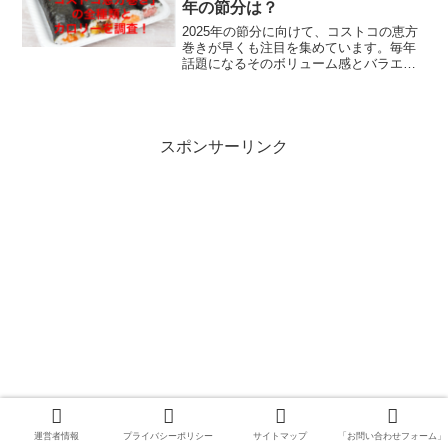
年の節分は？
2025年の節分に向けて、コストコの恵方
巻きが早くも注目を集めています。毎年
話題になるそのボリューム感とバラエテ
ィ豊かな種類が特徴ですが、今年はどの
ようなラインナップが揃っているのでし
ょうか？ここでは、2025年のコストコ恵
方巻きの種類や気...
スポンサーリンク
運営者情報
プライバシーポリシー
サイトマップ
「お問い合わせフォーム」