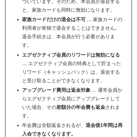
づいています。そのため、本会員が退会する
と、家族カードも同時に無効になります。
家族カードだけの退会は不可
… 家族カードの
利用者が単独で退会することはできません。
退会手続きは、本会員が行う必要がありま
す。
エグゼクティブ会員のリワードは無効になる
… エグゼクティブ会員の特典として貯まった
リワード（キャッシュバック）は、退会する
と受け取ることができなくなります。
アップグレード費用は返金対象
… 通常会員か
らエグゼクティブ会員にアップグレードして
いた場合、その
差額分の年会費も返金
されま
す。
年会費は全額返金されるが、
退会後1年間は再
入会できなくなります。