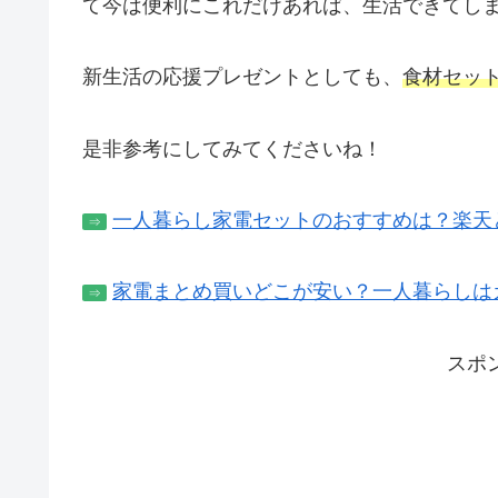
て今は便利にこれだけあれば、生活できてし
新生活の応援プレゼントとしても、
食材セッ
是非参考にしてみてくださいね！
一人暮らし家電セットのおすすめは？楽天と
⇒
家電まとめ買いどこが安い？一人暮らしは
⇒
スポ