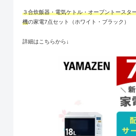
３合炊飯器・電気ケトル・オーブントースター・
機
の家電7点セット（ホワイト・ブラック）
詳細はこちらから↓