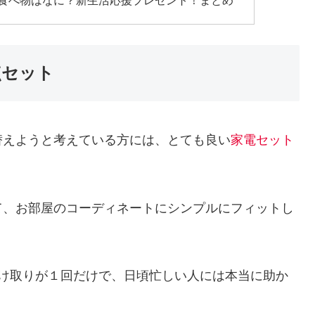
や食べ物はなに？新生活応援プレゼント！まとめ
点セット
替えようと考えている方には、とても良い
家電セット
て、お部屋のコーディネートにシンプルにフィットし
受け取りが１回だけで、日頃忙しい人には本当に助か