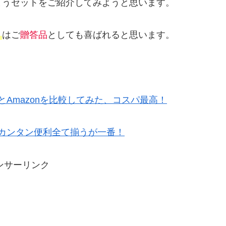
まうセットをご紹介してみようと思います。
ト
はご
贈答品
としても喜ばれると思います。
Amazonを比較してみた、コスパ最高！
カンタン便利全て揃うが一番！
ンサーリンク