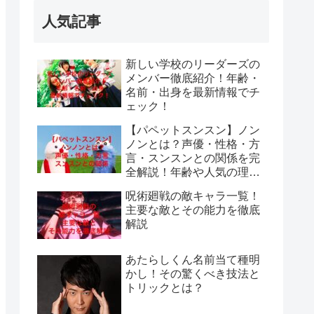
人気記事
新しい学校のリーダーズの
メンバー徹底紹介！年齢・
名前・出身を最新情報でチ
ェック！
【パペットスンスン】ノン
ノンとは？声優・性格・方
言・スンスンとの関係を完
全解説！年齢や人気の理由
も紹介
呪術廻戦の敵キャラ一覧！
主要な敵とその能力を徹底
解説
あたらしくん名前当て種明
かし！その驚くべき技法と
トリックとは？