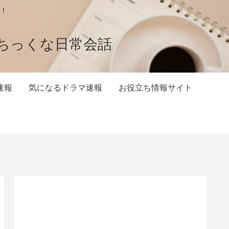
！
ちっくな日常会話
速報
気になるドラマ速報
お役立ち情報サイト