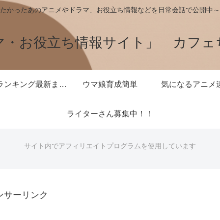
たかったあのアニメやドラマ、お役立ち情報などを日常会話で公開中～
マ・お役立ち情報サイト」 カフェ
王様ランキング最新まとめ
ウマ娘育成簡単
気になるアニメ
ライターさん募集中！！
サイト内でアフィリエイトプログラムを使用しています
ンサーリンク