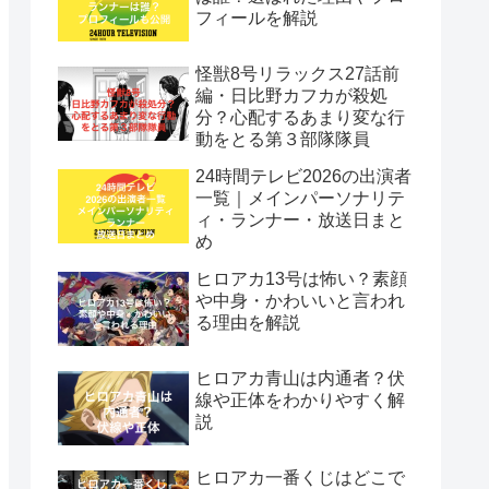
フィールを解説
怪獣8号リラックス27話前
編・日比野カフカが殺処
分？心配するあまり変な行
動をとる第３部隊隊員
24時間テレビ2026の出演者
一覧｜メインパーソナリテ
ィ・ランナー・放送日まと
め
ヒロアカ13号は怖い？素顔
や中身・かわいいと言われ
る理由を解説
ヒロアカ青山は内通者？伏
線や正体をわかりやすく解
説
ヒロアカ一番くじはどこで