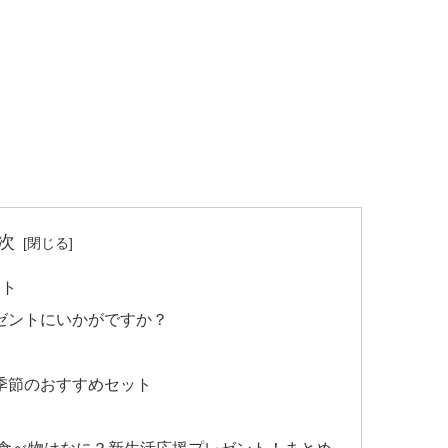
次
ット
ゼントにいかがですか？
季節のおすすめセット