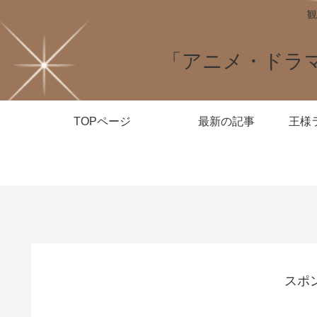
観
「アニメ・ドラ
TOPページ
最新の記事
スポ