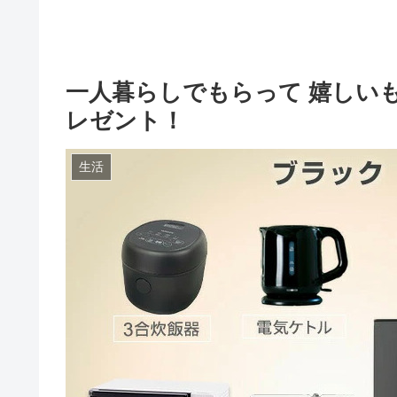
一人暮らしでもらって 嬉しい
レゼント！
生活