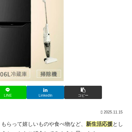
LINE
LinkedIn
コピー
2025.11.15
、もらって嬉しいものや食べ物など、
新生活応援
とし