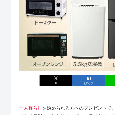
X
はてブ
一人暮らし
を始められる方へのプレゼントで