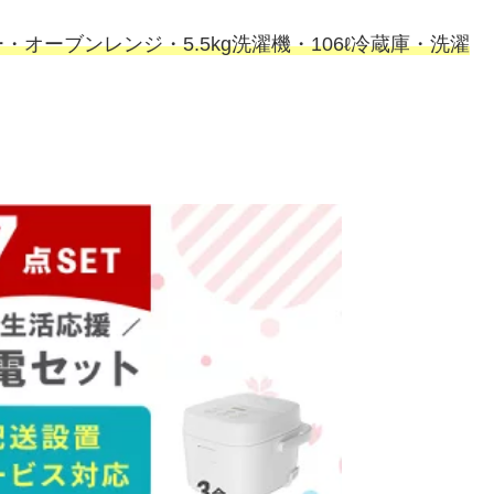
オーブンレンジ・5.5kg洗濯機・106ℓ冷蔵庫・洗濯