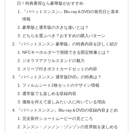
日！特典重視なら豪華版がおすすめ
『パペットスンスン』Blu-ray＆DVDの発売日と基本
情報
豪華版と通常版の大きな違いとは？
どちらを選ぶべき？おすすめの購入パターン
『パペットスンスン 豪華版』の特典内容を詳しく紹介
NFCキーホルダーで視聴できる限定映像とは？
ジオラマアクリルスタンドの魅力
スリーブ付きポストカードセットの内容
『パペットスンスン 通常版DVD』の特典は？
フィルムシート2枚セットのデザイン情報
通常版でも楽しめる収録内容
価格を抑えて楽しみたい人に向いている理由
『パペットスンスン』Blu-ray＆DVDの収録内容まとめ
完全新作ショートムービーの見どころ
スンスン・ノンノン・ゾンゾンの世界観を楽しめる