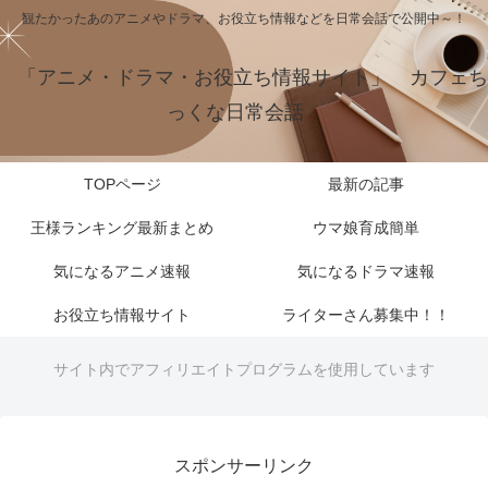
観たかったあのアニメやドラマ、お役立ち情報などを日常会話で公開中～！
「アニメ・ドラマ・お役立ち情報サイト」 カフェち
っくな日常会話
TOPページ
最新の記事
王様ランキング最新まとめ
ウマ娘育成簡単
気になるアニメ速報
気になるドラマ速報
お役立ち情報サイト
ライターさん募集中！！
サイト内でアフィリエイトプログラムを使用しています
スポンサーリンク