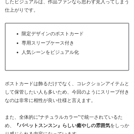
したビジュアルは、作品ファンなら思わず見入ってしまう
仕上がりです。
限定デザインのポストカード
専用スリーブケース付き
人気シーンをビジュアル化
ポストカードは飾るだけでなく、コレクションアイテムと
して保管したい人も多いため、今回のようにスリーブ付き
なのは非常に相性が良い仕様と言えます。
また、全体的に“ナチュラルカラー”で統一されているた
め、
『パペットスンスン』らしい癒やしの雰囲気
をしっか
り感じられる内容になっています。