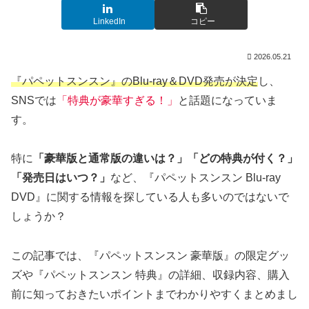
LinkedIn
コピー
2026.05.21
『パペットスンスン』のBlu-ray＆DVD発売が決定
し、
SNSでは
「特典が豪華すぎる！」
と話題になっていま
す。
特に
「豪華版と通常版の違いは？」「どの特典が付く？」
「発売日はいつ？」
など、『パペットスンスン Blu-ray
DVD』に関する情報を探している人も多いのではないで
しょうか？
この記事では、『パペットスンスン 豪華版』の限定グッ
ズや『パペットスンスン 特典』の詳細、収録内容、購入
前に知っておきたいポイントまでわかりやすくまとめまし