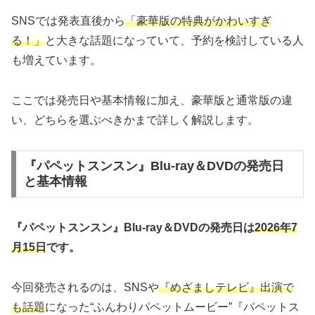
SNSでは発表直後から
「豪華版の特典がかわいすぎ
る！」
と大きな話題になっていて、予約を検討している人
も増えています。
ここでは発売日や基本情報に加え、豪華版と通常版の違
い、どちらを選ぶべきかまで詳しく解説します。
『パペットスンスン』Blu-ray＆DVDの発売日
と基本情報
『パペットスンスン』Blu-ray＆DVDの発売日は
2026年7
月15日
です。
今回発売されるのは、SNSや
『めざましテレビ』出演で
も話題
になった“ふんわりパペットムービー”『パペットス