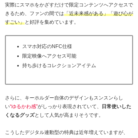
実際にスマホをかざすだけで限定コンテンツへアクセスで
きるため、ファンの間では
「近未来感がある」「遊び心が
すごい」
と好評を集めています。
スマホ対応のNFC仕様
限定映像へアクセス可能
持ち歩けるコレクションアイテム
さらに、キーホルダー自体のデザインもスンスンらし
い
“ゆるかわ感”
がしっかり表現されていて、
日常使いした
くなるグッズ
として人気が高まりそうです。
こうしたデジタル連動型の特典は近年増えていますが、