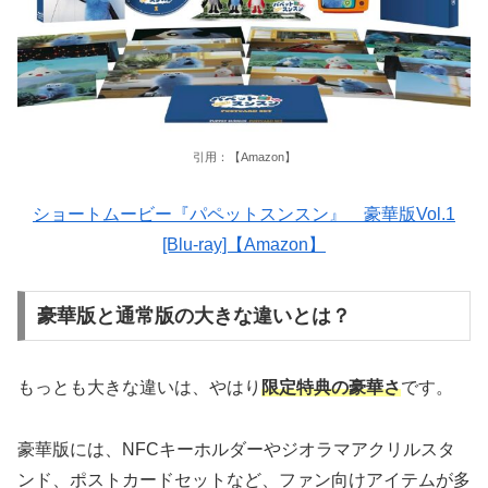
引用：【Amazon】
ショートムービー『パペットスンスン』 豪華版Vol.1
[Blu-ray]【Amazon】
豪華版と通常版の大きな違いとは？
もっとも大きな違いは、やはり
限定特典の豪華さ
です。
豪華版には、NFCキーホルダーやジオラマアクリルスタ
ンド、ポストカードセットなど、ファン向けアイテムが多