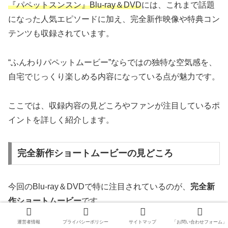
『パペットスンスン』Blu-ray＆DVD
には、これまで話題
になった人気エピソードに加え、完全新作映像や特典コン
テンツも収録されています。
“ふんわりパペットムービー”ならではの独特な空気感を、
自宅でじっくり楽しめる内容になっている点が魅力です。
ここでは、収録内容の見どころやファンが注目しているポ
イントを詳しく紹介します。
完全新作ショートムービーの見どころ
今回のBlu-ray＆DVDで特に注目されているのが、
完全新
作ショートムービー
です。
運営者情報
プライバシーポリシー
サイトマップ
「お問い合わせフォーム」