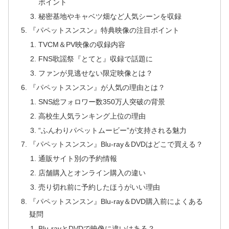
ポイント
秘密基地やキャベツ畑など人気シーンを収録
『パペットスンスン』特典映像の注目ポイント
TVCM＆PV映像の収録内容
FNS歌謡祭『とてと』収録で話題に
ファンが見逃せない限定映像とは？
『パペットスンスン』が人気の理由とは？
SNS総フォロワー数350万人突破の背景
高校生人気ランキング上位の理由
“ふんわりパペットムービー”が支持される魅力
『パペットスンスン』Blu-ray＆DVDはどこで買える？
通販サイト別の予約情報
店舗購入とオンライン購入の違い
売り切れ前に予約したほうがいい理由
『パペットスンスン』Blu-ray＆DVD購入前によくある
疑問
Blu-rayとDVDで映像に違いはある？