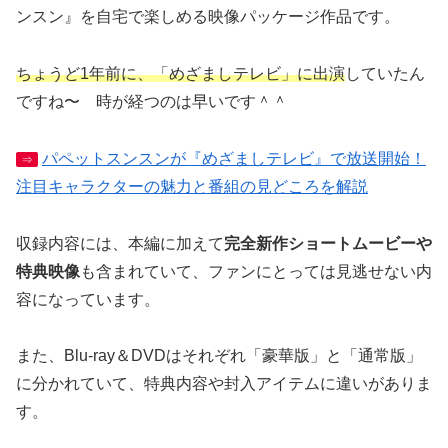
ンスン』を自宅で楽しめる映像パッケージ作品です。
ちょうど1年前に、「めざましテレビ」に出演
していたん
ですね〜 時が経つのは早いです＾＾
パペットスンスンが『めざましテレビ』で放送開始！
⇒
注目キャラクターの魅力と番組の見どころを解説
収録内容には、本編に加えて
完全新作ショートムービーや
特典映像
も含まれていて、ファンにとっては見逃せない内
容になっています。
また、Blu-ray＆DVDはそれぞれ「豪華版」と「通常版」
に分かれていて、特典内容や封入アイテムに違いがありま
す。