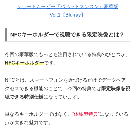
ショートムービー『パペットスンスン』豪華版
Vol.1【Blu-ray】
NFCキーホルダーで視聴できる限定映像とは？
今回の豪華版でもっとも注目されている特典のひとつが、
NFCキーホルダー
です。
NFCとは、スマートフォンを近づけるだけでデータへア
クセスできる機能のことで、今回の特典では
限定映像を視
聴できる特別仕様
になっています。
単なるキーホルダーではなく、
“体験型特典”
になっている
点が大きな魅力です。