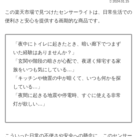
2024.01.15
この楽天市場で見つけたセンサーライトは、日常生活での
便利さと安心を提供する画期的な商品です。
「夜中にトイレに起きたとき、暗い廊下でつまず
いた経験はありませんか？」
「玄関や階段の暗さが心配で、夜遅く帰宅する家
族をいつも気にしている…」
「キッチンや物置の中が暗くて、いつも何かを探
している…」
「夜間に起きる地震や停電時、すぐに使える非常
灯が欲しい…」
こういった日常の不便さや安全への懸念に、このセンサー