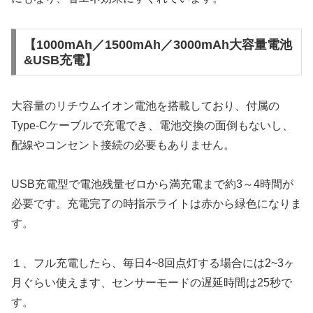
【1000mAh／1500mAh／3000mAh大容量電池
&USB充電】
大容量のリチウムイオン電池を搭載しており、付属の
Type-Cケーブルで充電でき、電池交換の面倒もないし、
配線やコンセント接続の必要もありません。
USB充電型で電池残量ゼロから満充電まで約3～4時間が
必要です。充電完了の時指示ライトは赤から緑色になりま
す。
１、フル充電したら、毎日4~8回点灯する場合には2~3ヶ
月ぐらい使えます、センサーモードの遅延時間は25秒で
す。