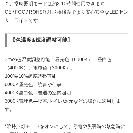
２、常時照明モードは約8-10時間使用できます。
CE / FCC / ROHS認証取得済みでより安心安全なLEDセン
サーライトです。
【色温度&輝度調整可能】
3つの色温度調整可能：昼光色（6000K）、昼白色
（4000K）、電球色（3000K）。
100%-10%輝度調整可能。
6000K昼光色―読書や仕事
4000K昼白色―普通の室内照明
3000K電球色―寝室/トイレ/足元などの場合に適用しま
す。
*常時点灯モードをオンにして、停電や災害時の緊急時に