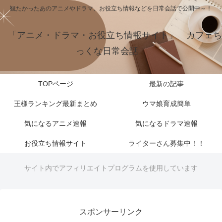
観たかったあのアニメやドラマ、お役立ち情報などを日常会話で公開中～！
「アニメ・ドラマ・お役立ち情報サイト」 カフェち
っくな日常会話
TOPページ
最新の記事
王様ランキング最新まとめ
ウマ娘育成簡単
気になるアニメ速報
気になるドラマ速報
お役立ち情報サイト
ライターさん募集中！！
サイト内でアフィリエイトプログラムを使用しています
スポンサーリンク