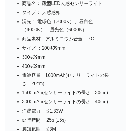
商品名： 薄型LED人感センサーライト
タイプ： 人感感知
調光： 電球色（3000K）、昼白色
（4000K）、昼光色（6000K）
商品素材：アルミニウム合金＋PC
サイズ ：200
40
9mm
300
40
9mm
400
40
9mm
電池容量：1000mAh(センサーライトの長
さ：20cm)
1500mAh(センサーライトの長さ：30cm)
3000mAh(センサーライトの長さ：40cm)
消費電力： ≦1.33W
延時時間： 25s (±5s)
感知範囲： ≦3M