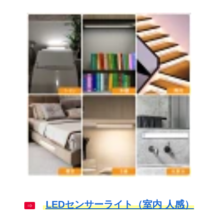
LEDセンサーライト（室内 人感）
⇒