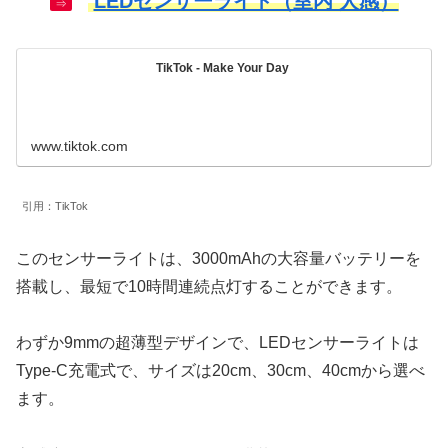
LEDセンサーライト（室内 人感）
⇒
TikTok - Make Your Day
www.tiktok.com
引用：TikTok
このセンサーライトは、3000mAhの大容量バッテリーを
搭載し、最短で10時間連続点灯することができます。
わずか9mmの超薄型デザインで、LEDセンサーライトは
Type-C充電式で、サイズは20cm、30cm、40cmから選べ
ます。