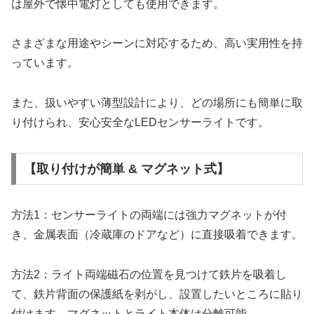
は屋外で懐中電灯としても使用できます。
さまざまな用途やシーンに対応するため、高い実用性を持
っています。
また、扱いやすい薄型設計により、どの場所にも簡単に取
り付けられ、安心安全なLEDセンサーライトです。
【取り付けが簡単 & マグネット式】
方法1：センサーライトの両端には強力マグネットが付
き、金属表面（冷蔵庫のドアなど）に直接吸着できます。
方法2：ライト両端磁石の位置を見つけて鉄片を吸着し
て、鉄片背面の保護紙を剥がし、設置したいところに貼り
付けます。マグネットとライト本体は分離可能。