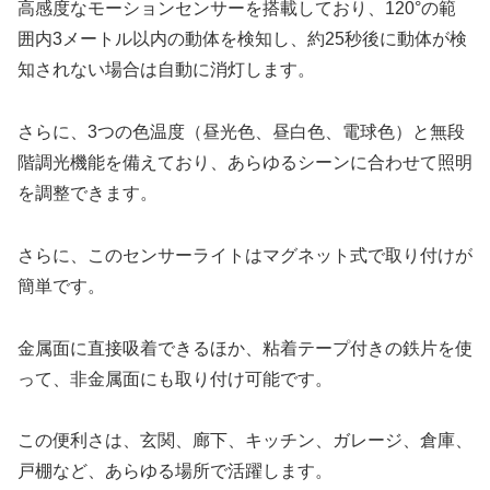
高感度なモーションセンサーを搭載しており、120°の範
囲内3メートル以内の動体を検知し、約25秒後に動体が検
知されない場合は自動に消灯します。
さらに、3つの色温度（昼光色、昼白色、電球色）と無段
階調光機能を備えており、あらゆるシーンに合わせて照明
を調整できます。
さらに、このセンサーライトはマグネット式で取り付けが
簡単です。
金属面に直接吸着できるほか、粘着テープ付きの鉄片を使
って、非金属面にも取り付け可能です。
この便利さは、玄関、廊下、キッチン、ガレージ、倉庫、
戸棚など、あらゆる場所で活躍します。