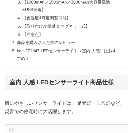
【1000mAh／1500mAh／3000mAh大容量電池
&USB充電】
【色温度&輝度調整可能】
【取り付けが簡単 & マグネット式】
【注意点】
商品を購入された方のレビュー
kee-271rl47 LEDセンサーライト（室内 人感）はおす
すめ！
室内 人感 LEDセンサーライト商品仕様
目にやさしいセンサーライトは、 足元灯・非常灯など、
災害での停電時に大活躍します。