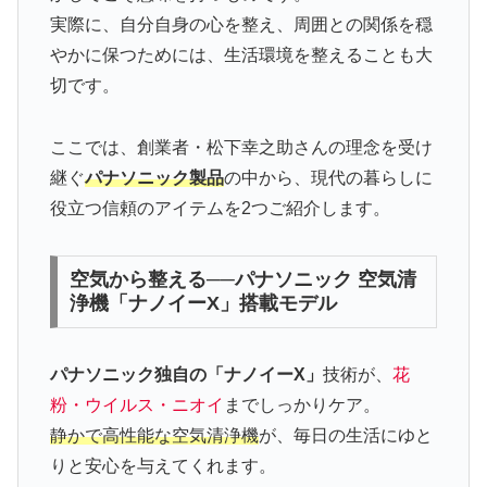
実際に、自分自身の心を整え、周囲との関係を穏
やかに保つためには、生活環境を整えることも大
切です。
ここでは、創業者・松下幸之助さんの理念を受け
継ぐ
パナソニック製品
の中から、現代の暮らしに
役立つ信頼のアイテムを2つご紹介します。
空気から整える──パナソニック 空気清
浄機「ナノイーX」搭載モデル
パナソニック独自の「ナノイーX」
技術が、
花
粉・ウイルス・ニオイ
までしっかりケア。
静かで高性能な空気清浄機
が、毎日の生活にゆと
りと安心を与えてくれます。