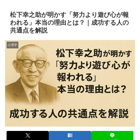
松下幸之助が明かす「努力より遊び心が報
われる」本当の理由とは？｜成功する人の
共通点を解説
心理学