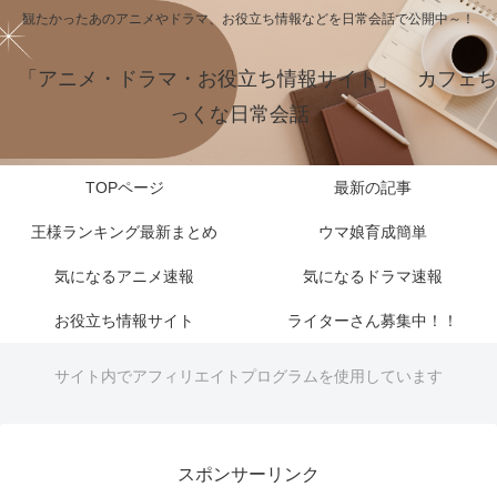
観たかったあのアニメやドラマ、お役立ち情報などを日常会話で公開中～！
「アニメ・ドラマ・お役立ち情報サイト」 カフェち
っくな日常会話
TOPページ
最新の記事
王様ランキング最新まとめ
ウマ娘育成簡単
気になるアニメ速報
気になるドラマ速報
お役立ち情報サイト
ライターさん募集中！！
サイト内でアフィリエイトプログラムを使用しています
スポンサーリンク