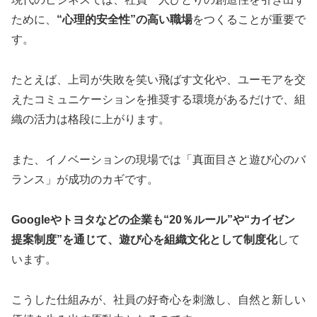
ために、
“心理的安全性”の高い職場
をつくることが重要で
す。
たとえば、上司が失敗を笑い飛ばす文化や、ユーモアを交
えたコミュニケーションを推奨する環境があるだけで、組
織の活力は格段に上がります。
また、イノベーションの現場では「真面目さと遊び心のバ
ランス」が成功のカギです。
Googleやトヨタなどの企業も“20％ルール”や“カイゼン
提案制度”を通じて、遊び心を組織文化として制度化
して
います。
こうした仕組みが、社員の好奇心を刺激し、自然と新しい