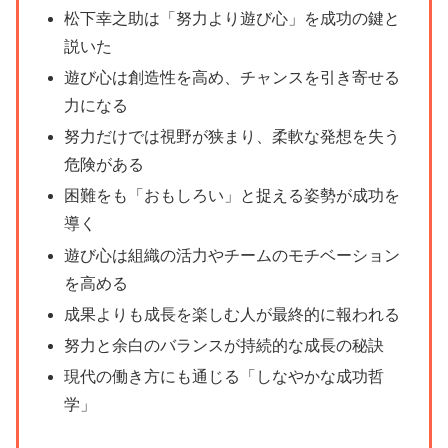
松下幸之助は「努力より遊び心」を成功の鍵と
説いた
遊び心は創造性を高め、チャンスを引き寄せる
力になる
努力だけでは視野が狭まり、柔軟な発想を失う
危険がある
困難をも「おもしろい」と捉える姿勢が成功を
導く
遊び心は組織の活力やチームのモチベーション
を高める
成果よりも成長を楽しむ人が最終的に報われる
努力と余白のバランスが持続的な成長の秘訣
現代の働き方にも通じる「しなやかな成功哲
学」