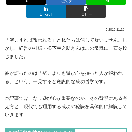
X
はてブ
LINE
LinkedIn
コピー
2025.11.28
「努力すれば報われる」と私たちは信じて疑いません。し
かし、経営の神様・松下幸之助さんはこの常識に一石を投
じました。
彼が語ったのは「努力よりも遊び心を持った人が報われ
る」という、一見すると逆説的な成功哲学です。
本記事では、なぜ遊び心が重要なのか、その背景にある考
え方と、現代でも通用する成功の秘訣を具体的に解説して
いきます。