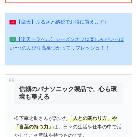
【楽天】ふるさと納税でお得に買えます♪
⇒
【楽天トラベル】シーズンオフは楽しみがいっぱ
⇒
い〜♪のんびり温泉つかってリフレッシュ！！
信頼のパナソニック製品で、心も環
境も整える
松下幸之助さんが説いた
「人との関わり方」や
「言葉の持つ力」
は、日々の生活や仕事の中で活
かしてこそ意味を持つものです。