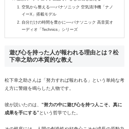
空気から整える──パナソニック 空気清浄機「ナノ
イーX」搭載モデル
自分だけの時間を豊かに──パナソニック 高音質オ
ーディオ「Technics」シリーズ
遊び心を持った人が報われる理由とは？松
下幸之助の本質的な教え
松下幸之助さんは「努力すれば報われる」という単純な考
え方に警鐘を鳴らした人物です。
彼が説いたのは、
“努力の中に遊び心を持つ人こそ、真に
成果を手にする”
という哲学でした。
その根底には、人間の創造性や好奇心こそが成長の原動力