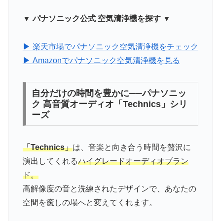
▼ パナソニック公式 空気清浄機を探す ▼
▶ 楽天市場でパナソニック空気清浄機をチェック
▶ Amazonでパナソニック空気清浄機を見る
自分だけの時間を豊かに──パナソニッ
ク 高音質オーディオ「Technics」シリ
ーズ
「Technics」
は、音楽と向き合う時間を贅沢に
演出してくれる
ハイグレードオーディオブラン
ド。
高解像度の音と洗練されたデザインで、あなたの
空間を癒しの場へと変えてくれます。