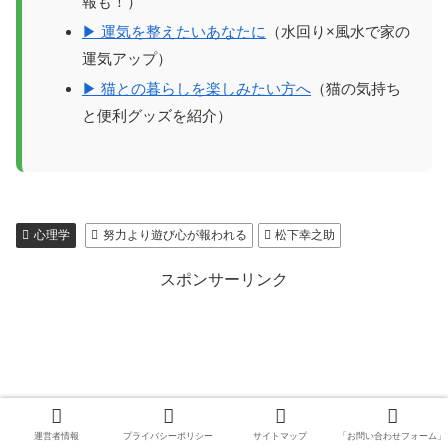
報も！）
▶ 運気を整えたいあなたに
（水回り×風水で家の
運気アップ）
▶ 猫との暮らしを楽しみたい方へ
（猫の気持ち
と便利グッズを紹介）
心理学
努力より遊び心が報われる
松下幸之助
スポンサーリンク
運営者情報
プライバシーポリシー
サイトマップ
「お問い合わせフォーム」