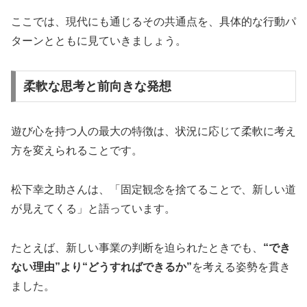
ここでは、現代にも通じるその共通点を、具体的な行動パ
ターンとともに見ていきましょう。
柔軟な思考と前向きな発想
遊び心を持つ人の最大の特徴は、状況に応じて柔軟に考え
方を変えられることです。
松下幸之助さんは、「固定観念を捨てることで、新しい道
が見えてくる」と語っています。
たとえば、新しい事業の判断を迫られたときでも、
“でき
ない理由”より“どうすればできるか”
を考える姿勢を貫き
ました。