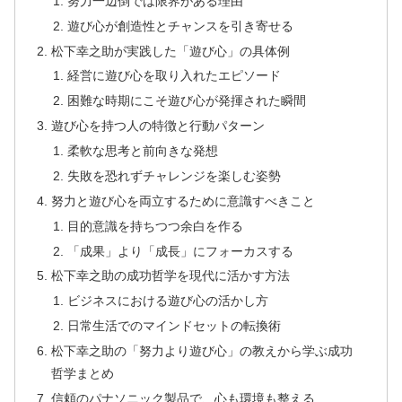
努力一辺倒では限界がある理由
遊び心が創造性とチャンスを引き寄せる
松下幸之助が実践した「遊び心」の具体例
経営に遊び心を取り入れたエピソード
困難な時期にこそ遊び心が発揮された瞬間
遊び心を持つ人の特徴と行動パターン
柔軟な思考と前向きな発想
失敗を恐れずチャレンジを楽しむ姿勢
努力と遊び心を両立するために意識すべきこと
目的意識を持ちつつ余白を作る
「成果」より「成長」にフォーカスする
松下幸之助の成功哲学を現代に活かす方法
ビジネスにおける遊び心の活かし方
日常生活でのマインドセットの転換術
松下幸之助の「努力より遊び心」の教えから学ぶ成功
哲学まとめ
信頼のパナソニック製品で、心も環境も整える