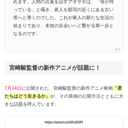
めます。人間の言葉を話すアオサギは、「母が待
っている」と囁き、眞人を邸宅の近くにある古い
塔へと導くのでした。これが眞人の新たな生活の
始まりであり、未知の出会いへと繋がる第一歩と
なるのです。
宮崎駿監督の新作アニメが話題に！
7月14日
に公開された、宮崎駿監督の新作アニメ映画
「君
たちはどう生きるか」
が、その異例の公開方法とともに大
きな話題を呼んでいます。
https://amzn.to/3KdZ0Fl