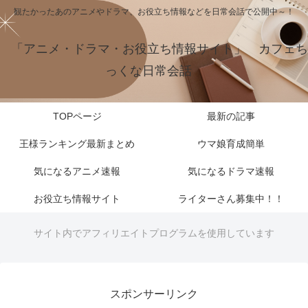
観たかったあのアニメやドラマ、お役立ち情報などを日常会話で公開中～！
「アニメ・ドラマ・お役立ち情報サイト」 カフェち
っくな日常会話
TOPページ
最新の記事
王様ランキング最新まとめ
ウマ娘育成簡単
気になるアニメ速報
気になるドラマ速報
お役立ち情報サイト
ライターさん募集中！！
サイト内でアフィリエイトプログラムを使用しています
スポンサーリンク