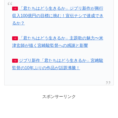
「君たちはどう生きるか」ジブリ新作が興行
⇒
収入100億円の目標に挑む！宣伝ナシで達成でき
るか？
「君たちはどう生きるか」主題歌の魅力〜米
⇒
津玄師が描く宮崎駿監督への感謝と影響
ジブリ新作「君たちはどう生きるか」宮﨑駿
⇒
監督の10年ぶりの作品が話題沸騰！
スポンサーリンク