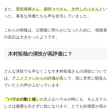
また、
菅田将暉さん、柴咲コウさん、大竹しのぶさん
とい
った、著名な俳優たちも声を担当していました。
これらの情報は、公開後に明らかになったために、視聴者
の反応は大きかったようです。
木村拓哉の演技が高評価に？
どんな演技でも卒なくこなす木村拓哉さんの演技について
は、
アニメファンからの評価が高く
て、役に非常に馴染ん
でいたとの声が上がっています。
「ハウルの動く城」
の主人公ハウルの時にも、キムタクら
しさは微塵も出さずに役になりきり、とても好感度が高か