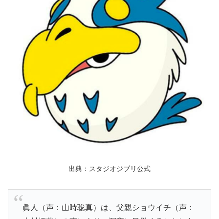
出典：スタジオジブリ公式
眞人（声：山時聡真）は、父親ショウイチ（声：