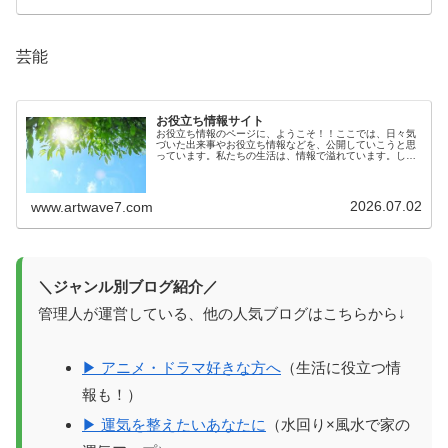
芸能
お役立ち情報サイト
お役立ち情報のページに、ようこそ！！ここでは、日々気
づいた出来事やお役立ち情報などを、公開していこうと思
っています。私たちの生活は、情報で溢れています。しか
しその情報が確かなものかは、意外とわからないもので
す。生活に役立つ情報を知っているこ...
2026.07.02
www.artwave7.com
＼ジャンル別ブログ紹介／
管理人が運営している、他の人気ブログはこちらから↓
▶ アニメ・ドラマ好きな方へ
（生活に役立つ情
報も！）
▶ 運気を整えたいあなたに
（水回り×風水で家の