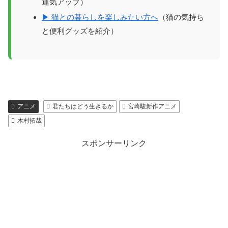
運気アップ）
▶ 猫との暮らしを楽しみたい方へ
（猫の気持ち
と便利グッズを紹介）
アニメ
君たちはどう生きるか
宮崎駿新作アニメ
木村拓哉
スポンサーリンク