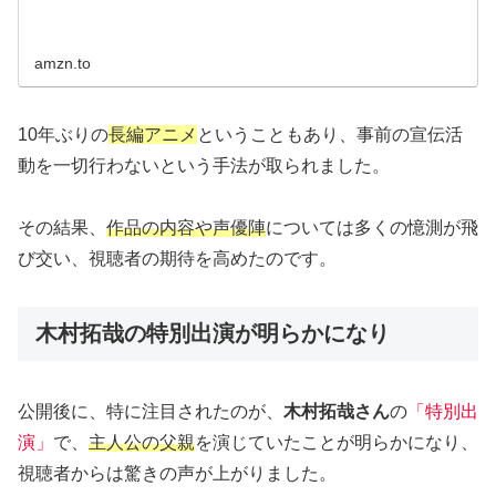
amzn.to
10年ぶりの
長編アニメ
ということもあり、事前の宣伝活
動を一切行わないという手法が取られました。
その結果、
作品の内容や声優陣
については多くの憶測が飛
び交い、視聴者の期待を高めたのです。
木村拓哉の特別出演が明らかになり
公開後に、特に注目されたのが、
木村拓哉さん
の
「特別出
演」
で、
主人公の父親
を演じていたことが明らかになり、
視聴者からは驚きの声が上がりました。