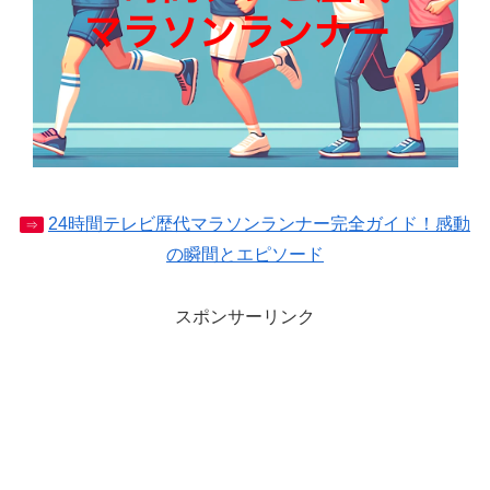
24時間テレビ歴代マラソンランナー完全ガイド！感動
⇒
の瞬間とエピソード
スポンサーリンク