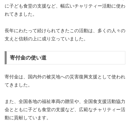
に子ども食堂の支援など、幅広いチャリティー活動に使わ
れてきました。
長年にわたって続けられてきたこの活動は、多くの人々の
支えと信頼の上に成り立っていました。
寄付金の使い道
寄付金は、国内外の被災地への災害復興支援として使われ
てきました。
また、全国各地の福祉車両の贈呈や、全国食支援活動協力
会とともに子ども食堂の支援など、広範なチャリティー活
動に貢献しています。