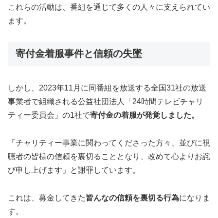
これらの活動は、番組を通じて多くの人々に支えられてい
ます。
寄付金着服事件と信頼の失墜
しかし、2023年11月に同番組を放送する全国31社の放送
事業者で組織される公益社団法人「24時間テレビチャリ
ティー委員会」の1社で
寄付金の着服が発覚しました。
「チャリティー事業に関わってくださった方々、並びに視
聴者の皆様の信頼を裏切ることとなり、改めて心よりお詫
び申し上げます」と謝罪しています。
これは、募金してきた
皆んなの信頼を裏切る行為
になりま
す。