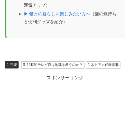
運気アップ）
▶ 猫との暮らしを楽しみたい方へ
（猫の気持ち
と便利グッズを紹介）
芸能
24時間テレビ愛は地球を救うのか？
水トアナ代表謝罪
スポンサーリンク