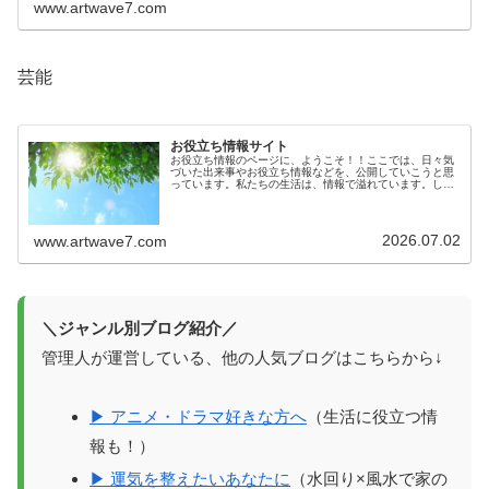
www.artwave7.com
芸能
お役立ち情報サイト
お役立ち情報のページに、ようこそ！！ここでは、日々気
づいた出来事やお役立ち情報などを、公開していこうと思
っています。私たちの生活は、情報で溢れています。しか
しその情報が確かなものかは、意外とわからないもので
す。生活に役立つ情報を知っているこ...
2026.07.02
www.artwave7.com
＼ジャンル別ブログ紹介／
管理人が運営している、他の人気ブログはこちらから↓
▶ アニメ・ドラマ好きな方へ
（生活に役立つ情
報も！）
▶ 運気を整えたいあなたに
（水回り×風水で家の