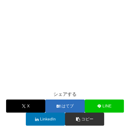
シェアする
X
はてブ
LINE
LinkedIn
コピー