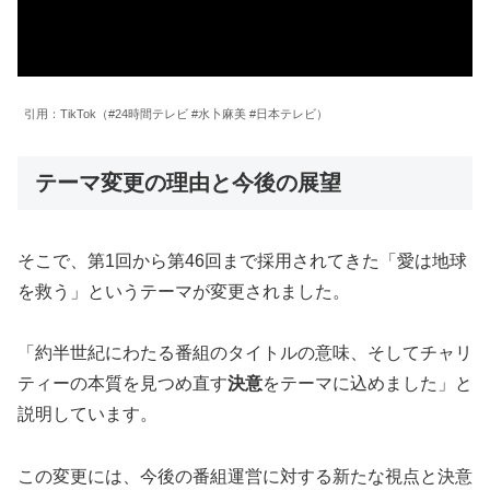
引用：TikTok（#24時間テレビ #水卜麻美 #日本テレビ）
テーマ変更の理由と今後の展望
そこで、第1回から第46回まで採用されてきた「愛は地球
を救う」というテーマが変更されました。
「約半世紀にわたる番組のタイトルの意味、そしてチャリ
ティーの本質を見つめ直す
決意
をテーマに込めました」と
説明しています。
この変更には、今後の番組運営に対する新たな視点と決意