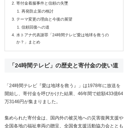
寄付金着服事件と信頼の失墜
再発防止策の検討
テーマ変更の理由と今後の展望
信頼回復への道
水トアナ代表謝罪「24時間テレビ愛は地球を救うの
か？」まとめ
「24時間テレビ」の歴史と寄付金の使い道
「24時間テレビ『愛は地球を救う』」は1978年に放送を
開始し、寄付金を呼びかけた結果、46年間で総額433億64
万3146円が集まりました。
集められた寄付金は、国内外の被災地への災害復興支援や
全国各地の福祉車両の贈呈、全国食支援活動協力会ととも