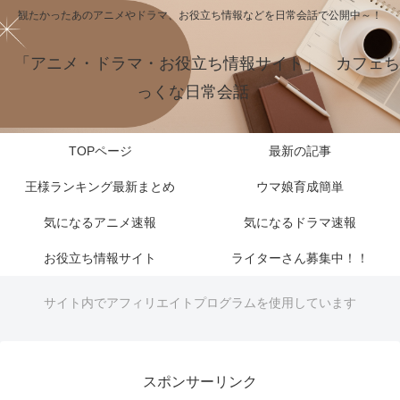
観たかったあのアニメやドラマ、お役立ち情報などを日常会話で公開中～！
「アニメ・ドラマ・お役立ち情報サイト」 カフェち
っくな日常会話
TOPページ
最新の記事
王様ランキング最新まとめ
ウマ娘育成簡単
気になるアニメ速報
気になるドラマ速報
お役立ち情報サイト
ライターさん募集中！！
サイト内でアフィリエイトプログラムを使用しています
スポンサーリンク