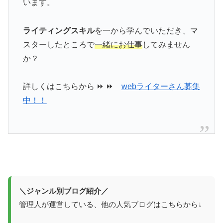
います。
ライティングスキル
を一から学んでいただき、マ
スターしたところで
一緒にお仕事
してみません
か？
詳しくはこちらから ⏩ ⏩
webライターさん募集
中！！
＼ジャンル別ブログ紹介／
管理人が運営している、他の人気ブログはこちらから↓