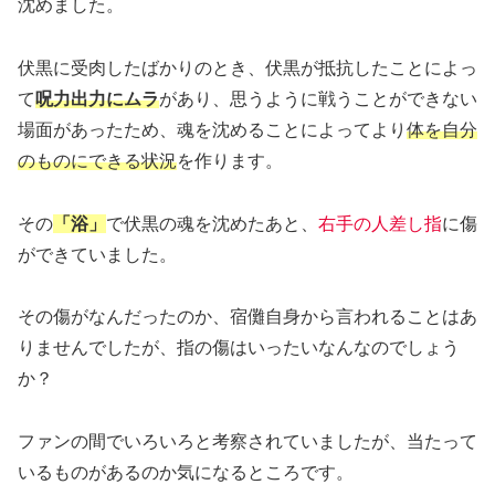
沈めました。
伏黒に受肉したばかりのとき、伏黒が抵抗したことによっ
て
呪力出力にムラ
があり、思うように戦うことができない
場面があったため、魂を沈めることによってより
体を自分
のものにできる状況
を作ります。
その
「浴」
で伏黒の魂を沈めたあと、
右手の人差し指
に傷
ができていました。
その傷がなんだったのか、宿儺自身から言われることはあ
りませんでしたが、指の傷はいったいなんなのでしょう
か？
ファンの間でいろいろと考察されていましたが、当たって
いるものがあるのか気になるところです。