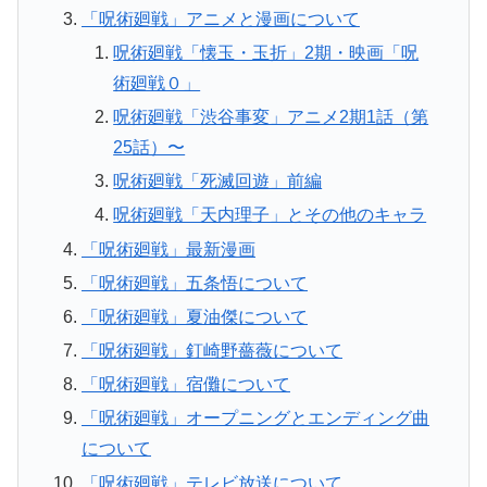
「呪術廻戦」アニメと漫画について
呪術廻戦「懐玉・玉折」2期・映画「呪
術廻戦０」
呪術廻戦「渋谷事変」アニメ2期1話（第
25話）〜
呪術廻戦「死滅回遊」前編
呪術廻戦「天内理子」とその他のキャラ
「呪術廻戦」最新漫画
「呪術廻戦」五条悟について
「呪術廻戦」夏油傑について
「呪術廻戦」釘崎野薔薇について
「呪術廻戦」宿儺について
「呪術廻戦」オープニングとエンディング曲
について
「呪術廻戦」テレビ放送について