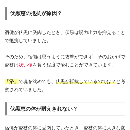
伏黒恵の抵抗が原因？
宿儺が伏黒に受肉したとき、伏黒は呪力出力を抑えること
で抵抗していました。
そのため、宿儺は思うように攻撃ができず、そのおかげで
虎杖は
浅い傷
を負う程度で済むことができています。
「浴」
で魂を沈めても、
伏黒が抵抗しているのでは？
と考
察されていました。
伏黒恵の体が耐えきれない？
宿儺が虎杖の体に受肉していたとき、虎杖の体に大きな変