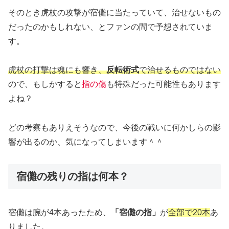
そのとき虎杖の攻撃が宿儺に当たっていて、治せないもの
だったのかもしれない、とファンの間で予想されていま
す。
虎杖の打撃は魂にも響き、
反転術式
で治せるものではない
ので、もしかすると
指の傷
も特殊だった可能性もあります
よね？
どの考察もありえそうなので、今後の戦いに何かしらの影
響が出るのか、気になってしまいます＾＾
宿儺の残りの指は何本？
宿儺は腕が4本あったため、
「宿儺の指」
が
全部で20本
あ
りました。