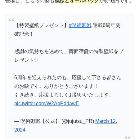
登場し、どちらの姿も
模様とオールバッグ
が特徴的です。
【特製壁紙プレゼント】
#呪術廻戦
連載6周年突
破記念！
感謝の気持ちを込めて、両面宿儺の特製壁紙をプ
レゼント✨
6周年を迎えられたのも、応援して下さる皆さん
のお陰です。ありがとうございます！
引き続き、応援よろしくお願いいたします。
pic.twitter.com/W2AoPd4awE
— 呪術廻戦【公式】 (@jujutsu_PR)
March 12,
2024