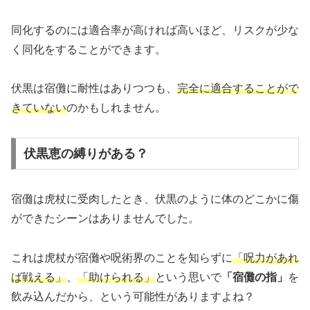
同化するのには適合率が高ければ高いほど、リスクが少な
く同化をすることができます。
伏黒は宿儺に耐性はありつつも、
完全に適合することがで
きていない
のかもしれません。
伏黒恵の縛りがある？
宿儺は虎杖に受肉したとき、伏黒のように体のどこかに傷
ができたシーンはありませんでした。
これは虎杖が宿儺や呪術界のことを知らずに
「呪力があれ
ば戦える」
、
「助けられる」
という思いで
「宿儺の指」
を
飲み込んだから、という可能性がありますよね？