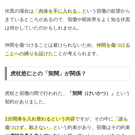
伏黒の場合は
「肉体を手に入れる」
という宿儺の欲望から
きているところがあるので、宿儺や呪術界をよく知る伏黒
は何かしていたのかもしれません。
仲間を傷つけることは避けられないため、
仲間を傷つける
ことへの縛りを設けた
ことが考えられます。
虎杖悠仁との「契闊」が関係？
虎杖と宿儺の間で行われた、
「契闊（けいかつ）」
という
契約がありました。
1分間体を入れ替わるという内容
ですが、その中に
「誰も
傷つけず、殺さない」
という約束があり、宿儺はその約束