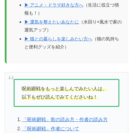
▶ アニメ・ドラマ好きな方へ
（生活に役立つ情
報も！）
▶ 運気を整えたいあなたに
（水回り×風水で家の
運気アップ）
▶ 猫との暮らしを楽しみたい方へ
（猫の気持ち
と便利グッズを紹介）
呪術廻戦をもっと楽しんでみたい人は、
以下もぜひ読んでみてくださいね！
「呪術廻戦」歌の読み方・作者の読み方
「呪術廻戦」作者について