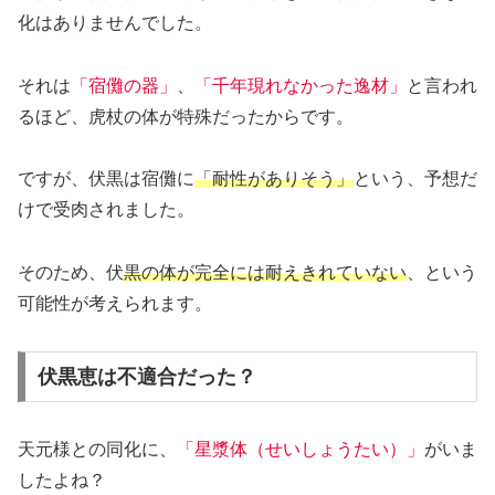
化はありませんでした。
それは
「宿儺の器」
、
「千年現れなかった逸材」
と言われ
るほど、虎杖の体が特殊だったからです。
ですが、伏黒は宿儺に
「耐性がありそう」
という、予想だ
けで受肉されました。
そのため、伏
黒の体が完全には耐えきれていない
、という
可能性が考えられます。
伏黒恵は不適合だった？
天元様との同化に、
「星漿体（せいしょうたい）」
がいま
したよね？