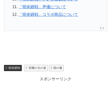
「呪術廻戦」声優について
「呪術廻戦」コラボ商品について
呪術廻戦
宿儺の元の姿
指の傷
スポンサーリンク