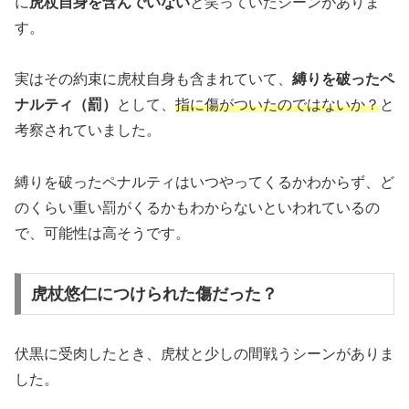
に
虎杖自身を含んでいない
と笑っていたシーンがありま
す。
実はその約束に虎杖自身も含まれていて、
縛りを破ったペ
ナルティ（罰）
として、
指に傷がついたのではないか？
と
考察されていました。
縛りを破ったペナルティはいつやってくるかわからず、ど
のくらい重い罰がくるかもわからないといわれているの
で、可能性は高そうです。
虎杖悠仁につけられた傷だった？
伏黒に受肉したとき、虎杖と少しの間戦うシーンがありま
した。