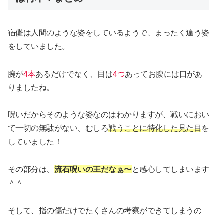
宿儺は人間のような姿をしているようで、まったく違う姿
をしていました。
腕が
4本
あるだけでなく、目は
4つ
あってお腹には口があ
りましたね。
呪いだからそのような姿なのはわかりますが、戦いにおい
て一切の無駄がない、むしろ
戦うことに特化した見た目
を
していました！
その部分は、
流石呪いの王だなぁ〜
と感心してしまいます
＾＾
そして、指の傷だけでたくさんの考察ができてしまうの