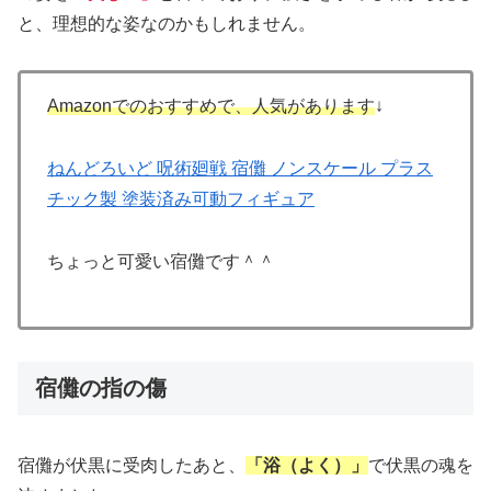
と、理想的な姿なのかもしれません。
Amazonでのおすすめで、人気があります
↓
ねんどろいど 呪術廻戦 宿儺 ノンスケール プラス
チック製 塗装済み可動フィギュア
ちょっと可愛い宿儺です＾＾
宿儺の指の傷
宿儺が伏黒に受肉したあと、
「浴（よく）」
で伏黒の魂を