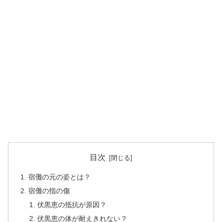
目次
宿儺の元の姿とは？
宿儺の指の傷
伏黒恵の抵抗が原因？
伏黒恵の体が耐えきれない？