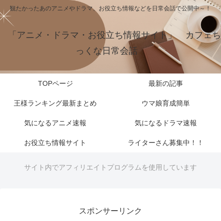
観たかったあのアニメやドラマ、お役立ち情報などを日常会話で公開中～！
「アニメ・ドラマ・お役立ち情報サイト」 カフェち
っくな日常会話
TOPページ
最新の記事
王様ランキング最新まとめ
ウマ娘育成簡単
気になるアニメ速報
気になるドラマ速報
お役立ち情報サイト
ライターさん募集中！！
サイト内でアフィリエイトプログラムを使用しています
スポンサーリンク