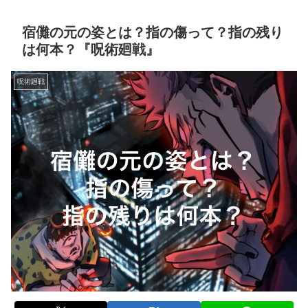
宿儺の元の姿とは？指の傷って？指の残り
は何本？『呪術廻戦』
呪術廻戦