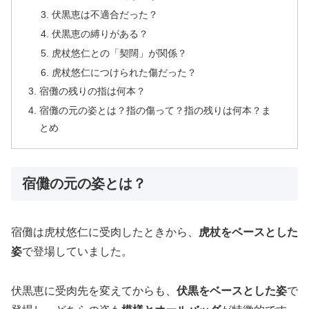
伏黒恵は不適合だった？
伏黒恵の縛りがある？
虎杖悠仁との「契闊」が関係？
虎杖悠仁につけられた傷だった？
宿儺の残りの指は何本？
宿儺の元の姿とは？指の傷って？指の残りは何本？ま
とめ
宿儺の元の姿とは？
宿儺は虎杖悠仁に受肉したときから、
虎杖をベースとした
姿
で登場していました。
伏黒恵に受肉先を変えてからも、
伏黒をベースとした姿
で