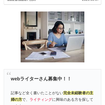
webライターさん募集中！！
記事など全く書いたことがない
完全未経験者の主
婦の方
で、
ライティング
に興味のある方を探して