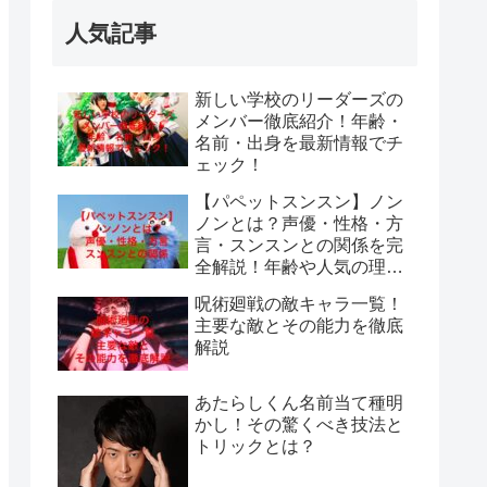
人気記事
新しい学校のリーダーズの
メンバー徹底紹介！年齢・
名前・出身を最新情報でチ
ェック！
【パペットスンスン】ノン
ノンとは？声優・性格・方
言・スンスンとの関係を完
全解説！年齢や人気の理由
も紹介
呪術廻戦の敵キャラ一覧！
主要な敵とその能力を徹底
解説
あたらしくん名前当て種明
かし！その驚くべき技法と
トリックとは？