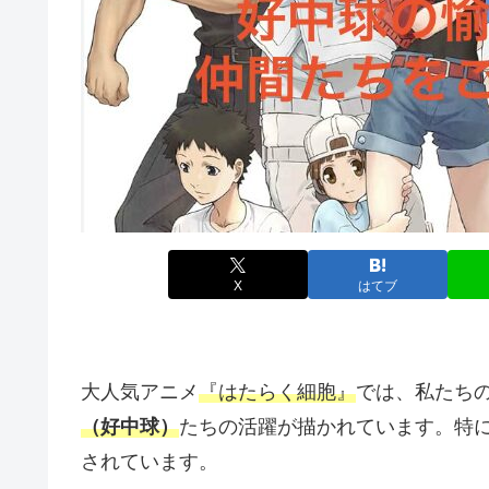
X
はてブ
大人気アニメ
『はたらく細胞』
では、私たち
（好中球）
たちの活躍が描かれています。特
されています。