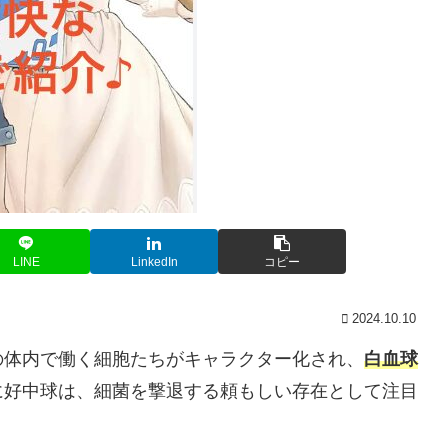
LINE
LinkedIn
コピー
2024.10.10
の体内で働く細胞たちがキャラクター化され、
白血球
に好中球は、細菌を撃退する頼もしい存在として注目