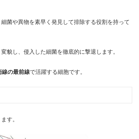
、細菌や異物を素早く発見して排除する役割を持って
と変貌し、侵入した細菌を徹底的に撃退します。
衛線の最前線
で活躍する細胞です。
ります。