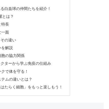
れる白血球の仲間たちを紹介！
活躍とは？
と特長
な一面
とその違い
いを解説
細胞の協力関係
ラクターから学ぶ免疫の仕組み
ークで体を守る！
ステムの違いとは？
「はたらく細胞」をもっと楽しもう！