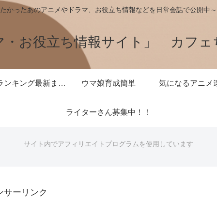
たかったあのアニメやドラマ、お役立ち情報などを日常会話で公開中～
マ・お役立ち情報サイト」 カフェ
王様ランキング最新まとめ
ウマ娘育成簡単
気になるアニメ
ライターさん募集中！！
サイト内でアフィリエイトプログラムを使用しています
ンサーリンク