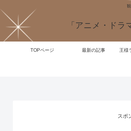
観
「アニメ・ドラ
TOPページ
最新の記事
スポ