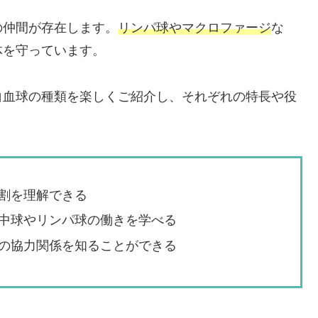
の仲間が存在します。
リンパ球やマクロファージ
な
体を守っています。
白血球の種類を楽しくご紹介し、それぞれの特長や役
割を理解できる
中球やリンパ球の働きを学べる
の協力関係を知ることができる