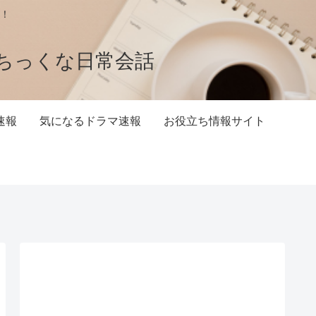
！
ちっくな日常会話
速報
気になるドラマ速報
お役立ち情報サイト