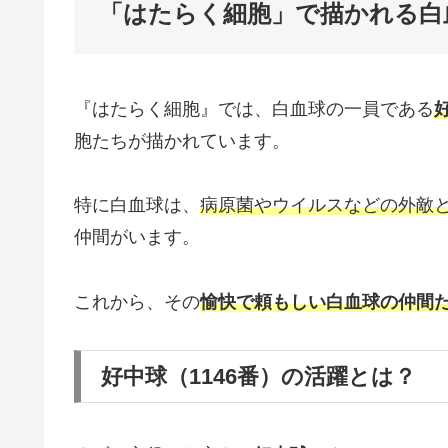
「はたらく細胞」で描かれる白
『はたらく細胞』では、白血球の一員である
胞たちが描かれています。
特に白血球は、
病原菌やウイルスなどの外敵
仲間がいます。
これから、その
愉快で頼もしい白血球の仲間
好中球（1146番）の活躍とは？