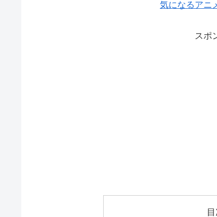
気になるアニ
スポ
目