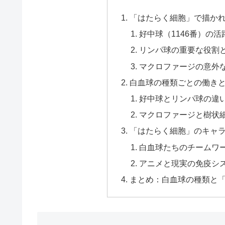
「はたらく細胞」で描か
好中球（1146番）の
リンパ球の重要な役割
マクロファージの意外
白血球の種類ごとの働き
好中球とリンパ球の違
マクロファージと樹状
「はたらく細胞」のキャ
白血球たちのチームワ
アニメと現実の免疫シ
まとめ：白血球の種類と