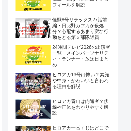
フィールを解説
怪獣8号リラックス27話前
編・日比野カフカが殺処
分？心配するあまり変な行
動をとる第３部隊隊員
24時間テレビ2026の出演者
一覧｜メインパーソナリテ
ィ・ランナー・放送日まと
め
ヒロアカ13号は怖い？素顔
や中身・かわいいと言われ
る理由を解説
ヒロアカ青山は内通者？伏
線や正体をわかりやすく解
説
ヒロアカ一番くじはどこで