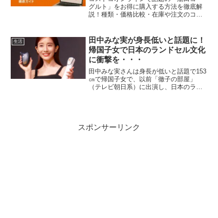
グルト」をお得に購入する方法を徹底解
説！種類・価格比較・在庫や注文のコ
ツ、アレンジ法まで詳しく紹介。
田中みな実が身長低いと話題に！
生活
帰国子女で日本のランドセル文化
に衝撃を・・・
田中みな実さんは身長が低いと話題で153
㎝で帰国子女で、以前「徹子の部屋」
（テレビ朝日系）に出演し、日本のラン
ドセル文化に衝撃を受けたことを徹子さ
んに話していました。田中みな実さんと
いえば、フリーアナウンサーで女優さん
でもあり、最近は美顔器...
スポンサーリンク