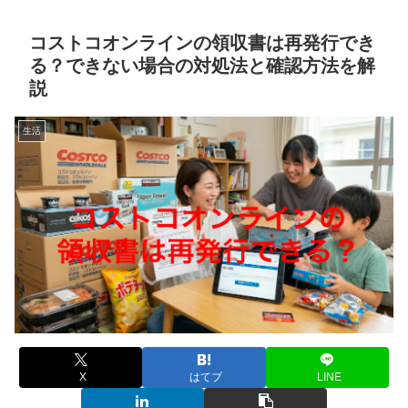
コストコオンラインの領収書は再発行でき
る？できない場合の対処法と確認方法を解
説
生活
X
はてブ
LINE