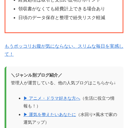
領収書がなくても経費計上できる場合あり
日頃のデータ保存と整理で紛失リスク軽減
もうポッコリお腹が気にならない。スリムな毎日を実感し
て！
＼ジャンル別ブログ紹介／
管理人が運営している、他の人気ブログはこちらから↓
▶ アニメ・ドラマ好きな方へ
（生活に役立つ情
報も！）
▶ 運気を整えたいあなたに
（水回り×風水で家の
運気アップ）