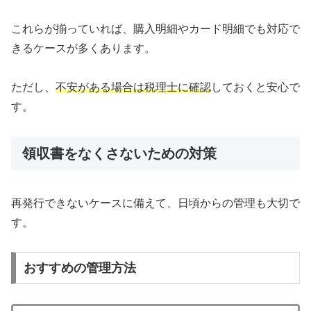
これらが揃っていれば、購入明細やカード明細でも対応で
きるケースが多くあります。
ただし、
不安がある場合は税理士に確認
しておくと安心で
す。
領収書をなくさないための対策
再発行できないケースに備えて、日頃からの管理も大切で
す。
おすすめの管理方法