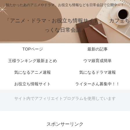
観たかったあのアニメやドラマ、お役立ち情報などを日常会話で公開中～！
「アニメ・ドラマ・お役立ち情報サイト」 カフェち
っくな日常会話
TOPページ
最新の記事
王様ランキング最新まとめ
ウマ娘育成簡単
気になるアニメ速報
気になるドラマ速報
お役立ち情報サイト
ライターさん募集中！！
サイト内でアフィリエイトプログラムを使用しています
スポンサーリンク