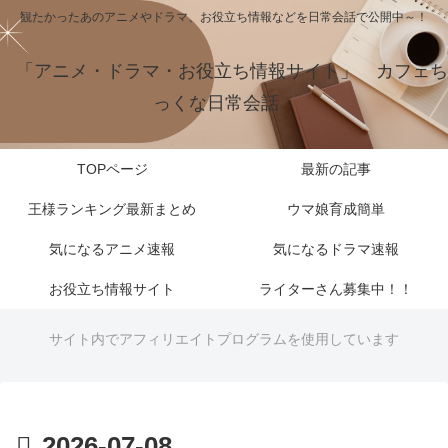
観たかったあのアニメやドラマ、お役立ち情報などを日常会話で公開中～！
「アニメ・ドラマ・お役立ち情報サイト」 カフェち
っくな日常会話
TOPページ
最新の記事
王様ランキング最新まとめ
ウマ娘育成簡単
気になるアニメ速報
気になるドラマ速報
お役立ち情報サイト
ライターさん募集中！！
サイト内でアフィリエイトプログラムを使用しています
2026-07-08