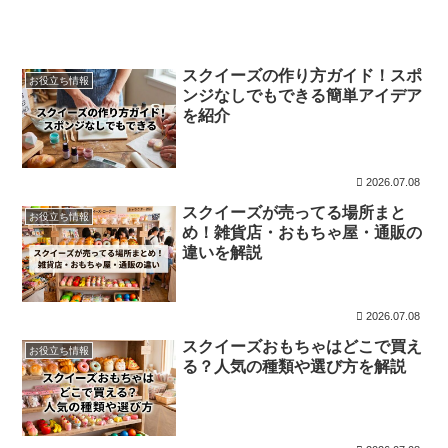
スクイーズの作り方ガイド！スポ
お役立ち情報
ンジなしでもできる簡単アイデア
を紹介
2026.07.08
スクイーズが売ってる場所まと
お役立ち情報
め！雑貨店・おもちゃ屋・通販の
違いを解説
2026.07.08
スクイーズおもちゃはどこで買え
お役立ち情報
る？人気の種類や選び方を解説