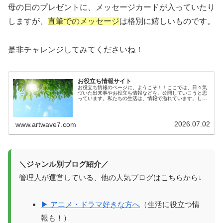
母の日のプレゼントに、メッセージカードが入っていたり
しますが、
直筆でのメッセージ
は格別に嬉しいものです。
是非チャレンジしてみてくださいね！
お役立ち情報サイト
お役立ち情報のページに、ようこそ！！ここでは、日々気
づいた出来事やお役立ち情報などを、公開していこうと思
っています。私たちの生活は、情報で溢れています。しか
しその情報が確かなものかは、意外とわからないもので
す。生活に役立つ情報を知っているこ...
2026.07.02
www.artwave7.com
＼ジャンル別ブログ紹介／
管理人が運営している、他の人気ブログはこちらから↓
▶ アニメ・ドラマ好きな方へ
（生活に役立つ情
報も！）