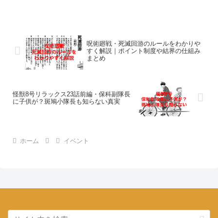
呪術廻戦・死滅回游のルールをわかりや
すく解説｜ポイント制度や結界の仕組み
まとめ
怪獣8号リラックス23話前編・保科副隊長
に子供が？斑鳩小隊長も知らない真実
ホーム
イベント