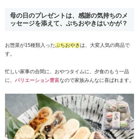
母の日のプレゼントは、感謝の気持ちのメ
ッセージを添えて、ぷちおやきはいかが？
お惣菜が15種類入った
ぷちおやき
は、大変人気の商品で
す。
忙しい家事の合間に、おやつタイムに、夕食のもう一品
に、
バリエーション豊富
なので家族みんなに喜ばれます。