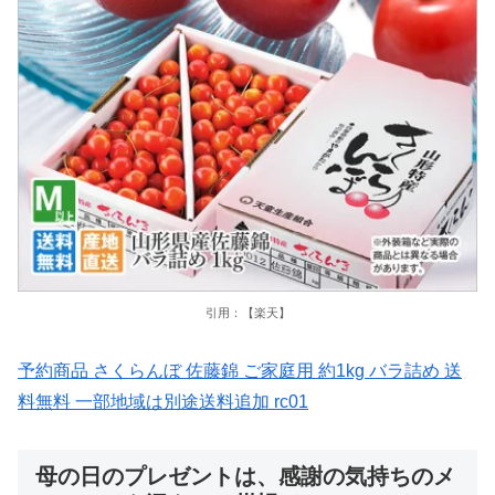
引用：【楽天】
予約商品 さくらんぼ 佐藤錦 ご家庭用 約1kg バラ詰め 送
料無料 一部地域は別途送料追加 rc01
母の日のプレゼントは、感謝の気持ちのメ