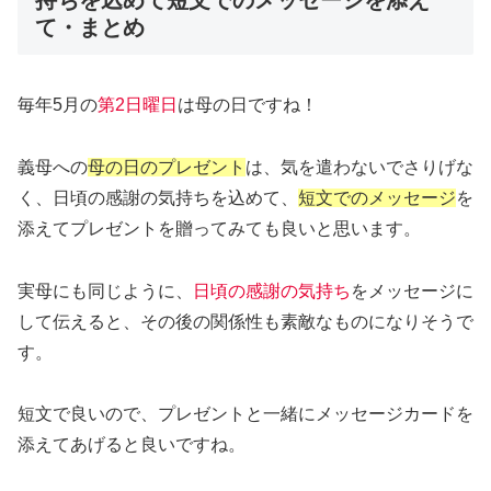
て・まとめ
毎年5月の
第2日曜日
は母の日ですね！
義母への
母の日のプレゼント
は、気を遣わないでさりげな
く、日頃の感謝の気持ちを込めて、
短文でのメッセージ
を
添えてプレゼントを贈ってみても良いと思います。
実母にも同じように、
日頃の感謝の気持ち
をメッセージに
して伝えると、その後の関係性も素敵なものになりそうで
す。
短文で良いので、プレゼントと一緒にメッセージカードを
添えてあげると良いですね。