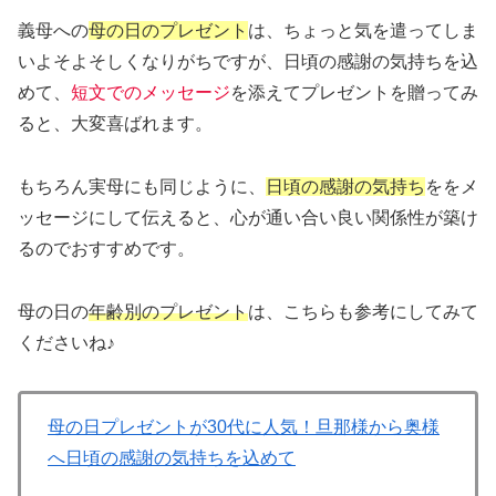
義母への
母の日のプレゼント
は、ちょっと気を遣ってしま
いよそよそしくなりがちですが、日頃の感謝の気持ちを込
めて、
短文でのメッセージ
を添えてプレゼントを贈ってみ
ると、大変喜ばれます。
もちろん実母にも同じように、
日頃の感謝の気持ち
ををメ
ッセージにして伝えると、心が通い合い良い関係性が築け
るのでおすすめです。
母の日の
年齢別のプレゼント
は、こちらも参考にしてみて
くださいね♪
母の日プレゼントが30代に人気！旦那様から奥様
へ日頃の感謝の気持ちを込めて