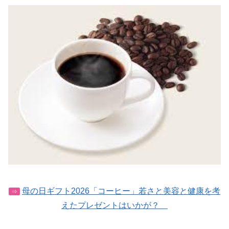
母の日ギフト2026「コーヒー」若さと美容と健康を考
⇒
えたプレゼントはいかが？