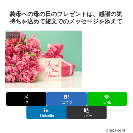
義母への母の日のプレゼントは、感謝の気
持ちを込めて短文でのメッセージを添えて
イベント
X
はてブ
LINE
LinkedIn
コピー
2026.04.03