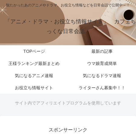
観たかったあのアニメやドラマ、お役立ち情報などを日常会話で公開中～！
「アニメ・ドラマ・お役立ち情報サイト」 カフェち
っくな日常会話
TOPページ
最新の記事
王様ランキング最新まとめ
ウマ娘育成簡単
気になるアニメ速報
気になるドラマ速報
お役立ち情報サイト
ライターさん募集中！！
サイト内でアフィリエイトプログラムを使用しています
スポンサーリンク