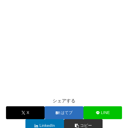
シェアする
X
はてブ
LINE
LinkedIn
コピー