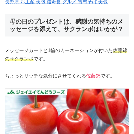
長野県 お土産 美包 信寿食 グルメ 雪村そば 美包
母の日のプレゼントは、感謝の気持ちのメ
ッセージを添えて、サクランボはいかが？
メッセージカードと1輪のカーネーションが付いた
佐藤錦
のサクランボ
です。
ちょっとリッチな気分にさせてくれる
佐藤錦
です。