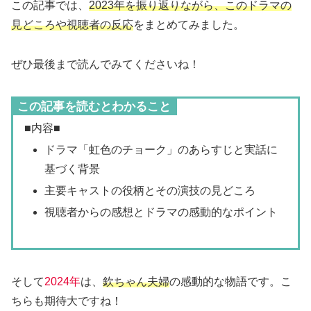
この記事では、
2023年を振り返りながら、このドラマの
見どころや視聴者の反応
をまとめてみました。
ぜひ最後まで読んでみてくださいね！
この記事を読むとわかること
■内容■
ドラマ「虹色のチョーク」のあらすじと実話に
基づく背景
主要キャストの役柄とその演技の見どころ
視聴者からの感想とドラマの感動的なポイント
そして
2024年
は、
欽ちゃん夫婦
の感動的な物語です。こ
ちらも期待大ですね！