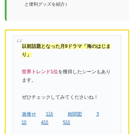
と便利グッズを紹介）
以前話題となった月9ドラマ「海のはじま
り」
世界トレンド1位
を獲得したシーンもあり
ます。
ぜひチェックしてみてくださいね！
激痩せ
1話
相関図
3
話
4話
5話