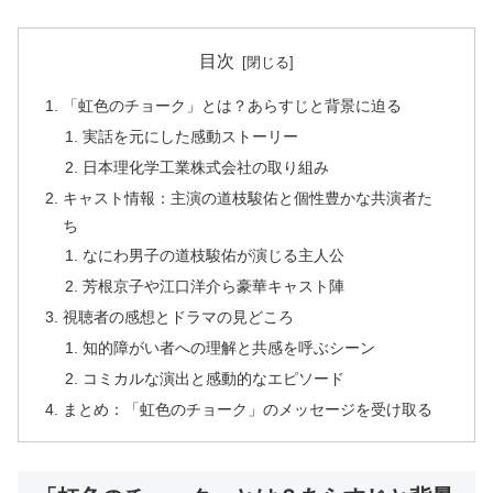
目次
「虹色のチョーク」とは？あらすじと背景に迫る
実話を元にした感動ストーリー
日本理化学工業株式会社の取り組み
キャスト情報：主演の道枝駿佑と個性豊かな共演者た
ち
なにわ男子の道枝駿佑が演じる主人公
芳根京子や江口洋介ら豪華キャスト陣
視聴者の感想とドラマの見どころ
知的障がい者への理解と共感を呼ぶシーン
コミカルな演出と感動的なエピソード
まとめ：「虹色のチョーク」のメッセージを受け取る