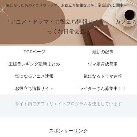
観たかったあのアニメやドラマ、お役立ち情報などを日常会話で公開中～！
「アニメ・ドラマ・お役立ち情報サイト」 カフェち
っくな日常会話
TOPページ
最新の記事
王様ランキング最新まとめ
ウマ娘育成簡単
気になるアニメ速報
気になるドラマ速報
お役立ち情報サイト
ライターさん募集中！！
サイト内でアフィリエイトプログラムを使用しています
スポンサーリンク