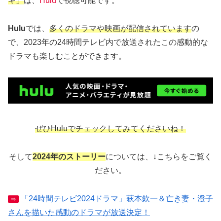
キ」
は、
Hulu
で視聴可能です。
Hulu
では、
多くのドラマや映画が配信されています
の
で、2023年の24時間テレビ内で放送されたこの感動的な
ドラマも楽しむことができます。
ぜひHuluでチェックしてみてくださいね！
そして
2024年のストーリー
については、↓こちらをご覧く
ださい。
「24時間テレビ2024ドラマ」萩本欽一＆亡き妻・澄子
⇒
さんを描いた感動のドラマが放送決定！