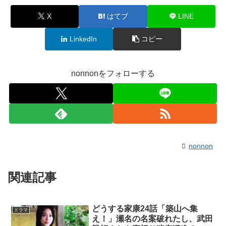
X
はてブ
LINE
LinkedIn
コピー
nonnonをフォローする
nonnon
関連記事
どうする家康24話「築山へ集
ドラマ
え！」瀬名の名案破れたし、武田