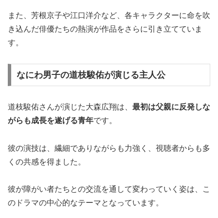
また、芳根京子や江口洋介など、各キャラクターに命を吹
き込んだ俳優たちの熱演が作品をさらに引き立てていま
す。
なにわ男子の道枝駿佑が演じる主人公
道枝駿佑さんが演じた大森広翔は、
最初は父親に反発しな
がらも成長を遂げる青年
です。
彼の演技は、繊細でありながらも力強く、視聴者からも多
くの共感を得ました。
彼が障がい者たちとの交流を通して変わっていく姿は、こ
のドラマの中心的なテーマとなっています。