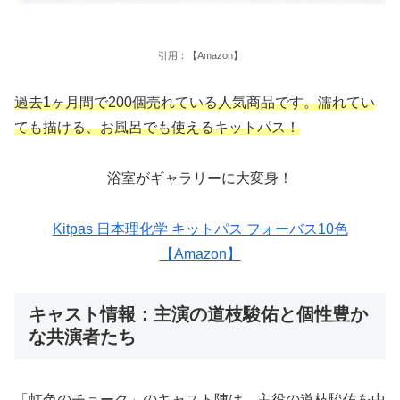
引用：【Amazon】
過去1ヶ月間で200個売れている人気商品です。濡れてい
ても描ける、お風呂でも使えるキットパス！
浴室がギャラリーに大変身！
Kitpas 日本理化学 キットパス フォーバス10色
【Amazon】
キャスト情報：主演の道枝駿佑と個性豊か
な共演者たち
「虹色のチョーク」のキャスト陣は、主役の道枝駿佑を中