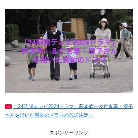
「24時間テレビ2024ドラマ」萩本欽一＆亡き妻・澄子
⇒
さんを描いた感動のドラマが放送決定！
スポンサーリンク