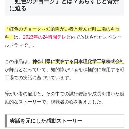
「虹色のチョーク」とは？あらすじと背景
に迫る
「虹色のチョーク～知的障がい者と歩んだ町工場のキセ
キ」
は、
2023年の24時間テレビ
内で放送されたスペシャ
ルドラマです。
この作品は、
神奈川県に実在する日本理化学工業株式会社
が舞台となっていて、知的障がい者を積極的に雇用する町
工場での実話に基づいています。
障がい者の雇用と、その中での試行錯誤や成長を描いた感
動的なストーリーで、視聴者の心を捉えました。
実話を元にした感動ストーリー