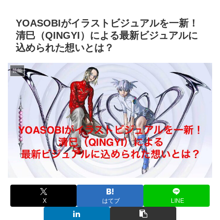
YOASOBIがイラストビジュアルを一新！
清巳（QINGYI）による最新ビジュアルに
込められた想いとは？
芸能
X
はてブ
LINE