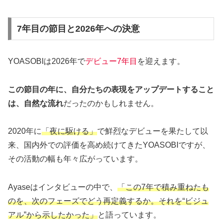
7年目の節目と2026年への決意
YOASOBIは2026年で
デビュー7年目
を迎えます。
この節目の年に、自分たちの表現をアップデートすること
は、自然な流れ
だったのかもしれません。
2020年に
「夜に駆ける」
で鮮烈なデビューを果たして以
来、国内外での評価を高め続けてきたYOASOBIですが、
その活動の幅も年々広がっています。
Ayaseはインタビューの中で、
「この7年で積み重ねたも
のを、次のフェーズでどう再定義するか。それを“ビジュ
アル”から示したかった」
と語っています。