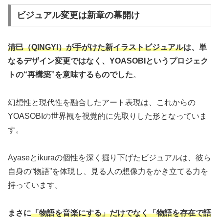
ビジュアル変更は新章の幕開け
清巳（QINGYI）が手がけた新イラストビジュアル
は、単
なるデザイン変更ではなく、YOASOBIというプロジェク
トの“再構築”を意味するものでした
。
幻想性と現代性を融合したアート表現は、これからの
YOASOBIの世界観を視覚的に先取りした形となっていま
す。
Ayaseとikuraの個性を深く掘り下げたビジュアルは、彼ら
自身の“物語”を体現し、見る人の想像力をかき立てる力を
持っています。
まさに
「物語を音楽にする」だけでなく「物語を存在で語