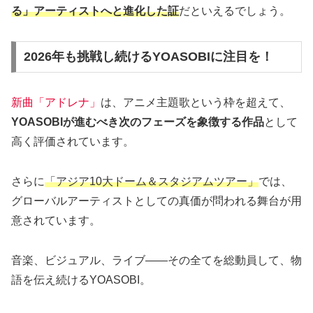
る」アーティストへと進化した証
だといえるでしょう。
2026年も挑戦し続けるYOASOBIに注目を！
新曲「アドレナ」
は、アニメ主題歌という枠を超えて、
YOASOBIが進むべき次のフェーズを象徴する作品
として
高く評価されています。
さらに
「アジア10大ドーム＆スタジアムツアー」
では、
グローバルアーティストとしての真価が問われる舞台が用
意されています。
音楽、ビジュアル、ライブ——その全てを総動員して、物
語を伝え続けるYOASOBI。