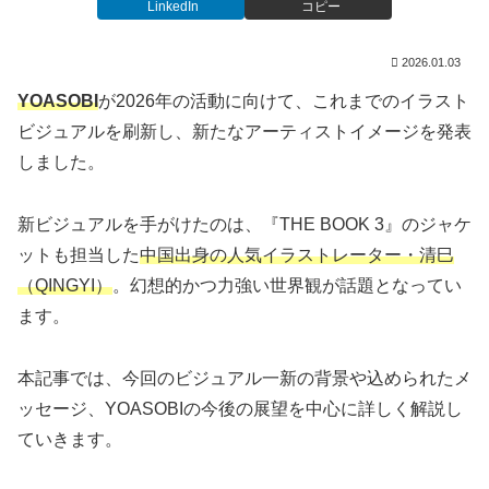
LinkedIn
コピー
2026.01.03
YOASOBI
が2026年の活動に向けて、これまでのイラスト
ビジュアルを刷新し、新たなアーティストイメージを発表
しました。
新ビジュアルを手がけたのは、『THE BOOK 3』のジャケ
ットも担当した
中国出身の人気イラストレーター・清巳
（QINGYI）
。幻想的かつ力強い世界観が話題となってい
ます。
本記事では、今回のビジュアル一新の背景や込められたメ
ッセージ、YOASOBIの今後の展望を中心に詳しく解説し
ていきます。