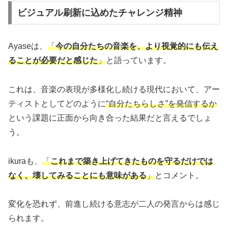
ビジュアル刷新に込めたチャレンジ精神
Ayaseは、
「
今の自分たちの音楽を、より視覚的にも伝え
ることが必要だと感じた
」
と語っています。
これは、音楽の表現が多様化し続ける現代において、アー
ティストとしてどのように
“自分たちらしさ”を発信するか
という課題に正面から向き合った結果だと言えるでしょ
う。
ikuraも、
「
これまで築き上げてきたものを守るだけでは
なく、壊してみることにも意味がある
」
とコメント。
変化を恐れず、前進し続ける意志が二人の発言からは感じ
られます。