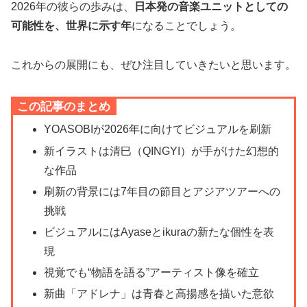
2026年の彼らの歩みは、
日本発の音楽ユニットとしての
可能性を、世界に示す年
になることでしょう。
これからの展開にも、ぜひ注目していきたいと思います。
この記事のまとめ
YOASOBIが2026年に向けてビジュアルを刷新
新イラストは清巳（QINGYI）が手がけた幻想的
な作品
刷新の背景には7年目の節目とアジアツアーへの
挑戦
ビジュアルにはAyaseとikuraの新たな個性を表
現
視覚でも“物語を語る”アーティスト像を確立
新曲「アドレナ」は青春と高揚感を描いた意欲