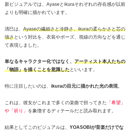
新ビジュアルでは、Ayaseとikuraそれぞれの存在感が以前
よりも明確に描かれています。
清巳は、
Ayaseの繊細さと冷静さ、ikuraの柔らかさと芯の
強さ
という対比を、衣装やポーズ、視線の方向などを通じ
て表現しました。
単なるキャラクター化ではなく、
アーティスト本人たちの
「物語」を描くことを意識した
といいます。
特に注目したいのは、
ikuraの目元に描かれた光の表現
。
これは、彼女がこれまで多くの楽曲で担ってきた
「希望」
や「祈り」
を象徴するディテールだと読み取れます。
結果としてこのビジュアルは、
YOASOBIが音楽だけでな