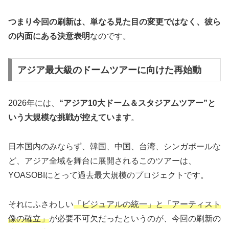
つまり今回の刷新は、単なる見た目の変更ではなく、彼ら
の内面にある決意表明
なのです。
アジア最大級のドームツアーに向けた再始動
2026年には、
“アジア10大ドーム＆スタジアムツアー”と
いう大規模な挑戦が控えています
。
日本国内のみならず、韓国、中国、台湾、シンガポールな
ど、アジア全域を舞台に展開されるこのツアーは、
YOASOBIにとって過去最大規模のプロジェクトです。
それにふさわしい
「ビジュアルの統一」と「アーティスト
像の確立」
が必要不可欠だったというのが、今回の刷新の