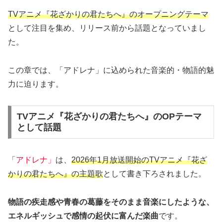
TVアニメ『花ざかりの君たちへ』のオープニングテーマ
として注目を集め、リリース前から話題となっていまし
た。
この章では、「アドレナ」に込められた音楽的・物語的魅
力に迫ります。
TVアニメ『花ざかりの君たちへ』のOPテーマ
として話題
「アドレナ」
は、
2026年1月放送開始のTVアニメ『花ざ
かりの君たちへ』の主題歌
として書き下ろされました。
物語の疾走感や青春の葛藤をそのまま音楽にしたような、
エネルギッシュで感情の起伏に富んだ楽曲
です。