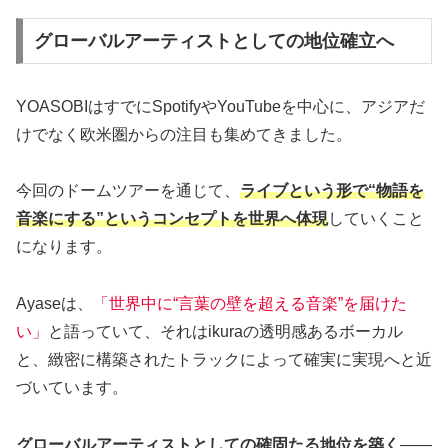
グローバルアーティストとしての地位確立へ
YOASOBIはすでにSpotifyやYouTubeを中心に、アジアだ
けでなく欧米圏からの注目も集めてきました。
今回のドームツアーを通じて、
ライブという形で“物語を
音楽にする”というコンセプトを世界へ体現
していくこと
になります。
Ayaseは、
「世界中に“言葉の壁を超える音楽”を届けた
い」
と語っていて、それはikuraの透明感あるボーカル
と、緻密に構築されたトラックによって確実に実現へと近
づいています。
グローバルアーティストとしての確固たる地位を築く
——