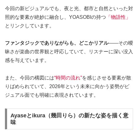
今回の新ビジュアルでも、夜と光、都市と自然といった対
照的な要素が絶妙に融合し、YOASOBIの持つ
「物語性」
とリンクしています。
ファンタジックでありながらも、どこかリアル
——その曖
昧さが楽曲の世界観と呼応していて、リスナーに深い没入
感を与えています。
また、今回の構図には
“時間の流れ”
を感じさせる要素が散
りばめられていて、2026年という未来に向かう姿勢がビ
ジュアル面でも明確に表現されています。
Ayaseとikura（幾田りら）の新たな姿を描く意
味