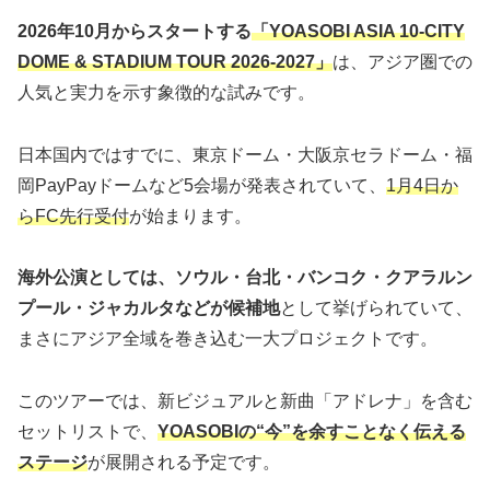
2026年10月からスタートする
「YOASOBI ASIA 10-CITY
DOME & STADIUM TOUR 2026-2027」
は、アジア圏での
人気と実力を示す象徴的な試みです。
日本国内ではすでに、東京ドーム・大阪京セラドーム・福
岡PayPayドームなど5会場が発表されていて、
1月4日か
らFC先行受付
が始まります。
海外公演としては、ソウル・台北・バンコク・クアラルン
プール・ジャカルタなどが候補地
として挙げられていて、
まさにアジア全域を巻き込む一大プロジェクトです。
このツアーでは、新ビジュアルと新曲「アドレナ」を含む
セットリストで、
YOASOBIの“今”を余すことなく伝える
ステージ
が展開される予定です。