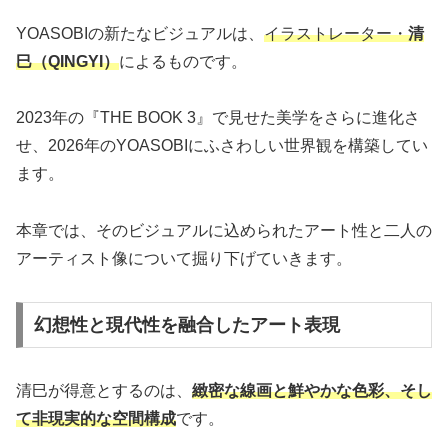
YOASOBIの新たなビジュアルは、
イラストレーター・
清
巳（QINGYI）
によるものです。
2023年の『THE BOOK 3』で見せた美学をさらに進化さ
せ、2026年のYOASOBIにふさわしい世界観を構築してい
ます。
本章では、そのビジュアルに込められたアート性と二人の
アーティスト像について掘り下げていきます。
幻想性と現代性を融合したアート表現
清巳が得意とするのは、
緻密な線画と鮮やかな色彩、そし
て非現実的な空間構成
です。