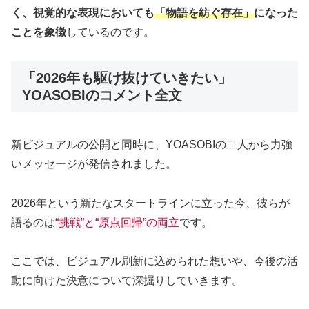
く、視覚的な表現においても
「物語を紡ぐ存在」
になった
ことを象徴
しているのです。
「2026年も駆け抜けていきたい」
YOASOBIのコメント全文
新ビジュアルの公開と同時に、YOASOBIの二人から力強
いメッセージが発信されました。
2026年という新たなスタートラインに立った今、彼らが
語るのは
“挑戦”と“原点回帰”の両立
です。
ここでは、ビジュアル刷新に込められた想いや、今後の活
動に向けた決意について深掘りしていきます。