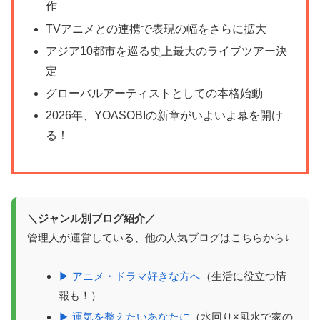
作
TVアニメとの連携で表現の幅をさらに拡大
アジア10都市を巡る史上最大のライブツアー決
定
グローバルアーティストとしての本格始動
2026年、YOASOBIの新章がいよいよ幕を開け
る！
＼ジャンル別ブログ紹介／
管理人が運営している、他の人気ブログはこちらから↓
▶ アニメ・ドラマ好きな方へ
（生活に役立つ情
報も！）
▶ 運気を整えたいあなたに
（水回り×風水で家の