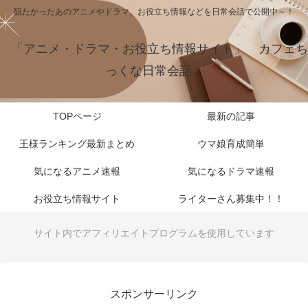
観たかったあのアニメやドラマ、お役立ち情報などを日常会話で公開中～！
「アニメ・ドラマ・お役立ち情報サイト」 カフェち
っくな日常会話
TOPページ
最新の記事
王様ランキング最新まとめ
ウマ娘育成簡単
気になるアニメ速報
気になるドラマ速報
お役立ち情報サイト
ライターさん募集中！！
サイト内でアフィリエイトプログラムを使用しています
スポンサーリンク