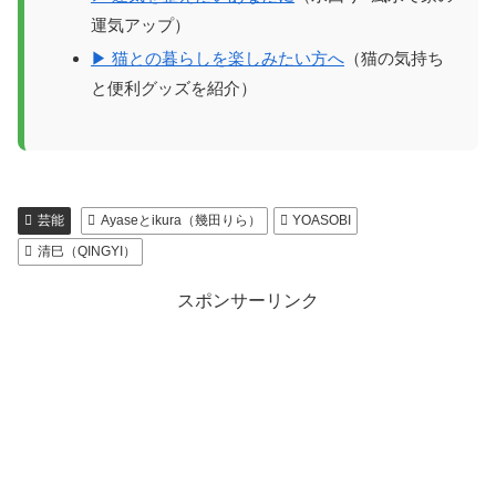
運気アップ）
▶ 猫との暮らしを楽しみたい方へ
（猫の気持ち
と便利グッズを紹介）
芸能
Ayaseとikura（幾田りら）
YOASOBI
清巳（QINGYI）
スポンサーリンク