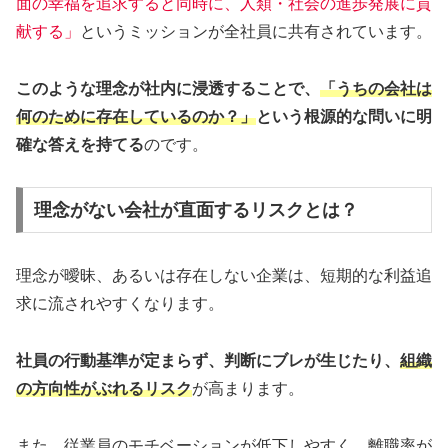
面の幸福を追求すると同時に、人類・社会の進歩発展に貢
献する」
というミッションが全社員に共有されています。
このような理念が社内に浸透することで、
「うちの会社は
何のために存在しているのか？」
という根源的な問いに明
確な答えを持てる
のです。
理念がない会社が直面するリスクとは？
理念が曖昧、あるいは存在しない企業は、短期的な利益追
求に流されやすくなります。
社員の行動基準が定まらず、判断にブレが生じたり、
組織
の方向性がぶれるリスク
が高まります。
また、従業員のモチベーションが低下しやすく、離職率が