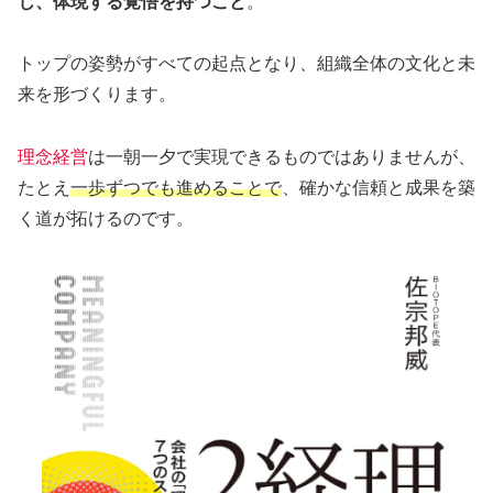
じ、体現する覚悟を持つこと
。
トップの姿勢がすべての起点となり、組織全体の文化と未
来を形づくります。
理念経営
は一朝一夕で実現できるものではありませんが、
たとえ
一歩ずつでも進めることで
、確かな信頼と成果を築
く道が拓けるのです。