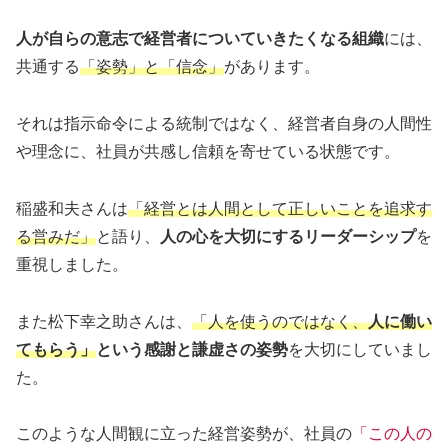
人が自らの意志で経営者についていきたくなる組織
には、
共通する
「姿勢」と「信念」
があります。
それは指示命令による統制ではなく、経営者自身の人間性
や理念に、社員が共感し信頼を寄せている状態です。
稲盛和夫さんは
「経営とは人間として正しいことを追求す
る営みだ」
と語り、
人の心を大切にするリーダーシップ
を
重視しました。
また松下幸之助さんは、
「人を使うのではなく、
人に働い
てもらう」
という感謝と謙虚さの姿勢
を大切にしていまし
た。
このような人間観に立った経営姿勢が、社員の
「この人の