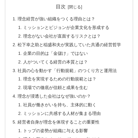
目次
理念経営が強い組織をつくる理由とは？
ミッションとビジョンが企業文化を形成する
理念がない会社が直面するリスクとは？
松下幸之助と稲盛和夫が実践していた共通の経営哲学
企業の目的は「金儲け」ではない
人がついてくる経営の本質とは？
社員の心を動かす「行動規範」のつくり方と運用法
理念を実現するための行動規範とは？
現場での徹底が信頼と成果を生む
理念が浸透した会社はなぜ強いのか？
社員が働きがいを持ち、主体的に動く
ミッションに共感する人材が集まる理由
経営者自身が理念を体現することの重要性
トップの姿勢が組織に与える影響