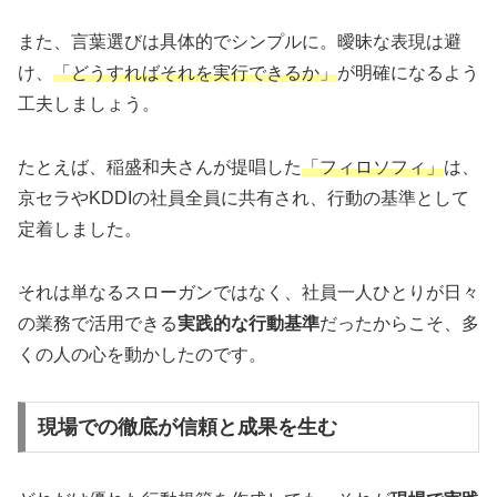
また、言葉選びは具体的でシンプルに。曖昧な表現は避
け、
「どうすればそれを実行できるか」
が明確になるよう
工夫しましょう。
たとえば、稲盛和夫さんが提唱した
「フィロソフィ」
は、
京セラやKDDIの社員全員に共有され、行動の基準として
定着しました。
それは単なるスローガンではなく、社員一人ひとりが日々
の業務で活用できる
実践的な行動基準
だったからこそ、多
くの人の心を動かしたのです。
現場での徹底が信頼と成果を生む