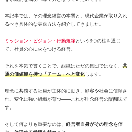
本記事では、その理念経営の本質と、現代企業が取り入れ
るべき具体的な実践方法を紹介してきました。
ミッション・ビジョン・行動規範
という3つの柱を通じ
て、社員の心に火をつける経営。
それを本気で貫くことで、組織はただの集団ではなく、
共
通の価値観を持つ「チーム」へと変化
します。
理念に共感する社員が主体的に動き、顧客や社会に信頼さ
れ、変化に強い組織が育つ——これが理念経営の醍醐味で
す。
そして何よりも重要なのは、
経営者自身がその理念を信