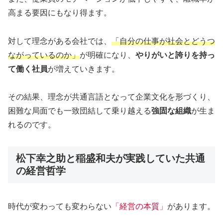
高まる要因にもなり得ます。
対して理念がある会社では、
「自分の仕事が社会とどうつ
ながっているのか」
が明確になり、
やりがいと誇りを持っ
て働く社員
が増えていきます。
その結果、理念が共通言語となって企業文化を形づくり、
困難な局面でも一致団結して乗り越える
強固な組織
が生ま
れるのです。
松下幸之助と稲盛和夫が実践していた共通
の経営哲学
時代が変わっても変わらない
「経営の本質」
があります。