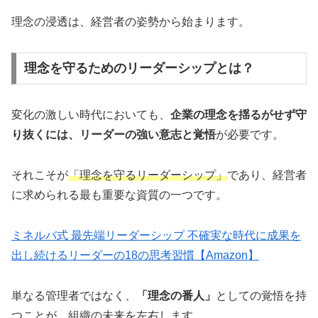
理念の浸透は、経営者の姿勢から始まります。
理念を守るためのリーダーシップとは？
変化の激しい時代においても、
企業の理念を揺るがせず守
り抜くには、リーダーの強い意志と覚悟
が必要です。
それこそが
「理念を守るリーダーシップ」
であり、経営者
に求められる最も重要な資質の一つです。
ミネルバ式 最先端リーダーシップ 不確実な時代に成果を
出し続けるリーダーの18の思考習慣【Amazon】
単なる管理者ではなく、
「理念の番人」
としての覚悟を持
つことが、組織の未来を左右します。