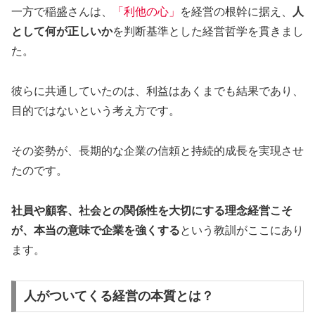
一方で稲盛さんは、
「利他の心」
を経営の根幹に据え、
人
として何が正しいか
を判断基準とした経営哲学を貫きまし
た。
彼らに共通していたのは、利益はあくまでも結果であり、
目的ではないという考え方です。
その姿勢が、長期的な企業の信頼と持続的成長を実現させ
たのです。
社員や顧客、社会との関係性を大切にする理念経営こそ
が、本当の意味で企業を強くする
という教訓がここにあり
ます。
人がついてくる経営の本質とは？