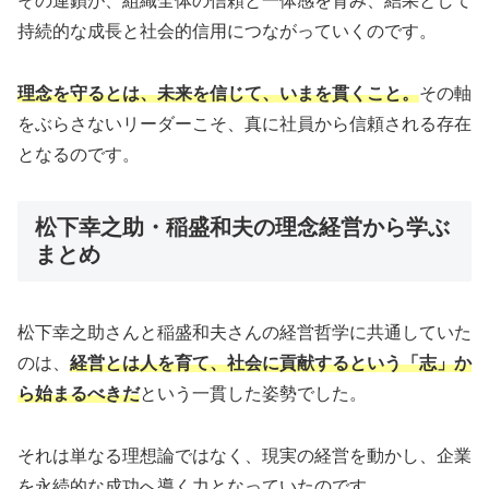
その連鎖が、組織全体の信頼と一体感を育み、結果として
持続的な成長と社会的信用につながっていくのです。
理念を守るとは、未来を信じて、いまを貫くこと。
その軸
をぶらさないリーダーこそ、真に社員から信頼される存在
となるのです。
松下幸之助・稲盛和夫の理念経営から学ぶ
まとめ
松下幸之助さんと稲盛和夫さんの経営哲学に共通していた
のは、
経営とは人を育て、社会に貢献するという「志」か
ら始まるべきだ
という一貫した姿勢でした。
それは単なる理想論ではなく、現実の経営を動かし、企業
を永続的な成功へ導く力となっていたのです。