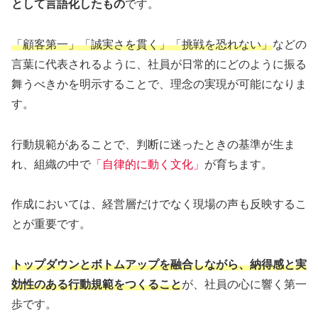
として言語化したもの
です。
「顧客第一」「誠実さを貫く」「挑戦を恐れない」
などの
言葉に代表されるように、社員が日常的にどのように振る
舞うべきかを明示することで、理念の実現が可能になりま
す。
行動規範があることで、判断に迷ったときの基準が生ま
れ、組織の中で
「自律的に動く文化」
が育ちます。
作成においては、経営層だけでなく現場の声も反映するこ
とが重要です。
トップダウンとボトムアップを融合しながら、納得感と実
効性のある行動規範をつくること
が、社員の心に響く第一
歩です。