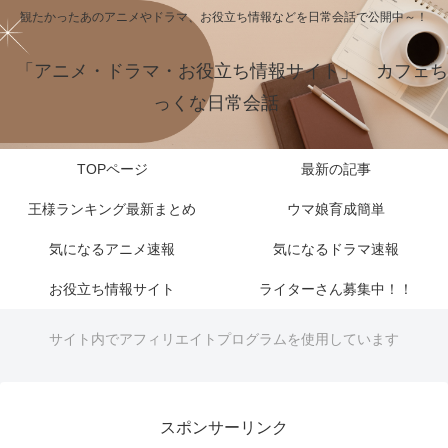
観たかったあのアニメやドラマ、お役立ち情報などを日常会話で公開中～！
「アニメ・ドラマ・お役立ち情報サイト」 カフェち
っくな日常会話
TOPページ
最新の記事
王様ランキング最新まとめ
ウマ娘育成簡単
気になるアニメ速報
気になるドラマ速報
お役立ち情報サイト
ライターさん募集中！！
サイト内でアフィリエイトプログラムを使用しています
スポンサーリンク