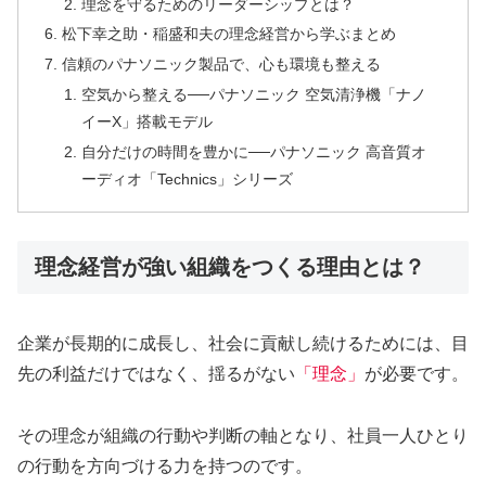
理念を守るためのリーダーシップとは？
松下幸之助・稲盛和夫の理念経営から学ぶまとめ
信頼のパナソニック製品で、心も環境も整える
空気から整える──パナソニック 空気清浄機「ナノ
イーX」搭載モデル
自分だけの時間を豊かに──パナソニック 高音質オ
ーディオ「Technics」シリーズ
理念経営が強い組織をつくる理由とは？
企業が長期的に成長し、社会に貢献し続けるためには、目
先の利益だけではなく、揺るがない
「理念」
が必要です。
その理念が組織の行動や判断の軸となり、社員一人ひとり
の行動を方向づける力を持つのです。