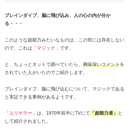
ブレインダイブ、脳に飛び込み、人の心の内が分か
る・・・
このような超能力みたいなものは、この世には存在しない
ので、これは
「マジック」
です。
と、ちょっとネットで調べていたら、
興味深いコメント
を
されていた人がいたのでご紹介します。
ブレインダイブ、脳に飛び込むについて、マジックである
と実証できる事例があるようです。
「ユリゲラー」
は、1970年前半にTVにて
「超能力者」
と
して紹介されました。