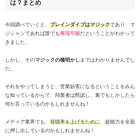
は？まとめ
今回調べていくと、
ブレインダイブはマジック
であり、マ
ジシャンであれば誰でも
再現可能
だということがわかって
きました。
しかし、その
マジックの種明かし
まではわかりませんでし
た。
それをやってしまうと、営業妨害になるということをみん
な知っているからで、同業者は黙認し、裏でもしかしたら
何か言っているのかもしれませんね！
メディア業界でも、
視聴率を上げるために
、超能力を全面
に押し出しているのかもしれませんね！