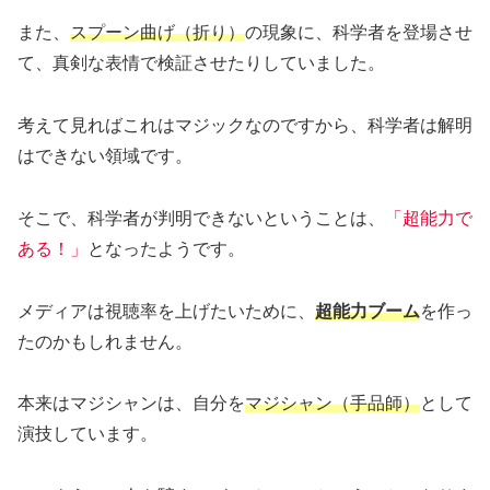
また、
スプーン曲げ（折り）
の現象に、科学者を登場させ
て、真剣な表情で検証させたりしていました。
考えて見ればこれはマジックなのですから、科学者は解明
はできない領域です。
そこで、科学者が判明できないということは、
「超能力で
ある！」
となったようです。
メディアは視聴率を上げたいために、
超能力ブーム
を作っ
たのかもしれません。
本来はマジシャンは、自分を
マジシャン（手品師）
として
演技しています。