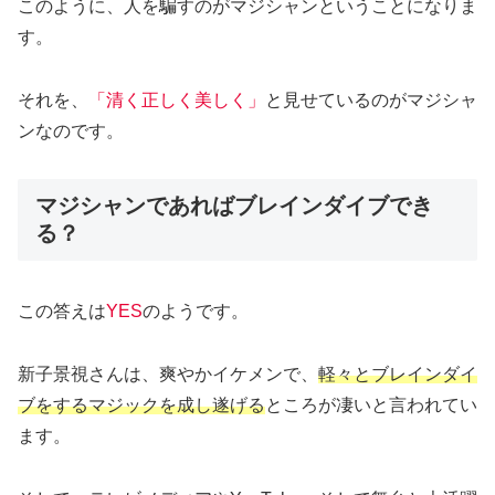
このように、人を騙すのがマジシャンということになりま
す。
それを、
「清く正しく美しく」
と見せているのがマジシャ
ンなのです。
マジシャンであればブレインダイブでき
る？
この答えは
YES
のようです。
新子景視さんは、爽やかイケメンで、
軽々とブレインダイ
ブをするマジックを成し遂げる
ところが凄いと言われてい
ます。