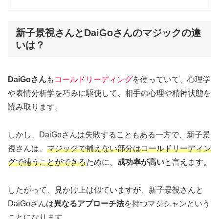
新子景視さんとDaiGoさんのマジックの違
いは？
DaiGoさん
も
コールドリーディング
を使っていて、心理学
や表情分析学を巧みに駆使して、相手の心理や精神状態を
読み取ります。
しかし、DaiGoさんは失敗することもある一方で、新子景
視さんは、
マジックで補えない部分はコールドリーディン
グで補うことができる
ために、
成功率が高い
と言えます。
したがって、見かけ上は似ていますが、新子景視さんと
DaiGoさんは
異なるアプローチ法
を持つマジシャンという
ことになります。