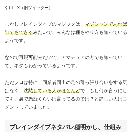
引用：X（旧ツイッター）
しかしブレインダイブのマジックは、
マジシャンであれば
誰でもできる
みたいで、みんなは種もやり方も知っている
ようです。
なので再現可能みたいで、アマチュアの方でも知ってい
て、ネタもわかっているようです。
ただプロは特に、同業者同士の足の引っ張り合いをする気
はなく、
沈黙している人がほとんど
で、もし何か言うにし
ても、裏で愚痴くらいは言ってるのでは？と詳しい人はコ
メントしていました。
ブレインダイブネタバレ種明かし、仕組み