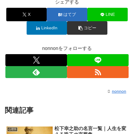
シェアする
X
はてブ
LINE
LinkedIn
コピー
nonnonをフォローする
nonnon
関連記事
松下幸之助の名言一覧｜人生を変
心理学