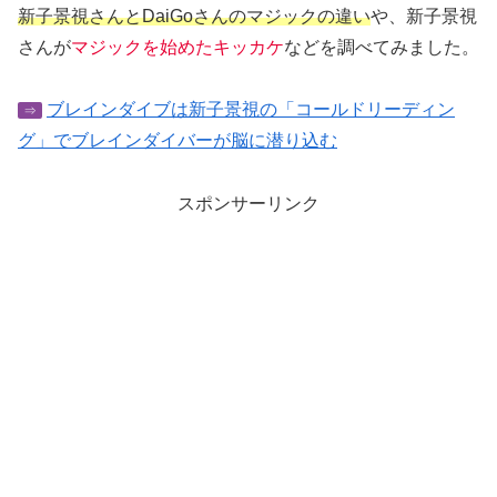
新子景視さんとDaiGoさんのマジックの違い
や、新子景視
さんが
マジックを始めたキッカケ
などを調べてみました。
ブレインダイブは新子景視の「コールドリーディン
⇒
グ」でブレインダイバーが脳に潜り込む
スポンサーリンク