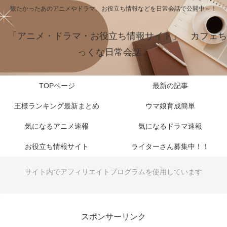
観たかったあのアニメやドラマ、お役立ち情報などを日常会話で公開中～！
「アニメ・ドラマ・お役立ち情報サイト」 カフェち
っくな日常会話
TOPページ
最新の記事
王様ランキング最新まとめ
ウマ娘育成簡単
気になるアニメ速報
気になるドラマ速報
お役立ち情報サイト
ライターさん募集中！！
サイト内でアフィリエイトプログラムを使用しています
スポンサーリンク