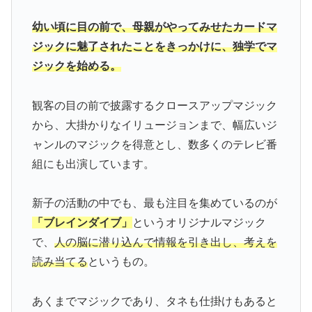
幼い頃に目の前で、母親がやってみせたカードマ
ジックに魅了されたことをきっかけに、独学でマ
ジックを始める。
観客の目の前で披露するクロースアップマジック
から、大掛かりなイリュージョンまで、幅広いジ
ャンルのマジックを得意とし、数多くのテレビ番
組にも出演しています。
新子の活動の中でも、最も注目を集めているのが
「ブレインダイブ」
というオリジナルマジック
で、
人の脳に潜り込んで情報を引き出し、考えを
読み当てる
というもの。
あくまでマジックであり、タネも仕掛けもあると