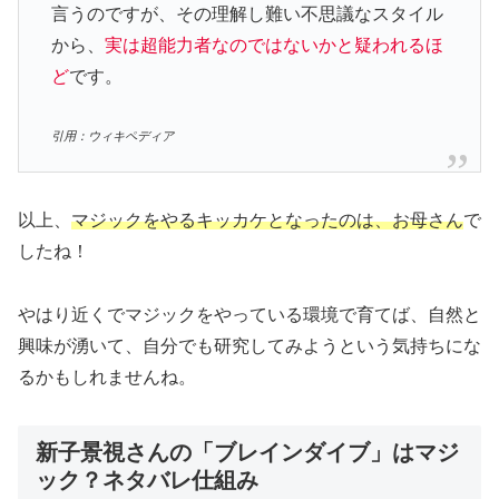
言うのですが、その理解し難い不思議なスタイル
から、
実は超能力者なのではないかと疑われるほ
ど
です。
引用：ウィキペディア
以上、
マジックをやるキッカケとなったのは、お母さん
で
したね！
やはり近くでマジックをやっている環境で育てば、自然と
興味が湧いて、自分でも研究してみようという気持ちにな
るかもしれませんね。
新子景視さんの「ブレインダイブ」はマジ
ック？ネタバレ仕組み