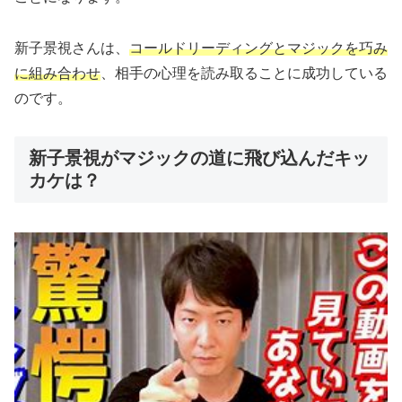
新子景視さんは、
コールドリーディングとマジックを巧み
に組み合わせ
、相手の心理を読み取ることに成功している
のです。
新子景視がマジックの道に飛び込んだキッ
カケは？