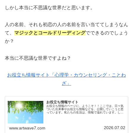
しかし本当に不思議な世界だと思います。
人の名前、それも初恋の人の名前を言い当ててしまうなん
て、
マジックとコールドリーディング
でできるのでしょう
か？
本当に不思議な世界ですよね？
お役立ち情報サイト「心理学・カウンセリング・ことわ
ざ」
お役立ち情報サイト
お役立ち情報のページに、ようこそ！！ここでは、日々気
づいた出来事やお役立ち情報などを、公開していこうと思
っています。私たちの生活は、情報で溢れています。しか
しその情報が確かなものかは、意外とわからないもので
す。生活に役立つ情報を知っているこ...
2026.07.02
www.artwave7.com