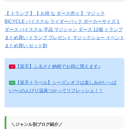
【 トランプ 】【 お得 な ダース売り 】 マジック
BICYCLE バイスクル ライダーバック ポーカーサイズ 1
ダース バイスクル 手品 マジシャン ダース 12個 トランプ
まとめ買い トランプ プレゼント マジックショー イベント
まとめ買い セット割
【楽天】ふるさと納税でお得に買えます♪
⇒
【楽天トラベル】シーズンオフは楽しみがいっぱ
⇒
い〜♪のんびり温泉つかってリフレッシュ！！
＼ジャンル別ブログ紹介／