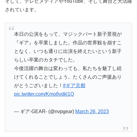
そして、テレビメディアやYouTube、そして舞台と大活躍
されています。
本日の公演をもって、マジックパート新子景視が
『ギア』を卒業しました。作品の世界観を崩すこ
となく、いつも通りに出演を終えたいという新子
らしい卒業のカタチでした。
今後活躍の舞台は変わっても、私たちを魅了し続
けてくれることでしょう。たくさんのご声援あり
がとうございました！
#ギア京都
pic.twitter.com/Kmo8vdkl1Q
— ギア-GEAR- (@nvpgear)
March 26, 2023