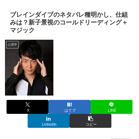
ブレインダイブのネタバレ種明かし、仕組
みは？新子景視のコールドリーディング＋
マジック
心理学
X
はてブ
LINE
LinkedIn
コピー