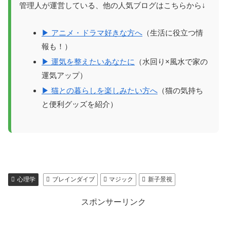
管理人が運営している、他の人気ブログはこちらから↓
▶ アニメ・ドラマ好きな方へ
（生活に役立つ情
報も！）
▶ 運気を整えたいあなたに
（水回り×風水で家の
運気アップ）
▶ 猫との暮らしを楽しみたい方へ
（猫の気持ち
と便利グッズを紹介）
心理学
ブレインダイブ
マジック
新子景視
スポンサーリンク