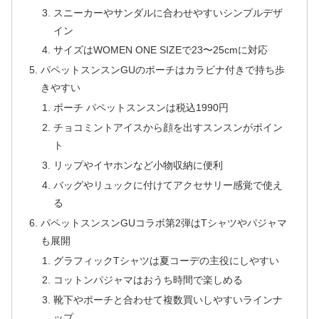
スニーカーやサンダルに合わせやすいシンプルデザ
イン
サイズはWOMEN ONE SIZEで23〜25cmに対応
パペットスンスンGUのポーチはカラビナ付きで持ち歩
きやすい
ポーチ パペットスンスンは税込1990円
チョコミントアイスから顔を出すスンスンがポイン
ト
リップやイヤホンなど小物収納に便利
バッグやリュックに付けてアクセサリー感覚で使え
る
パペットスンスンGUコラボ第2弾はTシャツやパジャマ
も展開
グラフィックTシャツは夏コーデの主役にしやすい
コットンパジャマはおうち時間で楽しめる
靴下やポーチと合わせて複数買いしやすいラインナ
ップ