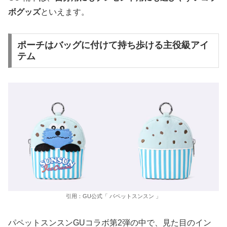
ボグッズ
といえます。
ポーチはバッグに付けて持ち歩ける主役級アイ
テム
引用：GU公式「 パペットスンスン 」
パペットスンスンGUコラボ第2弾の中で、見た目のイン