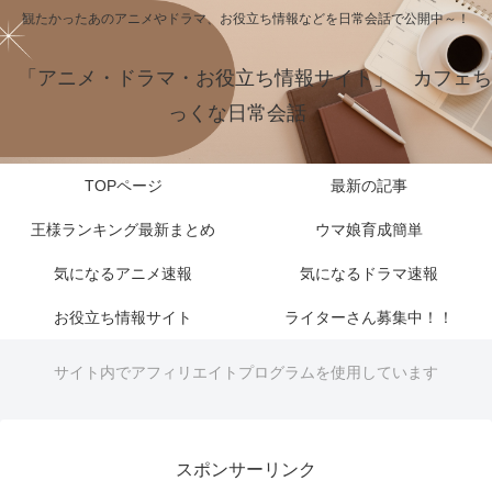
観たかったあのアニメやドラマ、お役立ち情報などを日常会話で公開中～！
「アニメ・ドラマ・お役立ち情報サイト」 カフェち
っくな日常会話
TOPページ
最新の記事
王様ランキング最新まとめ
ウマ娘育成簡単
気になるアニメ速報
気になるドラマ速報
お役立ち情報サイト
ライターさん募集中！！
サイト内でアフィリエイトプログラムを使用しています
スポンサーリンク