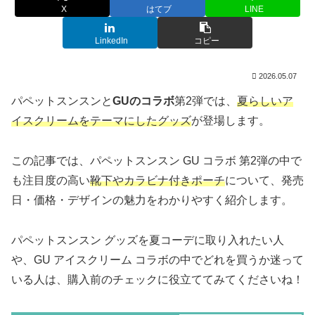
X
はてブ
LINE
LinkedIn
コピー
2026.05.07
パペットスンスンと
GUのコラボ
第2弾では、
夏らしいア
イスクリームをテーマにしたグッズ
が登場します。
この記事では、パペットスンスン GU コラボ 第2弾の中で
も注目度の高い
靴下やカラビナ付きポーチ
について、発売
日・価格・デザインの魅力をわかりやすく紹介します。
パペットスンスン グッズを夏コーデに取り入れたい人
や、GU アイスクリーム コラボの中でどれを買うか迷って
いる人は、購入前のチェックに役立ててみてくださいね！