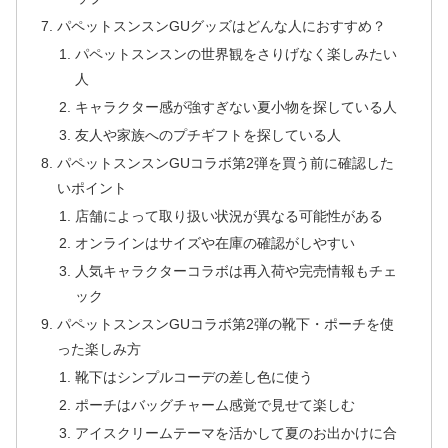
パペットスンスンGUグッズはどんな人におすすめ？
パペットスンスンの世界観をさりげなく楽しみたい
人
キャラクター感が強すぎない夏小物を探している人
友人や家族へのプチギフトを探している人
パペットスンスンGUコラボ第2弾を買う前に確認した
いポイント
店舗によって取り扱い状況が異なる可能性がある
オンラインはサイズや在庫の確認がしやすい
人気キャラクターコラボは再入荷や完売情報もチェ
ック
パペットスンスンGUコラボ第2弾の靴下・ポーチを使
った楽しみ方
靴下はシンプルコーデの差し色に使う
ポーチはバッグチャーム感覚で見せて楽しむ
アイスクリームテーマを活かして夏のお出かけに合