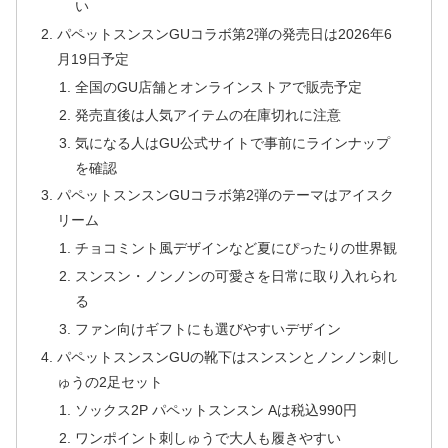
い
パペットスンスンGUコラボ第2弾の発売日は2026年6
月19日予定
全国のGU店舗とオンラインストアで販売予定
発売直後は人気アイテムの在庫切れに注意
気になる人はGU公式サイトで事前にラインナップ
を確認
パペットスンスンGUコラボ第2弾のテーマはアイスク
リーム
チョコミント風デザインなど夏にぴったりの世界観
スンスン・ノンノンの可愛さを日常に取り入れられ
る
ファン向けギフトにも選びやすいデザイン
パペットスンスンGUの靴下はスンスンとノンノン刺し
ゅうの2足セット
ソックス2P パペットスンスン Aは税込990円
ワンポイント刺しゅうで大人も履きやすい