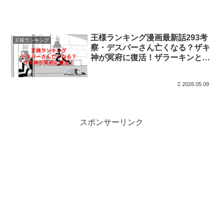
王様ランキング漫画最新話293考
王様ランキング
察・デスパーさん亡くなる？ザキ
神が冥府に復活！ザラーキンと
は？
2026.05.09
スポンサーリンク