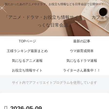
観たかったあのアニメやドラマ、お役立ち情報などを日常会話で公開中～！
「アニメ・ドラマ・お役立ち情報サイト」 カフェち
っくな日常会話
TOPページ
最新の記事
王様ランキング最新まとめ
ウマ娘育成簡単
気になるアニメ速報
気になるドラマ速報
お役立ち情報サイト
ライターさん募集中！！
サイト内でアフィリエイトプログラムを使用しています
2026-05-09