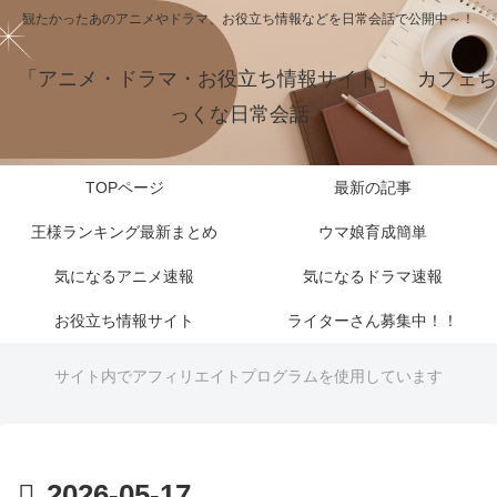
観たかったあのアニメやドラマ、お役立ち情報などを日常会話で公開中～！
「アニメ・ドラマ・お役立ち情報サイト」 カフェち
っくな日常会話
TOPページ
最新の記事
王様ランキング最新まとめ
ウマ娘育成簡単
気になるアニメ速報
気になるドラマ速報
お役立ち情報サイト
ライターさん募集中！！
サイト内でアフィリエイトプログラムを使用しています
2026-05-17