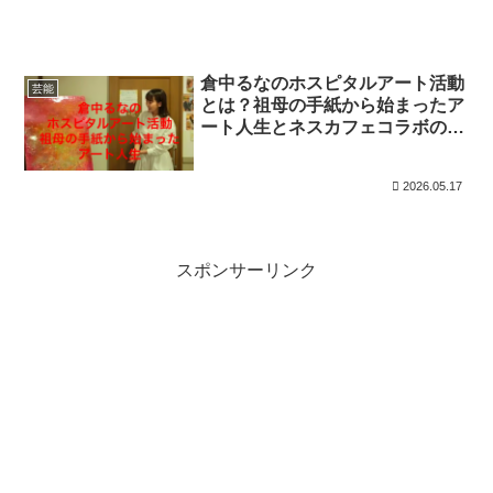
倉中るなのホスピタルアート活動
芸能
とは？祖母の手紙から始まったア
ート人生とネスカフェコラボの想
い
2026.05.17
スポンサーリンク