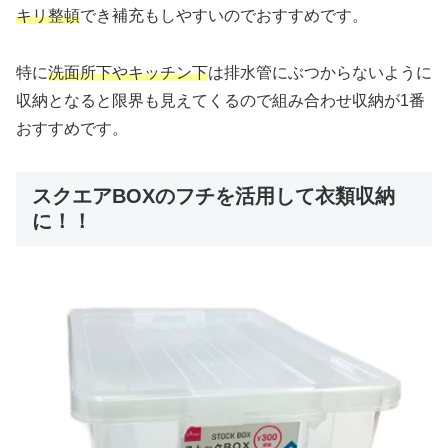
キリ整頓
でき補充もしやすいのでおすすめです。
特に
洗面所下やキッチン下
は排水管にぶつからないように
収納となると限界も見えてくるので組み合わせ収納が1番
おすすめです。
スクエアBOXのフチを活用して衣類収納
に！！