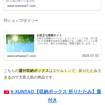
www.artwave7.com
円ショップ/ダイソー
お役立ち情報サイト
お役立ち情報のページに、ようこそ！！ここでは、日々気
づいた出来事やお役立ち情報などを、公開していこうと思
っています。私たちの生活は、情報で溢れています。しか
しその情報が確かなものかは、意外とわからないもので
す。生活に役立つ情報を知っているこ...
2026.07.02
www.artwave7.com
こちらの
蓋付収納ボックス
は
スケルトンで、折りたたみで
きる
ので大変人気の商品です。
X XUNTAO【収納ボックス 折りたたみ】蓋
⇒
付き