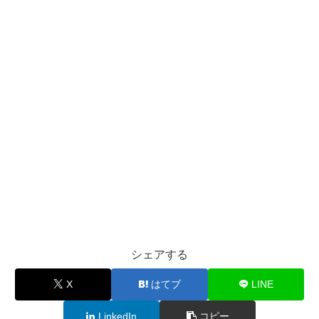
シェアする
X
はてブ
LINE
LinkedIn
コピー