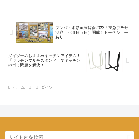
プレバト水彩画展覧会2023「東急プラザ
渋谷」～31日（日）開催！トークショー
あり
ダイソーのおすすめキッチンアイテム！
「キッチンマルチスタンド」でキッチン
のゴミ問題を解決！
ホーム
ダイソー