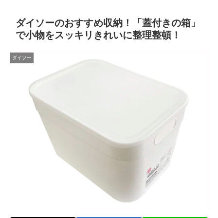
ダイソーのおすすめ収納！「蓋付きの箱」
で小物をスッキリきれいに整理整頓！
ダイソー