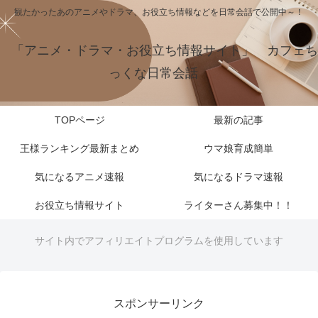
観たかったあのアニメやドラマ、お役立ち情報などを日常会話で公開中～！
「アニメ・ドラマ・お役立ち情報サイト」 カフェち
っくな日常会話
TOPページ
最新の記事
王様ランキング最新まとめ
ウマ娘育成簡単
気になるアニメ速報
気になるドラマ速報
お役立ち情報サイト
ライターさん募集中！！
サイト内でアフィリエイトプログラムを使用しています
スポンサーリンク