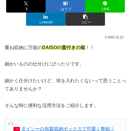
X
はてブ
LINE
LinkedIn
コピー
2023.12.12
重ね収納に万能の
DAISOの蓋付きの箱
！！
細かいものの仕分けにぴったりです。
細かく仕分けたいけど、埃を入れたくないって思うことっ
てありませんか？
そんな時に便利な活用方法をご紹介します。
ダイソーの布製収納ボックスで可愛く整頓！
⇒