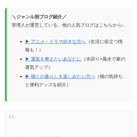
＼ジャンル別ブログ紹介／
管理人が運営している、他の人気ブログはこちらから↓
▶ アニメ・ドラマ好きな方へ
（生活に役立つ情
報も！）
▶ 運気を整えたいあなたに
（水回り×風水で家の
運気アップ）
▶ 猫との暮らしを楽しみたい方へ
（猫の気持ち
と便利グッズを紹介）