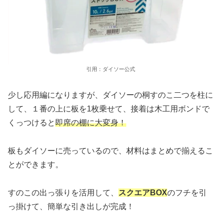
引用：ダイソー公式
少し応用編になりますが、ダイソーの桐すのこ二つを柱に
して、１番の上に板を1枚乗せて、接着は木工用ボンドで
くっつけると
即席の棚に大変身！
板もダイソーに売っているので、材料はまとめで揃えるこ
とができます。
すのこの出っ張りを活用して、
スクエアBOX
のフチを引
っ掛けて、簡単な引き出しが完成！