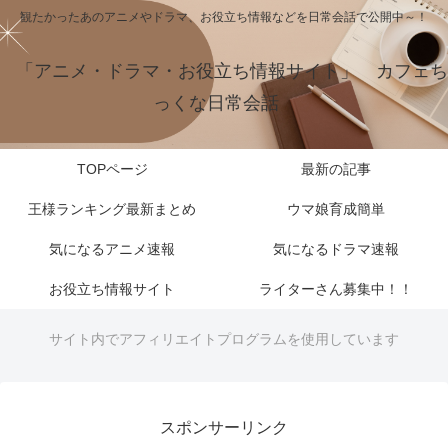
観たかったあのアニメやドラマ、お役立ち情報などを日常会話で公開中～！
「アニメ・ドラマ・お役立ち情報サイト」 カフェち
っくな日常会話
TOPページ
最新の記事
王様ランキング最新まとめ
ウマ娘育成簡単
気になるアニメ速報
気になるドラマ速報
お役立ち情報サイト
ライターさん募集中！！
サイト内でアフィリエイトプログラムを使用しています
スポンサーリンク