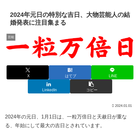
2024年元日の特別な吉日、大物芸能人の結
婚発表に注目集まる
芸能
X
はてブ
LINE
LinkedIn
コピー
2024.01.01
2024年の元日、1月1日は、一粒万倍日と天赦日が重な
る、年始にして最大の吉日とされています。