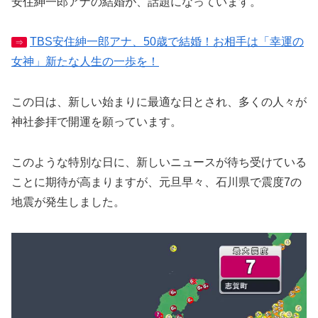
安住紳一郎アナの結婚が、話題になっています。
TBS安住紳一郎アナ、50歳で結婚！お相手は「幸運の
⇒
女神」新たな人生の一歩を！
この日は、新しい始まりに最適な日とされ、多くの人々が
神社参拝で開運を願っています。
このような特別な日に、新しいニュースが待ち受けている
ことに期待が高まりますが、元旦早々、石川県で震度7の
地震が発生しました。