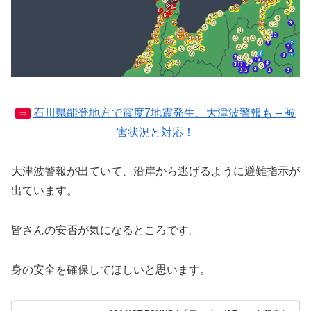
石川県能登地方で震度7地震発生、大津波警報も – 被
⇒
害状況と対応！
大津波警報が出ていて、沿岸から逃げるように避難指示が
出ています。
皆さんの安否が気になるところです。
身の安全を確保してほしいと思います。