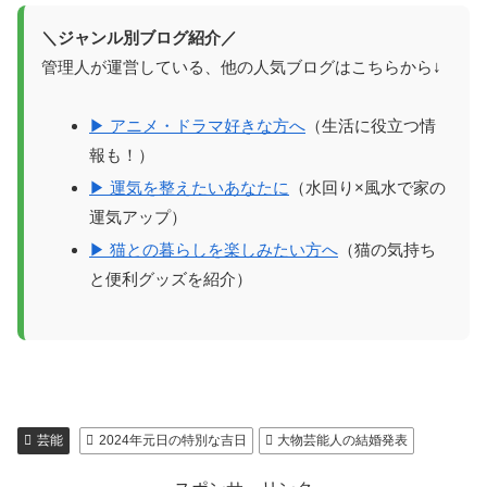
＼ジャンル別ブログ紹介／
管理人が運営している、他の人気ブログはこちらから↓
▶ アニメ・ドラマ好きな方へ
（生活に役立つ情
報も！）
▶ 運気を整えたいあなたに
（水回り×風水で家の
運気アップ）
▶ 猫との暮らしを楽しみたい方へ
（猫の気持ち
と便利グッズを紹介）
芸能
2024年元日の特別な吉日
大物芸能人の結婚発表