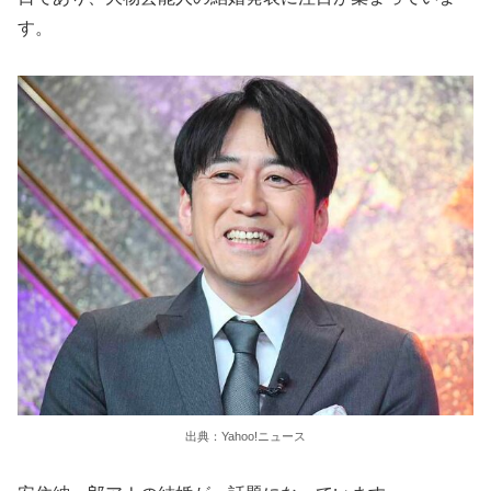
す。
出典：Yahoo!ニュース