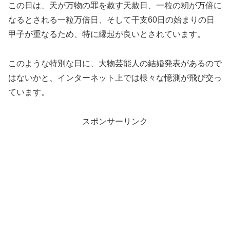
この日は、天が万物の罪を赦す天赦日、一粒の籾が万倍に
なるとされる一粒万倍日、そして干支60日の始まりの日
甲子が重なるため、特に縁起が良いとされています。
このような特別な日に、大物芸能人の結婚発表があるので
はないかと、インターネット上では様々な憶測が飛び交っ
ています。
スポンサーリンク