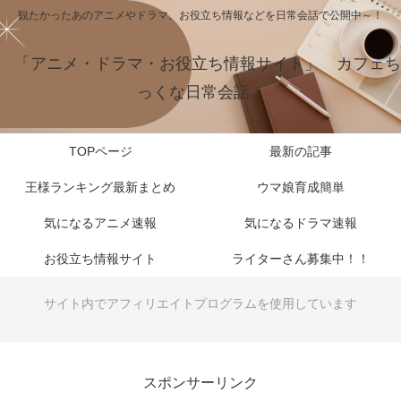
観たかったあのアニメやドラマ、お役立ち情報などを日常会話で公開中～！
「アニメ・ドラマ・お役立ち情報サイト」 カフェち
っくな日常会話
TOPページ
最新の記事
王様ランキング最新まとめ
ウマ娘育成簡単
気になるアニメ速報
気になるドラマ速報
お役立ち情報サイト
ライターさん募集中！！
サイト内でアフィリエイトプログラムを使用しています
スポンサーリンク