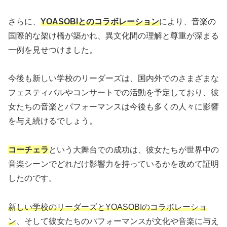
さらに、
YOASOBIとのコラボレーション
により、音楽の
国際的な架け橋が築かれ、異文化間の理解と尊重が深まる
一例を見せつけました。
今後も新しい学校のリーダーズは、国内外でのさまざまな
フェスティバルやコンサートでの活動を予定しており、彼
女たちの音楽とパフォーマンスは今後も多くの人々に影響
を与え続けるでしょう。
コーチェラ
という大舞台での成功は、彼女たちが世界中の
音楽シーンでどれだけ影響力を持っているかを改めて証明
したのです。
新しい学校のリーダーズとYOASOBIのコラボレーショ
ン
、そして彼女たちのパフォーマンスが文化や音楽に与え