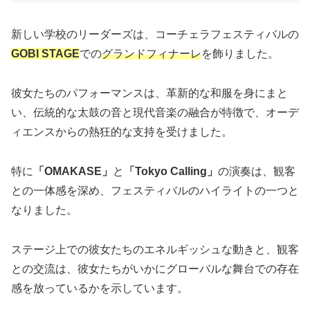
新しい学校のリーダーズは、コーチェラフェスティバルの
GOBI STAGE
での
グランドフィナーレ
を飾りました。
彼女たちのパフォーマンスは、革新的な和服を身にまと
い、伝統的な太鼓の音と現代音楽の融合が特徴で、オーデ
ィエンスからの熱狂的な支持を受けました。
特に
「OMAKASE」
と
「Tokyo Calling」
の演奏は、観客
との一体感を深め、フェスティバルのハイライトの一つと
なりました。
ステージ上での彼女たちのエネルギッシュな動きと、観客
との交流は、彼女たちがいかにグローバルな舞台での存在
感を放っているかを示しています。