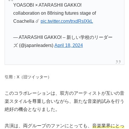
YOASOBI × ATARASHII GAKKO!
collaboration on 88rising futures stage of
Coachella ☄️
pic.twitter.com/trxdRsIXkL
— ATARASHII GAKKO! – 新しい学校のリーダー
ズ (@japanleaders)
April 18, 2024
引用：X（旧ツイッター）
このコラボレーションは、双方のアーティストが互いの音
楽スタイルを尊重し合いながら、新たな音楽的試みを行う
絶好の機会となりました。
共演は、両グループのファンにとっても、
音楽業界にとっ