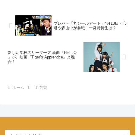
プレバト「丸シールアート」4月18日・心
君や森山中が参戦！一発特待生は？
新しい学校のリーダーズ 新曲「HELLO
」が、映画『Tiger’s Apprentice』と融
合！
ホーム
芸能