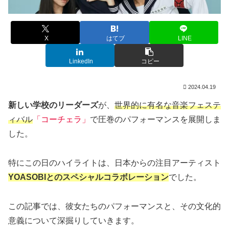
X
はてブ
LINE
LinkedIn
コピー
2024.04.19
新しい学校のリーダーズ
が、
世界的に有名な音楽フェステ
ィバル
「コーチェラ」
で圧巻のパフォーマンスを展開しま
した。
特にこの日のハイライトは、日本からの注目アーティスト
YOASOBIとのスペシャルコラボレーション
でした。
この記事では、彼女たちのパフォーマンスと、その文化的
意義について深掘りしていきます。