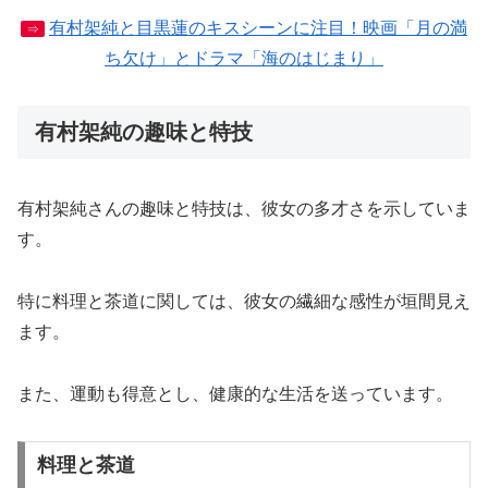
有村架純と目黒蓮のキスシーンに注目！映画「月の満
⇒
ち欠け」とドラマ「海のはじまり」
有村架純の趣味と特技
有村架純さんの趣味と特技は、彼女の多才さを示していま
す。
特に料理と茶道に関しては、彼女の繊細な感性が垣間見え
ます。
また、運動も得意とし、健康的な生活を送っています。
料理と茶道