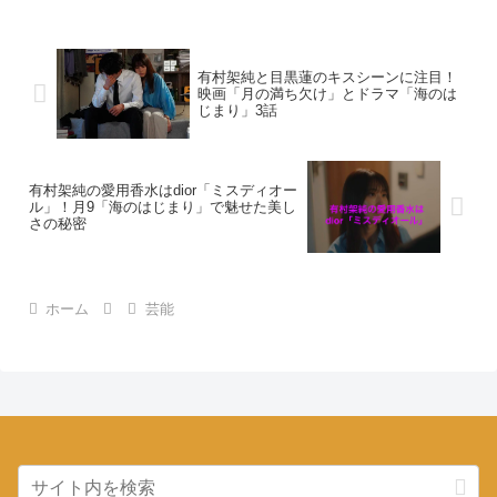
有村架純と目黒蓮のキスシーンに注目！
映画「月の満ち欠け」とドラマ「海のは
じまり」3話
有村架純の愛用香水はdior「ミスディオー
ル」！月9「海のはじまり」で魅せた美し
さの秘密
ホーム
芸能