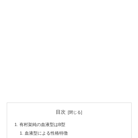
目次
有村架純の血液型はB型
血液型による性格特徴