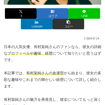
X
はてブ
LINE
LinkedIn
コピー
2024.07.14
日本の人気女優、有村架純さんのファンなら、彼女の詳細
な
プロフィールや趣味、経歴
について知りたいと思うはず
です。
本記事では、
有村架純さんの血液型
から始まり、彼女の多
彩な趣味やこれまでの輝かしい経歴について詳しく紹介し
ます。
有村架純さんの魅力を再発見し、彼女についてもっと深く