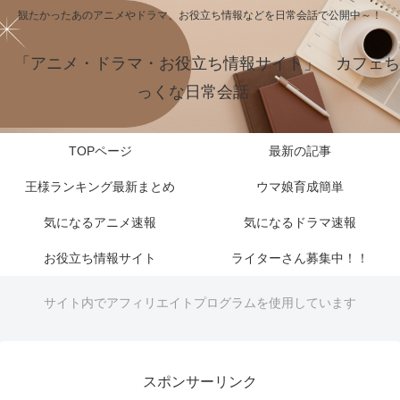
観たかったあのアニメやドラマ、お役立ち情報などを日常会話で公開中～！
「アニメ・ドラマ・お役立ち情報サイト」 カフェち
っくな日常会話
TOPページ
最新の記事
王様ランキング最新まとめ
ウマ娘育成簡単
気になるアニメ速報
気になるドラマ速報
お役立ち情報サイト
ライターさん募集中！！
サイト内でアフィリエイトプログラムを使用しています
スポンサーリンク