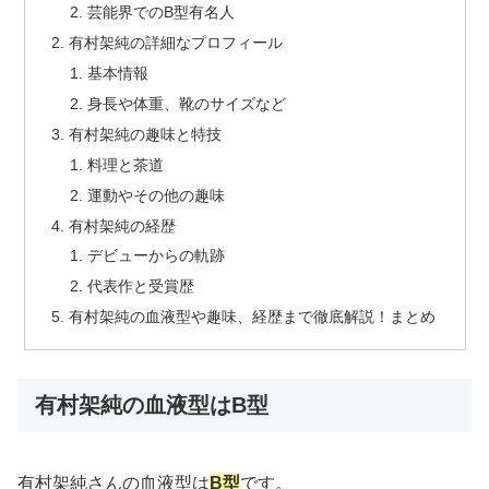
芸能界でのB型有名人
有村架純の詳細なプロフィール
基本情報
身長や体重、靴のサイズなど
有村架純の趣味と特技
料理と茶道
運動やその他の趣味
有村架純の経歴
デビューからの軌跡
代表作と受賞歴
有村架純の血液型や趣味、経歴まで徹底解説！まとめ
有村架純の血液型はB型
有村架純さんの血液型は
B型
です。