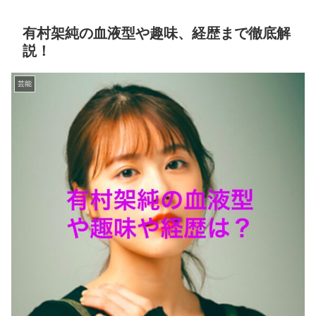
有村架純の血液型や趣味、経歴まで徹底解
説！
芸能