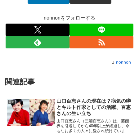
nonnonをフォローする
nonnon
関連記事
山口百恵さんの現在は？病気の噂
芸能
とキルト作家としての活躍、百恵
さんの生い立ち
山口百恵さん（三浦百恵さん）は、芸能
界を引退してから40年以上が経過し、今
もなお多くの人々に愛され続けていま
す。しかし、彼女の現在に関する情報