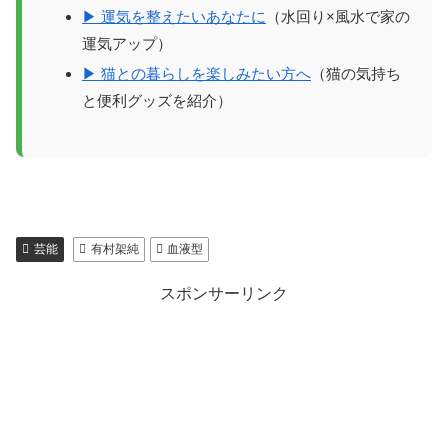
▶ 運気を整えたいあなたに
（水回り×風水で家の
運気アップ）
▶ 猫との暮らしを楽しみたい方へ
（猫の気持ち
と便利グッズを紹介）
芸能
有村架純
血液型
スポンサーリンク