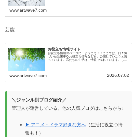
www.artwave7.com
芸能
お役立ち情報サイト
お役立ち情報のページに、ようこそ！！ここでは、日々気
づいた出来事やお役立ち情報などを、公開していこうと思
っています。私たちの生活は、情報で溢れています。しか
しその情報が確かなものかは、意外とわからないもので
す。生活に役立つ情報を知っているこ...
2026.07.02
www.artwave7.com
＼ジャンル別ブログ紹介／
管理人が運営している、他の人気ブログはこちらから↓
▶ アニメ・ドラマ好きな方へ
（生活に役立つ情
報も！）