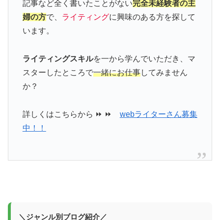
記事など全く書いたことがない
完全未経験者の主
婦の方
で、
ライティング
に興味のある方を探して
います。
ライティングスキル
を一から学んでいただき、マ
スターしたところで
一緒にお仕事
してみません
か？
詳しくはこちらから ⏩ ⏩
webライターさん募集
中！！
＼ジャンル別ブログ紹介／