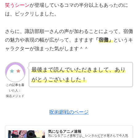
笑うシーン
が登場しているコマの半分以上もあったのに
は、ビックリしました。
さらに、諏訪部順一さんの声が加わることによって、宿儺
の魅力や表現の幅が広がって、ますます
「
宿儺」
というキ
ャラクターが強まった気がします＾＾
最後まで読んでいただきまして、あり
がとうございました！
この記事を書
いた人：
保志メジェド
呪術廻戦のページ
気になるアニメ速報
気になるアニメ速報では、レンタルビデオ屋さんで今人気