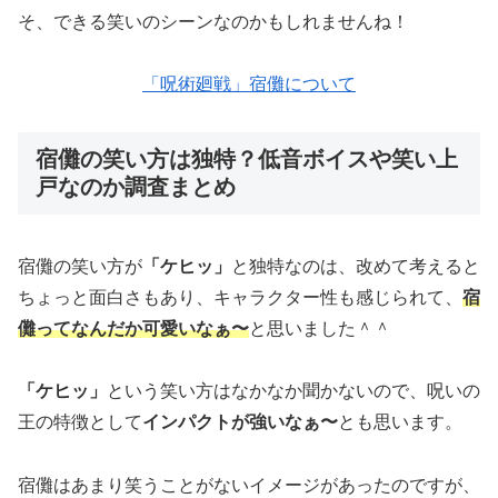
そ、できる笑いのシーンなのかもしれませんね！
「呪術廻戦」宿儺について
宿儺の笑い方は独特？低音ボイスや笑い上
戸なのか調査まとめ
宿儺の笑い方が
「ケヒッ」
と独特なのは、改めて考えると
ちょっと面白さもあり、キャラクター性も感じられて、
宿
儺ってなんだか可愛いなぁ〜
と思いました＾＾
「ケヒッ」
という笑い方はなかなか聞かないので、呪いの
王の特徴として
インパクトが強いなぁ〜
とも思います。
宿儺はあまり笑うことがないイメージがあったのですが、