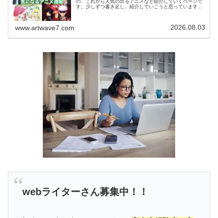
の、これから人気の出るアニメなど紹介していくページで
す。少しずつ書き足し、紹介していこうと思っています。
気になっていたアニメを視聴した感想などがありました
ら、お気軽にコメント欄へメッセージ...
2026.08.03
www.artwave7.com
webライターさん募集中！！