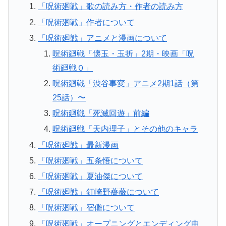
「呪術廻戦」歌の読み方・作者の読み方
「呪術廻戦」作者について
「呪術廻戦」アニメと漫画について
呪術廻戦「懐玉・玉折」2期・映画「呪
術廻戦０」
呪術廻戦「渋谷事変」アニメ2期1話（第
25話）〜
呪術廻戦「死滅回遊」前編
呪術廻戦「天内理子」とその他のキャラ
「呪術廻戦」最新漫画
「呪術廻戦」五条悟について
「呪術廻戦」夏油傑について
「呪術廻戦」釘崎野薔薇について
「呪術廻戦」宿儺について
「呪術廻戦」オープニングとエンディング曲