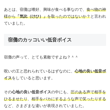
あとは、宿儺は嗜好、興味が食べる事なので、
食べ物の神
様から
「気比（けひ）」
を取ったのではないか？
と言われ
ていました。
宿儺のカッコいい低音ボイス
宿儺の声って、とても素敵ですよね？＾＾
呪いの王と恐れられているはずなのに、
心地の良い低音ボ
イス
をしていると思います。
その
心地の良い低音ボイス
の中にも、
圧のある声で相手を
ひるませたり
、
相手をバカにするような声で笑ったりする
など、さまざまな違いが表現されていました。