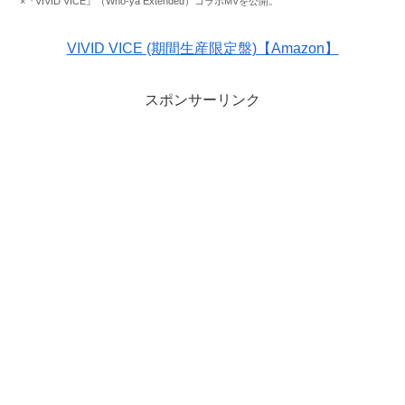
×『VIVID VICE』（Who-ya Extended）コラボMVを公開。
VIVID VICE (期間生産限定盤)【Amazon】
スポンサーリンク