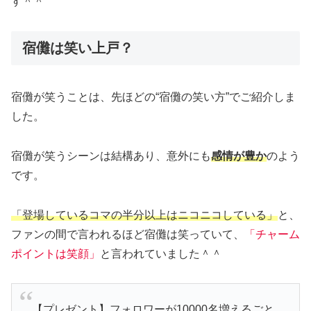
す＾＾
宿儺は笑い上戸？
宿儺が笑うことは、先ほどの“宿儺の笑い方”でご紹介しま
した。
宿儺が笑うシーンは結構あり、意外にも
感情が豊か
のよう
です。
「登場しているコマの半分以上はニコニコしている」
と、
ファンの間で言われるほど宿儺は笑っていて、
「チャーム
ポイントは笑顔」
と言われていました＾＾
【プレゼント】フォロワーが10000名増えるごと