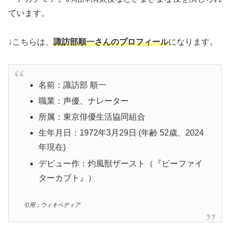
ています。
↓こちらは、
諏訪部順一さんのプロフィール
になります。
名前：諏訪部 順一
職業：声優、ナレーター
所属：東京俳優生活協同組合
生年月日：1972年3月29日 (年齢 52歳、2024
年現在)
デビュー作：灼風獣ザースト（『ビーファイ
ターカブト』）
引用：ウィキペディア