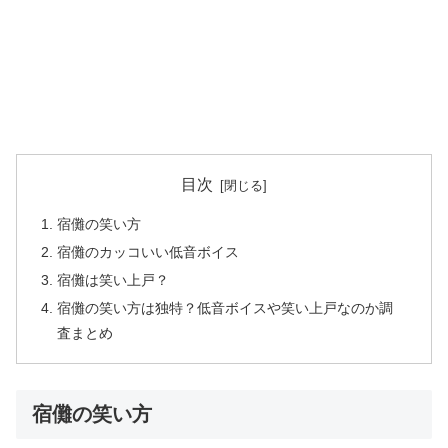
目次
宿儺の笑い方
宿儺のカッコいい低音ボイス
宿儺は笑い上戸？
宿儺の笑い方は独特？低音ボイスや笑い上戸なのか調
査まとめ
宿儺の笑い方