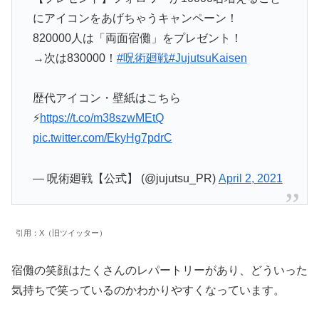
にアイコンをあげちゃうキャンペーン！
820000人は「両面宿儺」をプレゼント！
→次は830000！
#呪術廻戦
#JujutsuKaisen
歴代アイコン・壁紙はこちら
⚡️
https://t.co/m38szwMEtQ
pic.twitter.com/EkyHg7pdrC
— 呪術廻戦【公式】 (@jujutsu_PR)
April 2, 2021
引用：X（旧ツイッター）
宿儺の笑顔はたくさんのレパートリーがあり、どういった
気持ちで笑っているのかわかりやすくなっています。