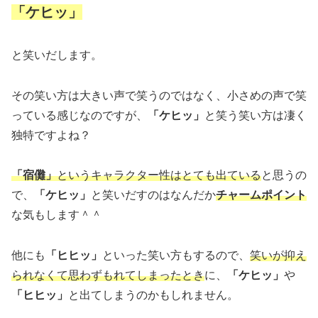
「ケヒッ」
と笑いだします。
その笑い方は大きい声で笑うのではなく、小さめの声で笑
っている感じなのですが、
「ケヒッ」
と笑う笑い方は凄く
独特ですよね？
「宿儺」
というキャラクター性はとても出ている
と思うの
で、
「ケヒッ」
と笑いだすのはなんだか
チャームポイント
な気もします＾＾
他にも
「ヒヒッ」
といった笑い方もするので、
笑いが抑え
られなくて思わずもれてしまったとき
に、
「ケヒッ」
や
「ヒヒッ」
と出てしまうのかもしれません。