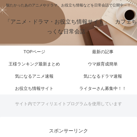
観たかったあのアニメやドラマ、お役立ち情報などを日常会話で公開中～！
「アニメ・ドラマ・お役立ち情報サイト」 カフェち
っくな日常会話
TOPページ
最新の記事
王様ランキング最新まとめ
ウマ娘育成簡単
気になるアニメ速報
気になるドラマ速報
お役立ち情報サイト
ライターさん募集中！！
サイト内でアフィリエイトプログラムを使用しています
スポンサーリンク