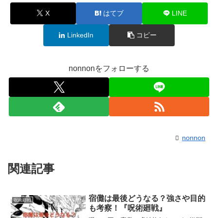
X
はてブ
LINE
LinkedIn
コピー
nonnonをフォローする
nonnon
関連記事
宿儺は最後どうなる？強さや目的
呪術廻戦
も考察！『呪術廻戦』