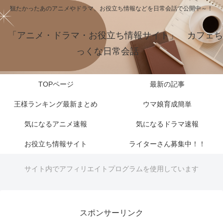
観たかったあのアニメやドラマ、お役立ち情報などを日常会話で公開中～！
「アニメ・ドラマ・お役立ち情報サイト」 カフェち
っくな日常会話
TOPページ
最新の記事
王様ランキング最新まとめ
ウマ娘育成簡単
気になるアニメ速報
気になるドラマ速報
お役立ち情報サイト
ライターさん募集中！！
サイト内でアフィリエイトプログラムを使用しています
スポンサーリンク