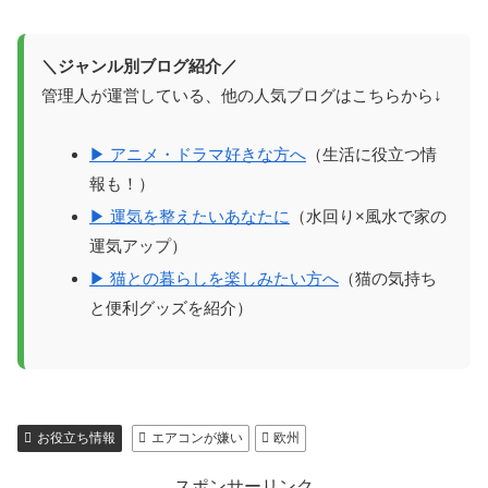
＼ジャンル別ブログ紹介／
管理人が運営している、他の人気ブログはこちらから↓
▶ アニメ・ドラマ好きな方へ
（生活に役立つ情
報も！）
▶ 運気を整えたいあなたに
（水回り×風水で家の
運気アップ）
▶ 猫との暮らしを楽しみたい方へ
（猫の気持ち
と便利グッズを紹介）
お役立ち情報
エアコンが嫌い
欧州
スポンサーリンク