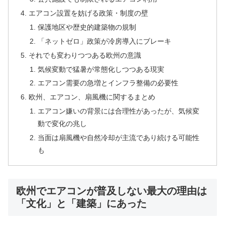
エアコン設置を妨げる政策・制度の壁
保護地区や歴史的建築物の規制
「ネットゼロ」政策が冷房導入にブレーキ
それでも変わりつつある欧州の意識
気候変動で猛暑が常態化しつつある現実
エアコン需要の急増とインフラ整備の必要性
欧州、エアコン、扇風機に関するまとめ
エアコン嫌いの背景には合理性があったが、気候変
動で変化の兆し
当面は扇風機や自然冷却が主流であり続ける可能性
も
欧州でエアコンが普及しない最大の理由は
「文化」と「建築」にあった