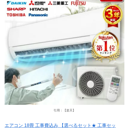
引用：【楽天】
エアコン 18畳 工事費込み 【選べるセット★ 工事セッ