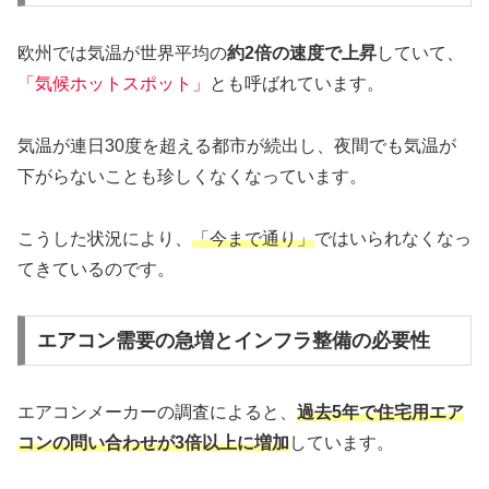
欧州では気温が世界平均の
約2倍の速度で上昇
していて、
「気候ホットスポット」
とも呼ばれています。
気温が連日30度を超える都市が続出し、夜間でも気温が
下がらないことも珍しくなくなっています。
こうした状況により、
「今まで通り」
ではいられなくなっ
てきているのです。
エアコン需要の急増とインフラ整備の必要性
エアコンメーカーの調査によると、
過去5年で住宅用エア
コンの問い合わせが3倍以上に増加
しています。