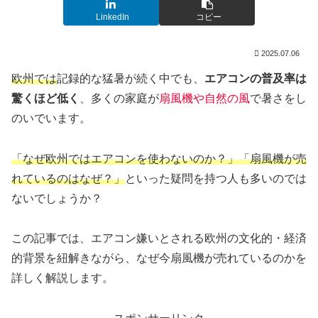
LinkedIn
コピー
2025.07.06
欧州では
記録的な猛暑が続く中でも、
エアコンの普及率は
驚くほど低く
、多くの家庭が
扇風機や自然の風
で暑さをし
のいでいます。
「なぜ欧州ではエアコンを使わないのか？」「扇風機が売
れているのはなぜ？」
といった疑問を持つ人も多いのでは
ないでしょうか？
この記事では、エアコン嫌いとされる欧州の文化的・経済
的背景を紐解きながら、なぜ今扇風機が売れているのかを
詳しく解説します。