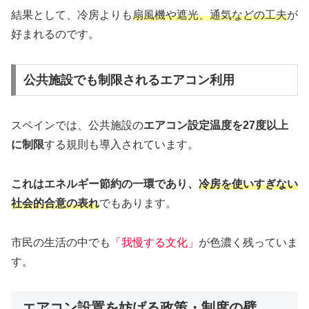
結果として、冷房よりも
扇風機や遮光、通気などの工夫
が
好まれるのです。
公共施設でも制限されるエアコン利用
スペインでは、公共施設の
エアコン設定温度を27度以上
に制限
する規則も導入されています。
これはエネルギー節約の一環であり、
冷房を使いすぎない
社会的合意の表れ
でもあります。
市民の生活の中でも
「我慢する文化」
が色濃く残っていま
す。
エアコン設置を妨げる政策・制度の壁