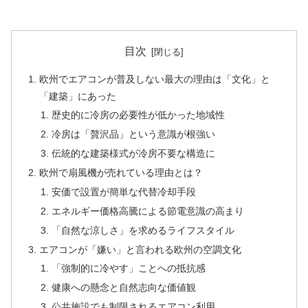
目次
欧州でエアコンが普及しない最大の理由は「文化」と
「建築」にあった
歴史的に冷房の必要性が低かった地域性
冷房は「贅沢品」という意識が根強い
伝統的な建築様式が冷房不要な構造に
欧州で扇風機が売れている理由とは？
安価で設置が簡単な代替冷却手段
エネルギー価格高騰による節電意識の高まり
「自然な涼しさ」を求めるライフスタイル
エアコンが「嫌い」と言われる欧州の空調文化
「強制的に冷やす」ことへの抵抗感
健康への懸念と自然志向な価値観
公共施設でも制限されるエアコン利用