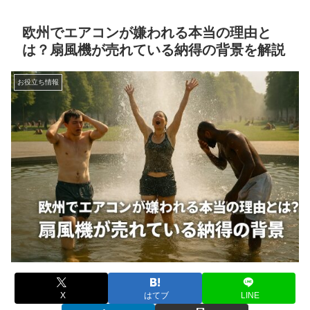
欧州でエアコンが嫌われる本当の理由と
は？扇風機が売れている納得の背景を解説
お役立ち情報
X
はてブ
LINE