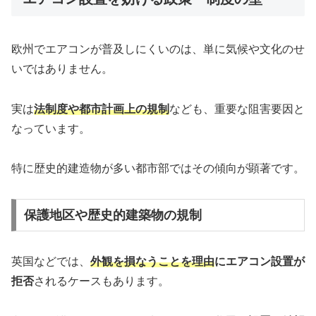
欧州でエアコンが普及しにくいのは、単に気候や文化のせ
いではありません。
実は
法制度や都市計画上の規制
なども、重要な阻害要因と
なっています。
特に歴史的建造物が多い都市部ではその傾向が顕著です。
保護地区や歴史的建築物の規制
英国などでは、
外観を損なうことを理由
にエアコン設置が
拒否
されるケースもあります。