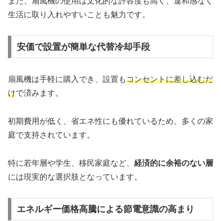
また、扇風機の使用は文化的な許容度も高く、違和感なく
生活に取り入れやすいことも魅力です。
安価で設置が簡単な代替冷却手段
扇風機は手軽に購入でき、設置も
コンセントに差し込むだ
け
で済みます。
初期費用が低く、省エネ性にも優れているため、多くの家
庭で支持されています。
特に若年層や学生、移民家庭など、
経済的に余裕のない層
には現実的な選択肢となっています。
エネルギー価格高騰による節電意識の高まり