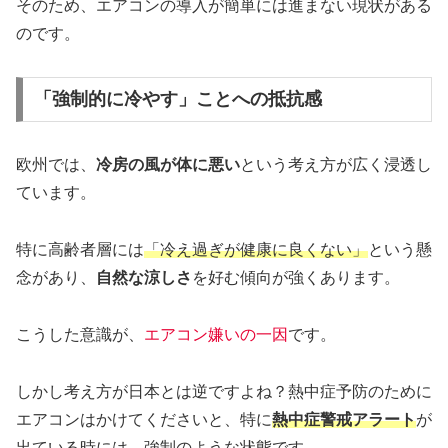
そのため、エアコンの導入が簡単には進まない現状がある
のです。
「強制的に冷やす」ことへの抵抗感
欧州では、
冷房の風が体に悪い
という考え方が広く浸透し
ています。
特に高齢者層には
「冷え過ぎが健康に良くない」
という懸
念があり、
自然な涼しさ
を好む傾向が強くあります。
こうした意識が、
エアコン嫌いの一因
です。
しかし考え方が日本とは逆ですよね？熱中症予防のために
エアコンはかけてくださいと、特に
熱中症警戒アラート
が
出ている時には、強制のような状態です。