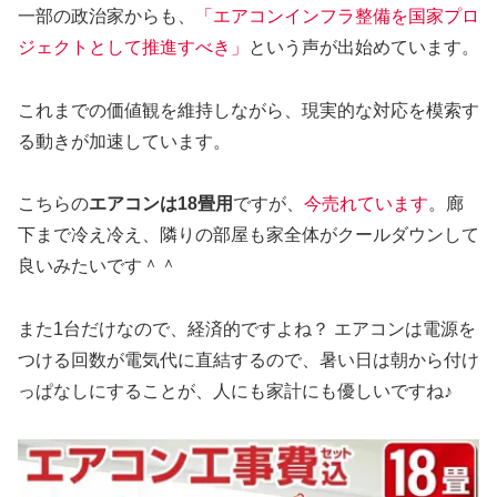
一部の政治家からも、
「エアコンインフラ整備を国家プロ
ジェクトとして推進すべき」
という声が出始めています。
これまでの価値観を維持しながら、現実的な対応を模索す
る動きが加速しています。
こちらの
エアコンは18畳用
ですが、
今売れています
。廊
下まで冷え冷え、隣りの部屋も家全体がクールダウンして
良いみたいです＾＾
また1台だけなので、経済的ですよね？ エアコンは電源を
つける回数が電気代に直結するので、暑い日は朝から付け
っぱなしにすることが、人にも家計にも優しいですね♪