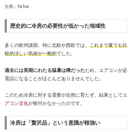
引用：TikTok
歴史的に冷房の必要性が低かった地域性
多くの欧州諸国、特に北欧や西欧では、
これまで夏でも比
較的涼しい気候が一般的
でした。
過去には長期にわたる猛暑は稀だった
ため、エアコンが必
需品になることがほとんどありませんでした。
このため冷房に対する需要が自然に育たず、結果として
エ
アコン文化
が根付かなかったのです。
冷房は「贅沢品」という意識が根強い