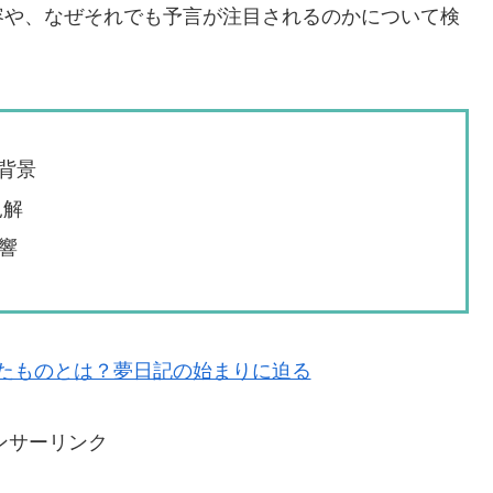
容や、なぜそれでも予言が注目されるのかについて検
背景
見解
響
たものとは？夢日記の始まりに迫る
ンサーリンク