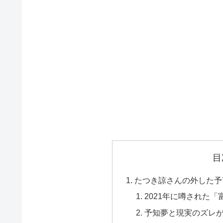
目
たつき諒さんの外した予
2021年に噂された
予知夢と現実のズレ