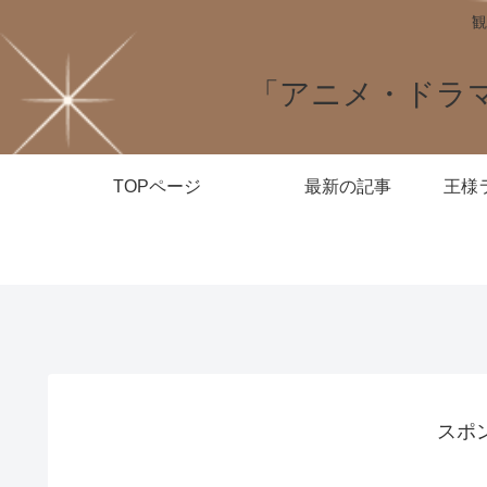
観
「アニメ・ドラ
TOPページ
最新の記事
スポ