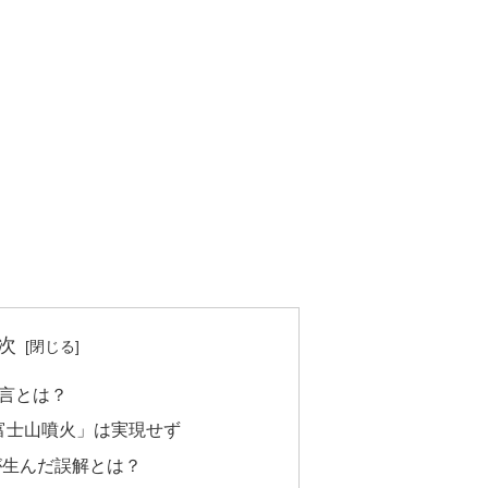
次
言とは？
「富士山噴火」は実現せず
が生んだ誤解とは？