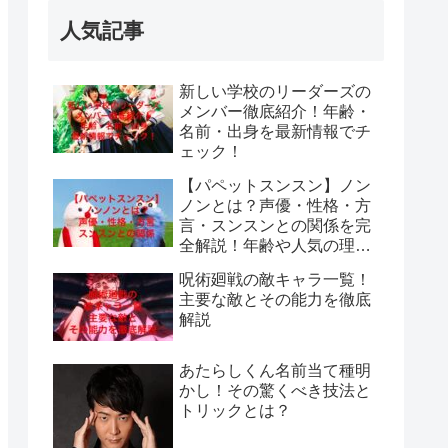
人気記事
新しい学校のリーダーズの
メンバー徹底紹介！年齢・
名前・出身を最新情報でチ
ェック！
【パペットスンスン】ノン
ノンとは？声優・性格・方
言・スンスンとの関係を完
全解説！年齢や人気の理由
も紹介
呪術廻戦の敵キャラ一覧！
主要な敵とその能力を徹底
解説
あたらしくん名前当て種明
かし！その驚くべき技法と
トリックとは？