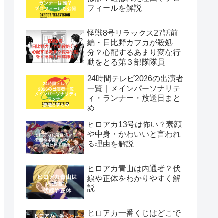
フィールを解説
怪獣8号リラックス27話前
編・日比野カフカが殺処
分？心配するあまり変な行
動をとる第３部隊隊員
24時間テレビ2026の出演者
一覧｜メインパーソナリテ
ィ・ランナー・放送日まと
め
ヒロアカ13号は怖い？素顔
や中身・かわいいと言われ
る理由を解説
ヒロアカ青山は内通者？伏
線や正体をわかりやすく解
説
ヒロアカ一番くじはどこで