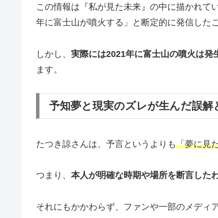
この情報は『私が見た未来』の中に描かれてい
年に富士山が噴火する」と断定的に発信した
しかし、
実際には2021年に富士山の噴火は発
ます。
予知夢と現実のズレが生んだ誤解
たつき諒さんは、予言というよりも
「夢に見
つまり、
本人が明確な時期や場所を断言した
それにもかかわらず、ファンや一部のメディ