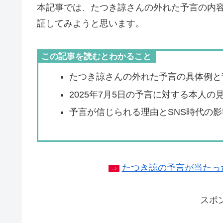
本記事では、たつき諒さんの外れた予言の内
証してみようと思います。
この記事を読むとわかること
たつき諒さんの外れた予言の具体例と
2025年7月5日の予言に対する本人の
予言が信じられる理由とSNS時代の影
たつき諒の予言が当たっ
⇒
スポ