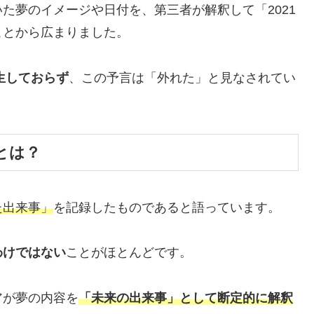
た夢のイメージや日付を、第三者が解釈して「2021
ことから広まりました。
生しておらず
、この予言は「外れた」と見なされてい
とは？
た出来事」
を記録したものであると語っています。
わけではない
ことがほとんどです。
アが夢の内容を
「未来の出来事」として断定的に解釈