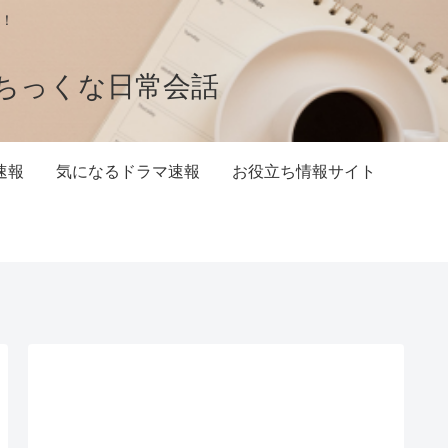
！
ちっくな日常会話
速報
気になるドラマ速報
お役立ち情報サイト