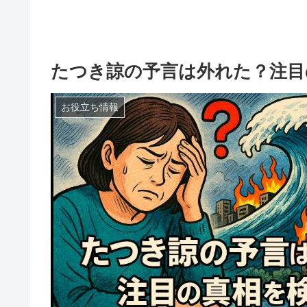
たつき諒の予言は外れた？注目
お役立ち情報