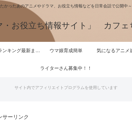
たかったあのアニメやドラマ、お役立ち情報などを日常会話で公開中～
マ・お役立ち情報サイト」 カフェ
王様ランキング最新まとめ
ウマ娘育成簡単
気になるアニメ
ライターさん募集中！！
サイト内でアフィリエイトプログラムを使用しています
ンサーリンク