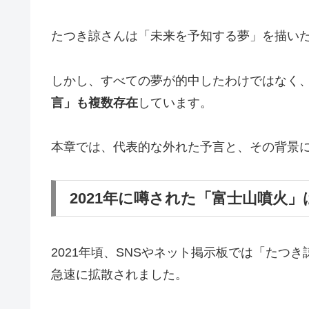
たつき諒さんは「未来を予知する夢」を描い
しかし、すべての夢が的中したわけではなく
言」も複数存在
しています。
本章では、代表的な外れた予言と、その背景
2021年に噂された「富士山噴火
2021年頃、SNSやネット掲示板では「たつ
急速に拡散されました。