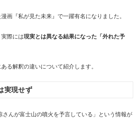
た漫画『私が見た未来』で一躍有名になりました。
、実際には
現実とは異なる結果になった「外れた予
にある解釈の違いについて紹介します。
」は実現せず
き諒さんが富士山の噴火を予言している」という情報が