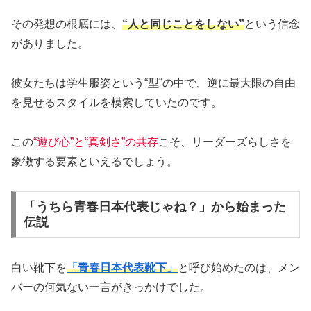
その発想の根底には、
“人と同じことをしない”
という信念
がありました。
彼女たちは学生服姿という“型”の中で、逆に最大限の自由
を見せるスタイルを模索していたのです。
この
“遊び心”と“真剣さ”の共存
こそ、リーダーズらしさを
象徴する要素といえるでしょう。
「うちら青春日本代表じゃね？」から始まった
伝説
白い靴下を
「青春日本代表靴下」
と呼び始めたのは、メン
バーの何気ない一言がきっかけでした。