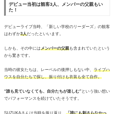
デビュー当初は観客3人、メンバーの父親もい
た！
デビューライブ当時、「新しい学校のリーダーズ」の観客
はわずか
3人
だったといいます。
しかも、その中には
メンバーの父親
も含まれていたという
から驚きです。
当時の彼女たちは、レーベルの後押しもない中、
ライブハ
ウスを自分たちで探し、振り付けも衣装も全て自作。
“誰も見ていなくても、自分たちが楽しむ”
という強い想い
でパフォーマンスを続けていたそうです。
SUZUKAさんは当時を振り返り、
「誰にも刺さらなかっ