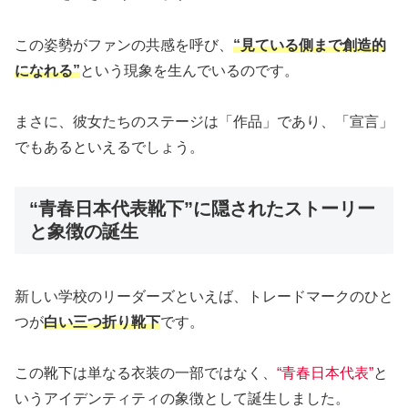
この姿勢がファンの共感を呼び、
“見ている側まで創造的
になれる”
という現象を生んでいるのです。
まさに、彼女たちのステージは「作品」であり、「宣言」
でもあるといえるでしょう。
“青春日本代表靴下”に隠されたストーリー
と象徴の誕生
新しい学校のリーダーズといえば、トレードマークのひと
つが
白い三つ折り靴下
です。
この靴下は単なる衣装の一部ではなく、
“青春日本代表”
と
いうアイデンティティの象徴として誕生しました。