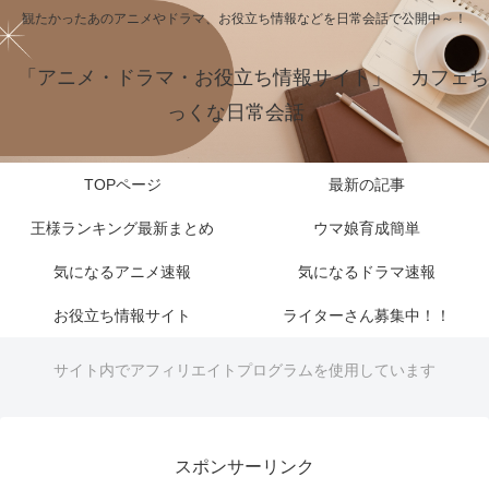
観たかったあのアニメやドラマ、お役立ち情報などを日常会話で公開中～！
「アニメ・ドラマ・お役立ち情報サイト」 カフェち
っくな日常会話
TOPページ
最新の記事
王様ランキング最新まとめ
ウマ娘育成簡単
気になるアニメ速報
気になるドラマ速報
お役立ち情報サイト
ライターさん募集中！！
サイト内でアフィリエイトプログラムを使用しています
スポンサーリンク