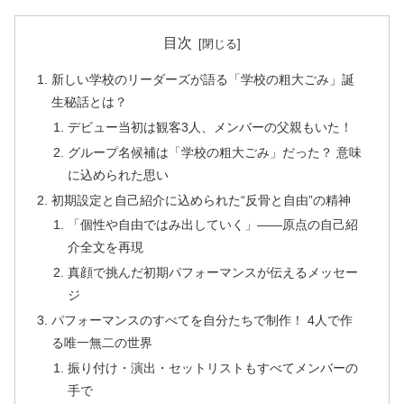
目次
新しい学校のリーダーズが語る「学校の粗大ごみ」誕
生秘話とは？
デビュー当初は観客3人、メンバーの父親もいた！
グループ名候補は「学校の粗大ごみ」だった？ 意味
に込められた思い
初期設定と自己紹介に込められた“反骨と自由”の精神
「個性や自由ではみ出していく」――原点の自己紹
介全文を再現
真顔で挑んだ初期パフォーマンスが伝えるメッセー
ジ
パフォーマンスのすべてを自分たちで制作！ 4人で作
る唯一無二の世界
振り付け・演出・セットリストもすべてメンバーの
手で