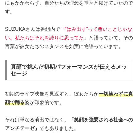
にもかかわらず、自分たちの理念を堂々と掲げていたので
す。
SUZUKAさんは番組内で
「“はみ出す”って悪いことじゃな
い。私たちはそれを誇りに思ってた
」と語っていて、その
言葉が彼女たちのスタンスを如実に物語っています。
真顔で挑んだ初期パフォーマンスが伝えるメッ
セージ
初期のライブ映像を見返すと、彼女たちが
一切笑わずに真
顔で踊る
姿が印象的です。
それは単なる演出ではなく、
「笑顔を強要される社会への
アンチテーゼ」
でもありました。