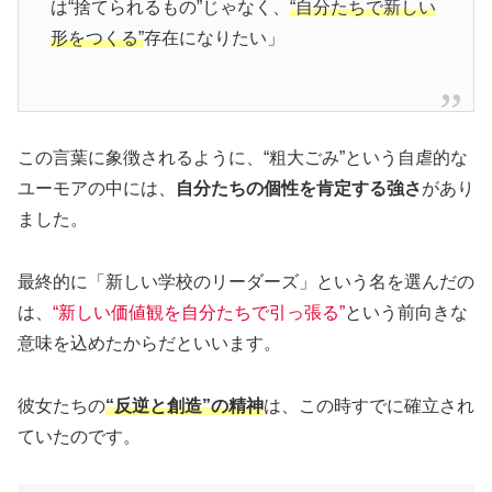
は“捨てられるもの”じゃなく、
“自分たちで新しい
形をつくる”
存在になりたい」
この言葉に象徴されるように、“粗大ごみ”という自虐的な
ユーモアの中には、
自分たちの個性を肯定する強さ
があり
ました。
最終的に「新しい学校のリーダーズ」という名を選んだの
は、
“新しい価値観を自分たちで引っ張る”
という前向きな
意味を込めたからだといいます。
彼女たちの
“反逆と創造”の精神
は、この時すでに確立され
ていたのです。