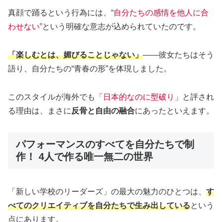
真顔で踊るという行為には、
“自分たちの感情を他人に合
わせない”
という明確な意志が込められていたのです。
「楽しむとは、媚びることじゃない」
――彼女たちはそう
語り、自分たちの“青春の形”を体現しました。
このスタイルが海外でも
「日本的なのに型破り」
と評され
る理由は、まさに
反骨と自由の融合
にあったといえます。
パフォーマンスのすべてを自分たちで制
作！ 4人で作る唯一無二の世界
「新しい学校のリーダーズ」の最大の魅力のひとつは、
す
べてのクリエイティブを自分たちで生み出している
という
点にあります。