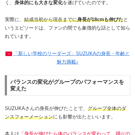
く、
身体的にも大きな変化
を遂げていたのです。
実際に、
結成当初から現在までに
身長が18cmも伸びた
と
いうエピソードは、ファンの間でも象徴的な話として知ら
れています。
「新しい学校のリーダーズ」SUZUKAの身長・年齢と
⇒
魅力満載♪
バランスの変化がグループのパフォーマンスを
変えた
SUZUKAさんの身長が伸びたことで、
グループ全体のダ
ンスフォーメーション
にも影響が出たといいます。
本人は
「身長が伸びたら体のバランスが変わって、踊りの