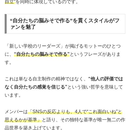
自立”
を同時に体現しているのです。
“自分たちの脳みそで作る”を貫くスタイルがフ
ァンを魅了
「新しい学校のリーダーズ」が掲げるモットーのひとつ
に、
“自分たちの脳みそで作る”
というフレーズがありま
す。
これは単なる自主制作の精神ではなく、
“他人の評価では
なく自分たちの感覚を信じる”
という強い哲学を意味して
います。
メンバーは
「SNSの反応よりも、4人で“これ面白いね”と
思えるかが基準」
と語り、その独特な基準が唯一無二の作
品世界を築き上げています。