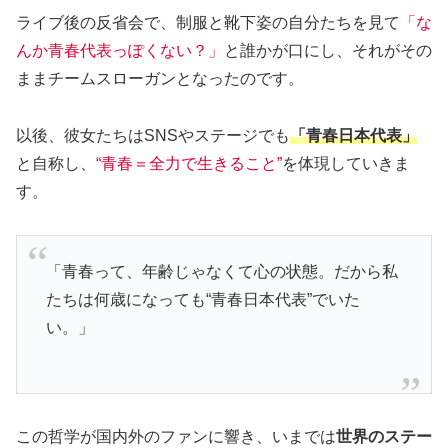
ライブ後の反省会で、制服と靴下姿の自分たちを見て
「な
んか青春代表っぽくない？」
と誰かが口にし、それがその
ままチームスローガンとなったのです。
以後、彼女たちはSNSやステージでも
「青春日本代表」
と自称し、
“青春＝全力で生きること”
を体現していきま
す。
「青春って、年齢じゃなくて心の状態。だから私
たちは何歳になっても“青春日本代表”でいた
い。」
この哲学が国内外のファンに響き、いまでは
世界のステー