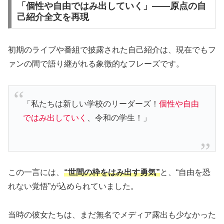
「個性や自由ではみ出していく」――原点の自
己紹介全文を再現
初期のライブや番組で披露された自己紹介は、現在でもフ
ァンの間で語り継がれる象徴的なフレーズです。
「私たちは新しい学校のリーダーズ！
個性や自由
ではみ出していく
、令和の学生！」
この一言には、
“世間の枠をはみ出す勇気”
と、“自由を恐
れない覚悟”が込められていました。
当時の彼女たちは、まだ無名でメディア露出も少なかった