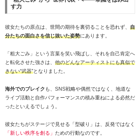
す力
彼女たちの原点は、世間の期待を裏切ることを恐れず、
自
分たちの面白さを信じ抜いた姿勢
にあります。
「粗大ごみ」という言葉を笑い飛ばし、それを自己肯定へ
と転化させた強さは、
他のどんなアーティストにも真似で
きない“武器”
となりました。
海外でのブレイク
も、SNS戦略や偶然ではなく、地道な
ライブ活動と自作パフォーマンスの積み重ねによる必然だ
ったといえるでしょう。
彼女たちがステージで見せる「型破り」は、反発ではなく
「新しい秩序を創る」
ための行動なのです。