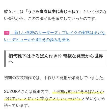
彼女たちは
「うちら青春日本代表じゃね？」
という何気な
い会話から、このスタイルを確立していったのです。
「新しい学校のリーダーズ」ブレイクの実感はまだな
⇒
い・デビューから8年その歩みを語る
初代靴下はそろばん付き!? 奇抜な発想から世界
へ
初期の衣装制作では、手作りの発想が爆発していました。
SUZUKAさんは番組内で、
「最初は靴下にそろばんとか
つけてた。とにかく“変なことしたかった”」
と笑いながら
語っています。