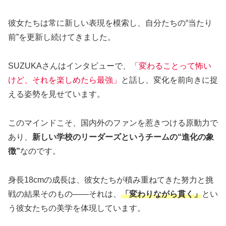
彼女たちは常に新しい表現を模索し、自分たちの“当たり
前”を更新し続けてきました。
SUZUKAさんはインタビューで、
「変わることって怖い
けど、それを楽しめたら最強」
と話し、変化を前向きに捉
える姿勢を見せています。
このマインドこそ、国内外のファンを惹きつける原動力で
あり、
新しい学校のリーダーズというチームの“進化の象
徴”
なのです。
身長18cmの成長は、彼女たちが積み重ねてきた努力と挑
戦の結果そのもの――それは、
「変わりながら貫く」
とい
う彼女たちの美学を体現しています。