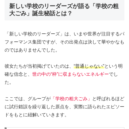
新しい学校のリーダーズが語る「学校の粗
大ごみ」誕生秘話とは？
「新しい学校のリーダーズ」は、いまや世界が注目するパ
フォーマンス集団ですが、その出発点は決して華やかなも
のではありませんでした。
彼女たちが当初掲げていたのは、
“普通じゃない”
という明
確な信念と、
世の中の“枠”に収まらないエネルギー
でし
た。
ここでは、グループが
「学校の粗大ごみ」
と呼ばれるほど
に試行錯誤を繰り返した原点を、実際に語られたエピソー
ドをもとに紐解いていきます。