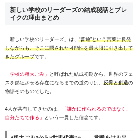
新しい学校のリーダーズの結成秘話とブレ
イクの理由まとめ
「新しい学校のリーダーズ」は、
“普通”という言葉に反発
しながらも、そこに隠された可能性を最大限に引き出して
きたグループ
です。
「学校の粗大ごみ」
と呼ばれた結成初期から、世界のフェ
スを熱狂させる存在になるまでの道のりは、
反骨と創造
の
物語そのものでした。
4人が共有してきたのは、
「誰かに作られるのではなく、
自分たちで作る」
という一貫した信念です。
“粗大ごみ”から“世界代表”へ――常識をはみ出