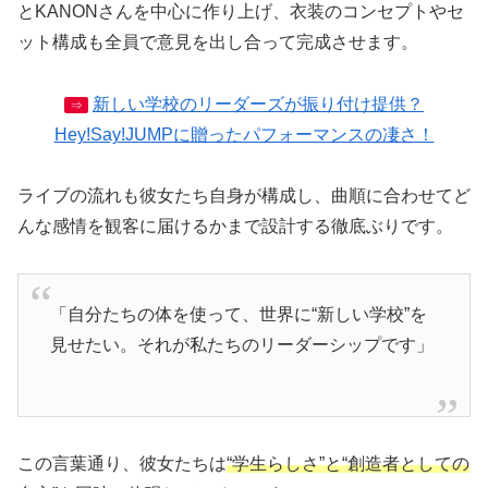
とKANONさんを中心に作り上げ、衣装のコンセプトやセ
ット構成も全員で意見を出し合って完成させます。
新しい学校のリーダーズが振り付け提供？
⇒
Hey!Say!JUMPに贈ったパフォーマンスの凄さ！
ライブの流れも彼女たち自身が構成し、曲順に合わせてど
んな感情を観客に届けるかまで設計する徹底ぶりです。
「自分たちの体を使って、世界に“新しい学校”を
見せたい。それが私たちのリーダーシップです」
この言葉通り、彼女たちは
“学生らしさ”と“創造者としての