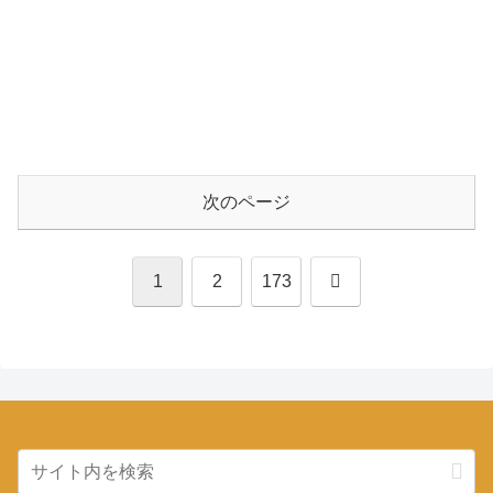
次のページ
次
1
2
173
へ