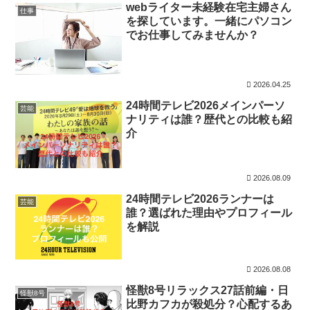
webライター未経験在宅主婦さん
仕事
を探しています。一緒にパソコン
でお仕事してみませんか？
2026.04.25
24時間テレビ2026メインパーソ
芸能
ナリティは誰？歴代との比較も紹
介
2026.08.09
24時間テレビ2026ランナーは
芸能
誰？選ばれた理由やプロフィール
を解説
2026.08.08
怪獣8号リラックス27話前編・日
怪獣8号
比野カフカが殺処分？心配するあ