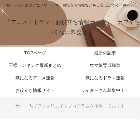
観たかったあのアニメやドラマ、お役立ち情報などを日常会話で公開中～！
「アニメ・ドラマ・お役立ち情報サイト」 カフェち
っくな日常会話
TOPページ
最新の記事
王様ランキング最新まとめ
ウマ娘育成簡単
気になるアニメ速報
気になるドラマ速報
お役立ち情報サイト
ライターさん募集中！！
サイト内でアフィリエイトプログラムを使用しています