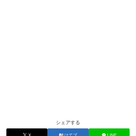
シェアする
X
はてブ
LINE