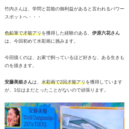
竹内さんは、学問と芸能の御利益があると言われるパワー
スポットへ・・・
色鉛筆で才能アリ
を獲得した経験のある、
伊原六花さん
は、今回初めて水彩画に挑みます。
今回描くのは、お家で飼っているほど好きな、ある生きも
のを描きます。
安藤美姫さん
は、
水彩画で2回才能アリ
を獲得しています
が、1位はまだとったことがないので頑張ります。