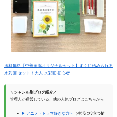
送料無料【中善画廊オリジナルセット】すぐに始められる
水彩画 セット！大人 水彩画 初心者
＼ジャンル別ブログ紹介／
管理人が運営している、他の人気ブログはこちらから↓
▶ アニメ・ドラマ好きな方へ
（生活に役立つ情