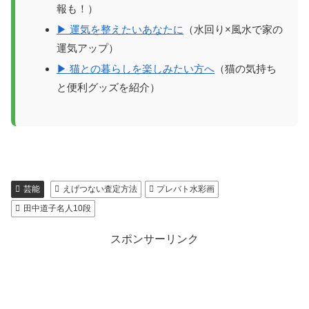
報も！）
▶ 運気を整えたいあなたに
（水回り×風水で家の
運気アップ）
▶ 猫との暮らしを楽しみたい方へ
（猫の気持ち
と便利グッズを紹介）
芸能
えげつない査定方法
プレバト水彩画
田中道子名人10段
スポンサーリンク