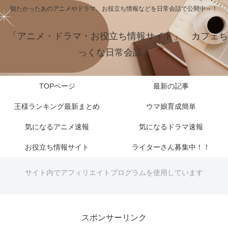
観たかったあのアニメやドラマ、お役立ち情報などを日常会話で公開中～！
「アニメ・ドラマ・お役立ち情報サイト」 カフェち
っくな日常会話
TOPページ
最新の記事
王様ランキング最新まとめ
ウマ娘育成簡単
気になるアニメ速報
気になるドラマ速報
お役立ち情報サイト
ライターさん募集中！！
サイト内でアフィリエイトプログラムを使用しています
スポンサーリンク