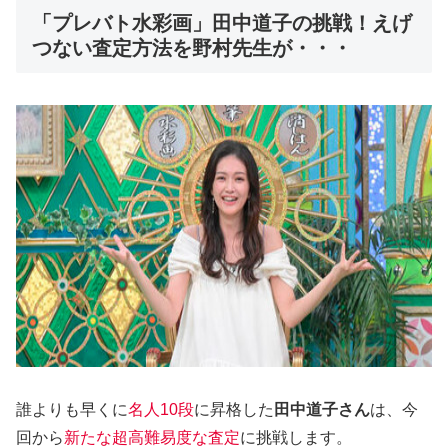
「プレバト水彩画」田中道子の挑戦！えげ
つない査定方法を野村先生が・・・
誰よりも早くに
名人10段
に昇格した
田中道子さん
は、今
回から
新たな超高難易度な査定
に挑戦します。