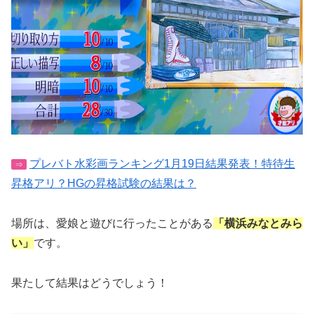
プレバト水彩画ランキング1月19日結果発表！特待生
⇒
昇格アリ？HGの昇格試験の結果は？
場所は、愛娘と遊びに行ったことがある
「横浜みなとみら
い」
です。
果たして結果はどうでしょう！