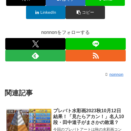
LinkedIn
コピー
nonnonをフォローする
nonnon
関連記事
プレバト水彩画2023秋10月12日
芸能
結果！「見たらアカン！」名人10
段・田中道子がまさかの敗退？
今回のプレバトアートは秋の水彩画コン