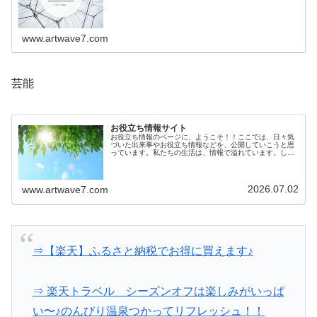
www.artwave7.com
芸能
お役立ち情報サイト
お役立ち情報のページに、ようこそ！！ここでは、日々気
づいた出来事やお役立ち情報などを、公開していこうと思
っています。私たちの生活は、情報で溢れています。しか
しその情報が確かなものかは、意外とわからないもので
す。生活に役立つ情報を知っているこ...
2026.07.02
www.artwave7.com
⇒【楽天】ふるさと納税でお得に買えます♪
⇒ 楽天トラベル シーズンオフは楽しみがいっぱ
い〜♪のんびり温泉つかってリフレッシュ！！