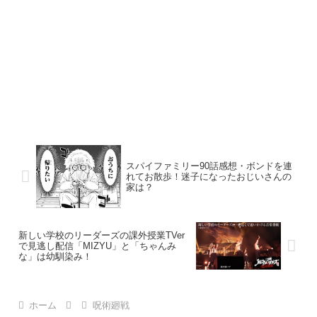
スパイファミリー90話感想・ボンドを連
れてお散歩！迷子になったおじいさんの
家は？
新しい学校のリーダーズの課外授業TVer
で見逃し配信「MIZYU」と「ちゃんみ
な」は幼馴染み！
ホーム
呪術廻戦