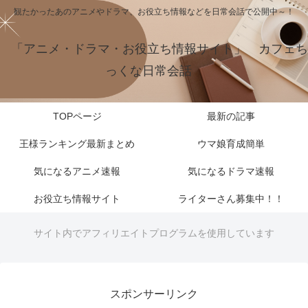
観たかったあのアニメやドラマ、お役立ち情報などを日常会話で公開中～！
「アニメ・ドラマ・お役立ち情報サイト」 カフェち
っくな日常会話
TOPページ
最新の記事
王様ランキング最新まとめ
ウマ娘育成簡単
気になるアニメ速報
気になるドラマ速報
お役立ち情報サイト
ライターさん募集中！！
サイト内でアフィリエイトプログラムを使用しています
スポンサーリンク