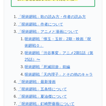
「呪術廻戦」歌の読み方・作者の読み方
「呪術廻戦」作者について
「呪術廻戦」アニメと漫画について
呪術廻戦「懐玉・玉折」2期・映画「呪
術廻戦０」
呪術廻戦「渋谷事変」アニメ2期1話（第
25話）〜
呪術廻戦「死滅回遊」前編
呪術廻戦「天内理子」とその他のキャラ
「呪術廻戦」最新漫画
「呪術廻戦」五条悟について
「呪術廻戦」夏油傑について
「呪術廻戦」釘崎野薔薇について