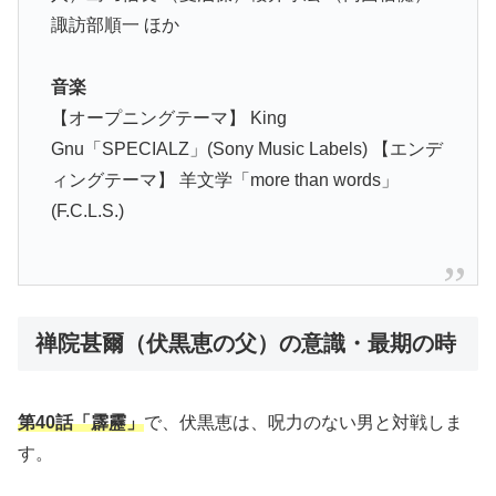
諏訪部順一 ほか
音楽
【オープニングテーマ】 King
Gnu「SPECIALZ」(Sony Music Labels) 【エンデ
ィングテーマ】 羊文学「more than words」
(F.C.L.S.)
禅院甚爾（伏黒恵の父）の意識・最期の時
第40話「霹靂」
で、伏黒恵は、呪力のない男と対戦しま
す。