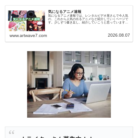
気になるアニメ速報
気になるアニメ速報では、レンタルビデオ屋さんで今人気
の、これから人気の出るアニメなど紹介していくページで
す。少しずつ書き足し、紹介していこうと思っています。
気になっていたアニメを視聴した感想などがありました
ら、お気軽にコメント欄へメッセージ...
2026.08.07
www.artwave7.com