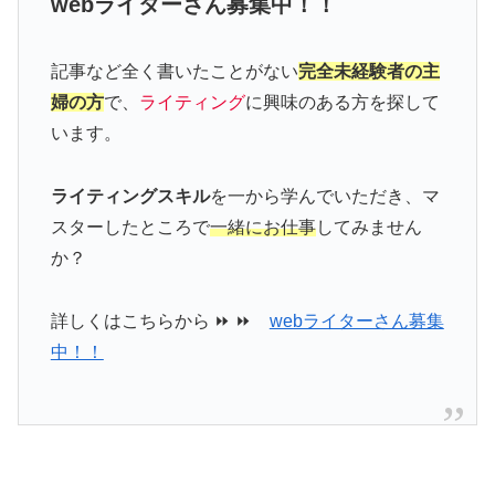
webライターさん募集中！！
記事など全く書いたことがない
完全未経験者の主
婦の方
で、
ライティング
に興味のある方を探して
います。
ライティングスキル
を一から学んでいただき、マ
スターしたところで
一緒にお仕事
してみません
か？
詳しくはこちらから ⏩ ⏩
webライターさん募集
中！！