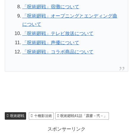
「呪術廻戦」宿儺について
「呪術廻戦」オープニングとエンディング曲
について
「呪術廻戦」テレビ放送について
「呪術廻戦」声優について
「呪術廻戦」コラボ商品について
呪術廻戦
十種影法術
呪術廻戦41話「霹靂－弐－」
スポンサーリンク