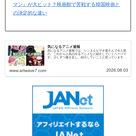
マン』が大ヒット？映画館で苦戦する韓国映画と
の決定的な違い
気になるアニメ速報
気になるアニメ速報では、レンタルビデオ屋さんで今人気
の、これから人気の出るアニメなど紹介していくページで
す。少しずつ書き足し、紹介していこうと思っています。
気になっていたアニメを視聴した感想などがありました
ら、お気軽にコメント欄へメッセージ...
2026.08.03
www.artwave7.com