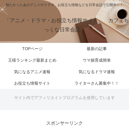
観たかったあのアニメやドラマ、お役立ち情報などを日常会話で公開中～！
「アニメ・ドラマ・お役立ち情報サイト」 カフェち
っくな日常会話
TOPページ
最新の記事
王様ランキング最新まとめ
ウマ娘育成簡単
気になるアニメ速報
気になるドラマ速報
お役立ち情報サイト
ライターさん募集中！！
サイト内でアフィリエイトプログラムを使用しています
スポンサーリンク