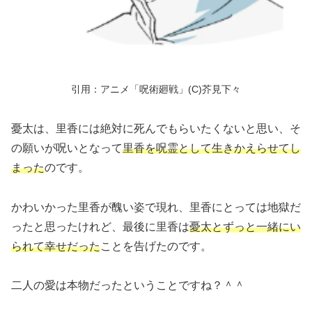
引用：アニメ「呪術廻戦」(C)芥見下々
憂太は、里香には絶対に死んでもらいたくないと思い、そ
の願いが呪いとなって
里香を呪霊として生きかえらせてし
まった
のです。
かわいかった里香が醜い姿で現れ、里香にとっては地獄だ
ったと思ったけれど、最後に里香は
憂太とずっと一緒にい
られて幸せだった
ことを告げたのです。
二人の愛は本物だったということですね？＾＾