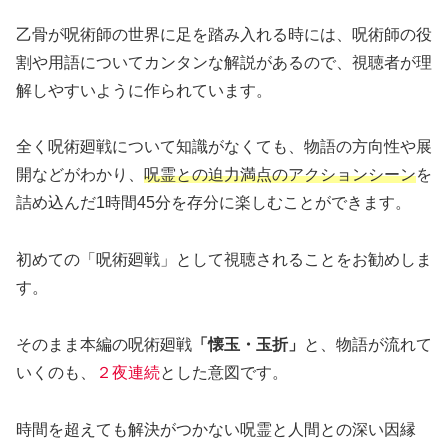
乙骨が呪術師の世界に足を踏み入れる時には、呪術師の役
割や用語についてカンタンな解説があるので、視聴者が理
解しやすいように作られています。
全く呪術廻戦について知識がなくても、物語の方向性や展
開などがわかり、
呪霊との迫力満点のアクションシーン
を
詰め込んだ1時間45分を存分に楽しむことができます。
初めての「呪術廻戦」として視聴されることをお勧めしま
す。
そのまま本編の呪術廻戦
「懐玉・玉折」
と、物語が流れて
いくのも、
２夜連続
とした意図です。
時間を超えても解決がつかない呪霊と人間との深い因縁