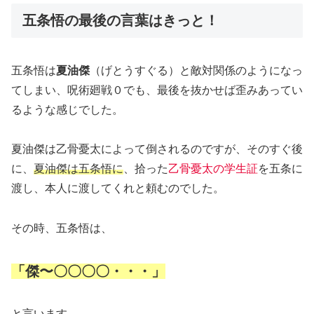
五条悟の最後の言葉はきっと！
五条悟は
夏油傑
（げとうすぐる）と敵対関係のようになっ
てしまい、呪術廻戦０でも、最後を抜かせば歪みあってい
るような感じでした。
夏油傑は乙骨憂太によって倒されるのですが、そのすぐ後
に、
夏油傑は五条悟に
、拾った
乙骨憂太の学生証
を五条に
渡し、本人に渡してくれと頼むのでした。
その時、五条悟は、
「傑〜〇〇〇〇・・・」
と言います。