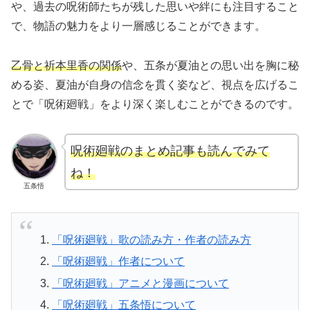
や、過去の呪術師たちが残した思いや絆にも注目すること
で、物語の魅力をより一層感じることができます。
乙骨と祈本里香の関係
や、五条が夏油との思い出を胸に秘
める姿、夏油が自身の信念を貫く姿など、視点を広げるこ
とで「呪術廻戦」をより深く楽しむことができるのです。
呪術廻戦のまとめ記事も読んでみて
ね！
五条悟
「呪術廻戦」歌の読み方・作者の読み方
「呪術廻戦」作者について
「呪術廻戦」アニメと漫画について
「呪術廻戦」五条悟について