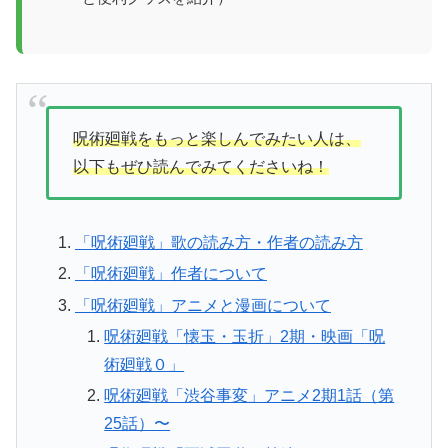
呪術廻戦をもっと楽しんでみたい人は、
以下もぜひ読んでみてくださいね！
「呪術廻戦」歌の読み方・作者の読み方
「呪術廻戦」作者について
「呪術廻戦」アニメと漫画について
呪術廻戦「懐玉・玉折」2期・映画「呪
術廻戦０」
呪術廻戦「渋谷事変」アニメ2期1話（第
25話）〜