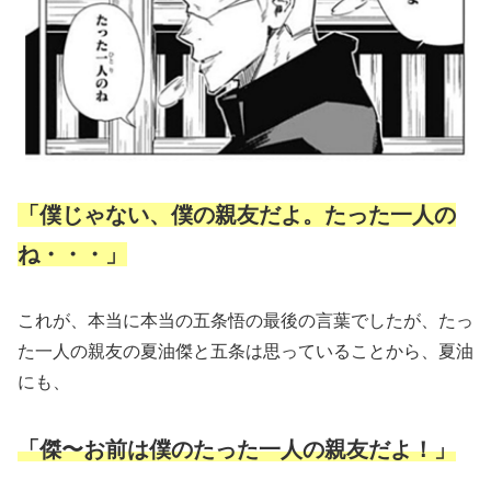
「僕じゃない、僕の親友だよ。たった一人の
ね・・・」
これが、本当に本当の五条悟の最後の言葉でしたが、たっ
た一人の親友の夏油傑と五条は思っていることから、夏油
にも、
「傑〜お前は僕のたった一人の親友だよ！」