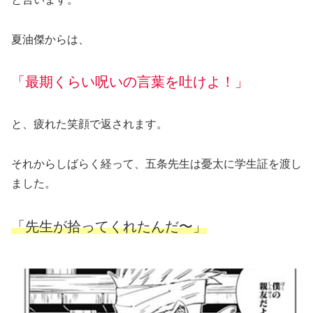
夏油傑からは、
「最期くらい呪いの言葉を吐けよ！」
と、疲れた笑顔で返されます。
それからしばらく経って、五条先生は憂太に学生証を渡し
ました。
「先生が拾ってくれたんだ〜」