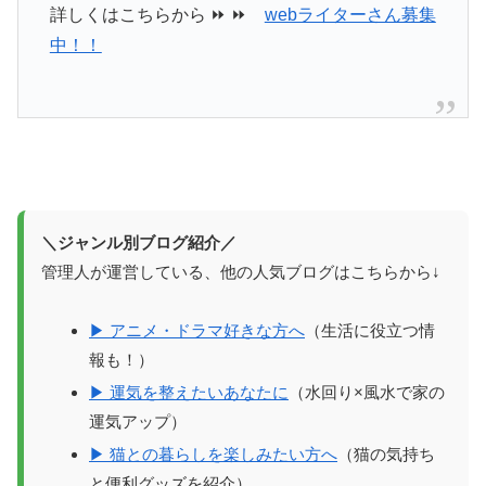
詳しくはこちらから ⏩ ⏩
webライターさん募集
中！！
＼ジャンル別ブログ紹介／
管理人が運営している、他の人気ブログはこちらから↓
▶ アニメ・ドラマ好きな方へ
（生活に役立つ情
報も！）
▶ 運気を整えたいあなたに
（水回り×風水で家の
運気アップ）
▶ 猫との暮らしを楽しみたい方へ
（猫の気持ち
と便利グッズを紹介）