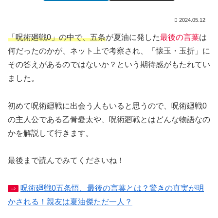
2024.05.12
「呪術廻戦0」の中で、五条
が夏油に発した
最後の言葉
は
何だったのかが、ネット上で考察され、「懐玉・玉折」に
その答えがあるのではないか？という期待感がもたれてい
ました。
初めて呪術廻戦に出会う人もいると思うので、呪術廻戦0
の主人公である乙骨憂太や、呪術廻戦とはどんな物語なの
かを解説して行きます。
最後まで読んでみてくださいね！
呪術廻戦0五条悟、最後の言葉とは？驚きの真実が明
⇒
かされる！親友は夏油傑ただ一人？