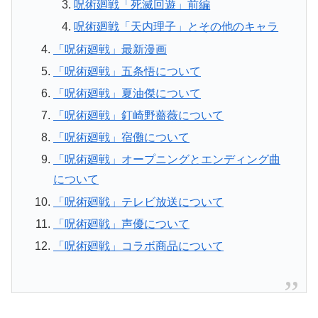
呪術廻戦「死滅回遊」前編
呪術廻戦「天内理子」とその他のキャラ
「呪術廻戦」最新漫画
「呪術廻戦」五条悟について
「呪術廻戦」夏油傑について
「呪術廻戦」釘崎野薔薇について
「呪術廻戦」宿儺について
「呪術廻戦」オープニングとエンディング曲
について
「呪術廻戦」テレビ放送について
「呪術廻戦」声優について
「呪術廻戦」コラボ商品について