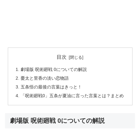
目次
劇場版 呪術廻戦 0についての解説
憂太と里香の淡い恋物語
五条悟の最後の言葉はきっと！
「呪術廻戦0」五条が夏油に言った言葉とは？まとめ
劇場版 呪術廻戦 0についての解説