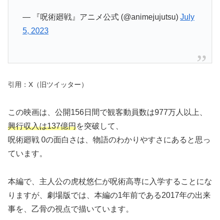
— 『呪術廻戦』アニメ公式 (@animejujutsu)
July
5, 2023
引用：X（旧ツイッター）
この映画は、公開156日間で観客動員数は977万人以上、
興行収入は137億円
を突破して、
呪術廻戦 0の面白さは、物語のわかりやすさにあると思っ
ています。
本編で、主人公の虎杖悠仁が呪術高専に入学することにな
りますが、劇場版では、本編の1年前である2017年の出来
事を、乙骨の視点で描いています。