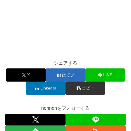
シェアする
X
はてブ
LINE
LinkedIn
コピー
nonnonをフォローする