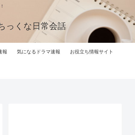
！
ちっくな日常会話
速報
気になるドラマ速報
お役立ち情報サイト