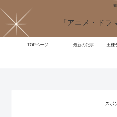
観
「アニメ・ドラ
TOPページ
最新の記事
スポ