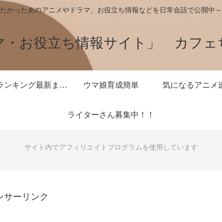
たかったあのアニメやドラマ、お役立ち情報などを日常会話で公開中～
マ・お役立ち情報サイト」 カフェ
王様ランキング最新まとめ
ウマ娘育成簡単
気になるアニメ
ライターさん募集中！！
サイト内でアフィリエイトプログラムを使用しています
ンサーリンク