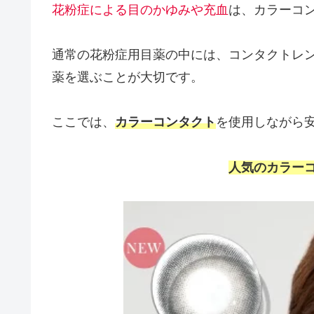
花粉症による目のかゆみや充血
は、カラーコ
通常の花粉症用目薬の中には、コンタクトレ
薬を選ぶことが大切です。
ここでは、
カラーコンタクト
を使用しながら
人気のカラーコ