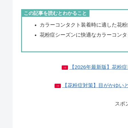
この記事を読むとわかること
カラーコンタクト装着時に適した花粉
花粉症シーズンに快適なカラーコンタ
【2026年最新版】花粉
⇒
【花粉症対策】目がかゆい
⇒
スポ