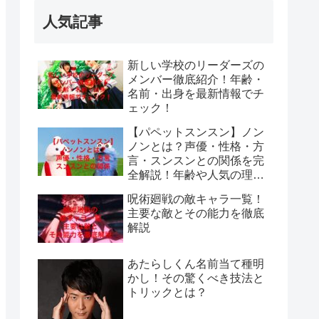
人気記事
新しい学校のリーダーズの
メンバー徹底紹介！年齢・
名前・出身を最新情報でチ
ェック！
【パペットスンスン】ノン
ノンとは？声優・性格・方
言・スンスンとの関係を完
全解説！年齢や人気の理由
も紹介
呪術廻戦の敵キャラ一覧！
主要な敵とその能力を徹底
解説
あたらしくん名前当て種明
かし！その驚くべき技法と
トリックとは？