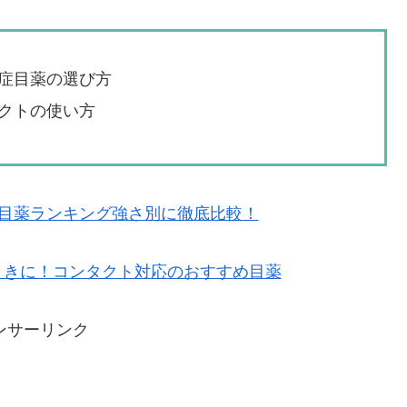
症目薬の選び方
クトの使い方
症目薬ランキング強さ別に徹底比較！
ときに！コンタクト対応のおすすめ目薬
ンサーリンク