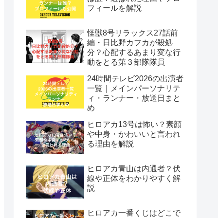
フィールを解説
怪獣8号リラックス27話前
編・日比野カフカが殺処
分？心配するあまり変な行
動をとる第３部隊隊員
24時間テレビ2026の出演者
一覧｜メインパーソナリテ
ィ・ランナー・放送日まと
め
ヒロアカ13号は怖い？素顔
や中身・かわいいと言われ
る理由を解説
ヒロアカ青山は内通者？伏
線や正体をわかりやすく解
説
ヒロアカ一番くじはどこで