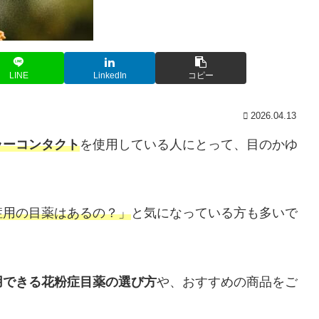
LINE
LinkedIn
コピー
2026.04.13
ラーコンタクト
を使用している人にとって、目のかゆ
症用の目薬はあるの？」
と気になっている方も多いで
用できる花粉症目薬の選び方
や、おすすめの商品をご