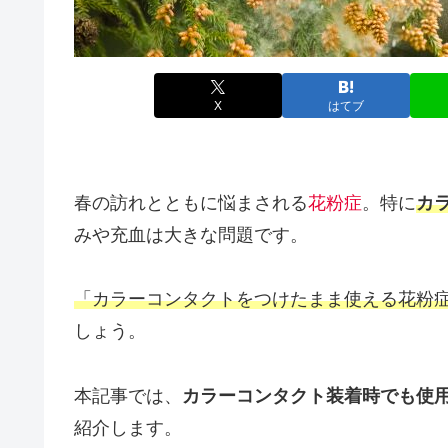
X
はてブ
春の訪れとともに悩まされる
花粉症
。特に
カ
みや充血は大きな問題です。
「カラーコンタクトをつけたまま使える花粉
しょう。
本記事では、
カラーコンタクト装着時でも使
紹介します。