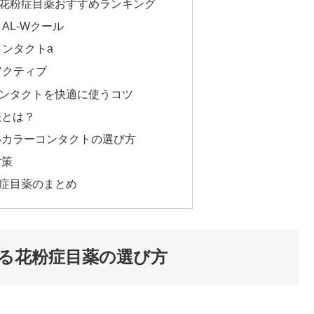
花粉症目薬おすすめランキング
AL-Wクール
コンタクトa
アクティブ
ンタクトを快適に使うコツ
法とは？
いカラーコンタクトの選び方
対策
症目薬のまとめ
る花粉症目薬の選び方