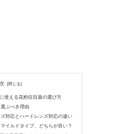
次
に使える花粉症目薬の選び方
を選ぶべき理由
ンズ対応とハードレンズ対応の違い
とマイルドタイプ、どちらが良い？