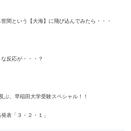
！
ら世間という【大海】に飛び込んでみたら・・・
うな反応が・・・？
及ぶ、早稲田大学受験スペシャル！！
格発表「３・２・１」