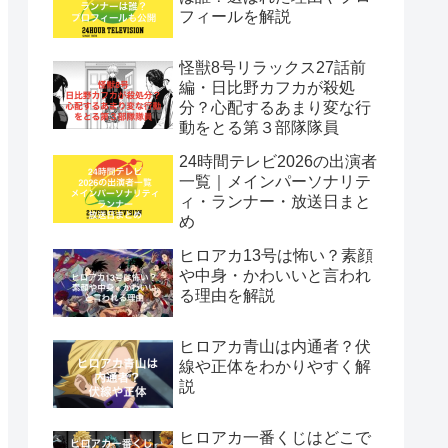
フィールを解説
怪獣8号リラックス27話前
編・日比野カフカが殺処
分？心配するあまり変な行
動をとる第３部隊隊員
24時間テレビ2026の出演者
一覧｜メインパーソナリテ
ィ・ランナー・放送日まと
め
ヒロアカ13号は怖い？素顔
や中身・かわいいと言われ
る理由を解説
ヒロアカ青山は内通者？伏
線や正体をわかりやすく解
説
ヒロアカ一番くじはどこで