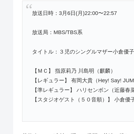
放送日時：3月6日(月)22:00〜22:57
放送局：MBS/TBS系
タイトル：３児のシングルマザー小倉優子 
【ＭＣ】 指原莉乃 川島明（麒麟）
【レギュラー】 有岡大貴（Hey! Say! JU
【準レギュラー】 ハリセンボン（近藤春
【スタジオゲスト（５０音順）】 小倉優子