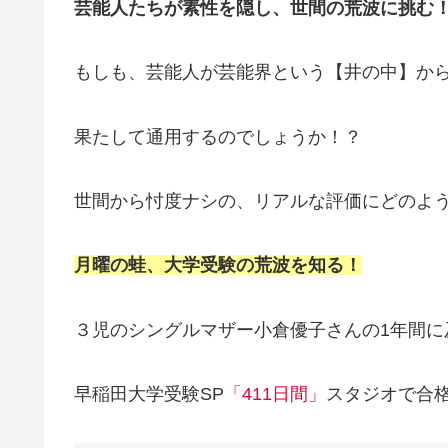
芸能人たちが素性を隠し、世間の荒波に挑む
もしも、芸能人が芸能界という【井の中】か
果たして通用するのでしょうか！？
世間から忖度ナシの、リアルな評価にどのよ
月曜の蛙、大学受験の荒波を知る！
３児のシングルマザー小倉優子さんの1年間に
早稲田大学受験SP
「411日間」
スタジオで合