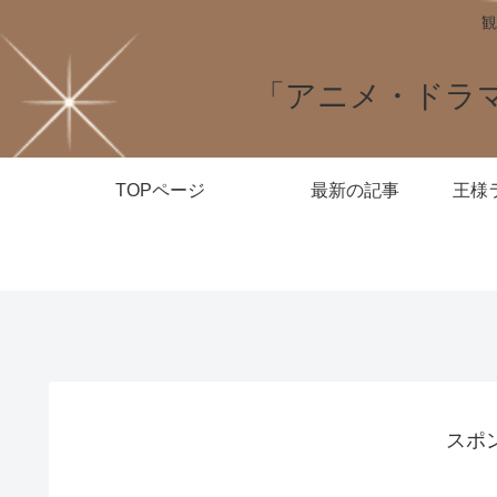
観
「アニメ・ドラ
TOPページ
最新の記事
スポ