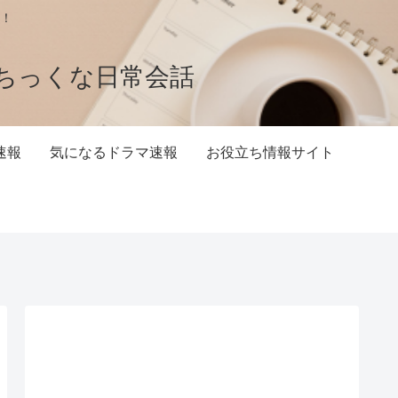
！
ちっくな日常会話
速報
気になるドラマ速報
お役立ち情報サイト