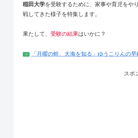
稲田大学
を受験するために、家事や育児をや
戦してきた様子を特集します。
果たして、
受験の結果
はいかに？
「月曜の蛙、大海を知る」ゆうこりんの早
⇒
スポ