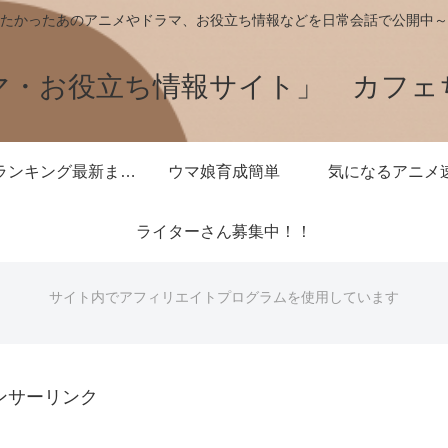
たかったあのアニメやドラマ、お役立ち情報などを日常会話で公開中～
マ・お役立ち情報サイト」 カフェ
王様ランキング最新まとめ
ウマ娘育成簡単
気になるアニメ
ライターさん募集中！！
サイト内でアフィリエイトプログラムを使用しています
ンサーリンク