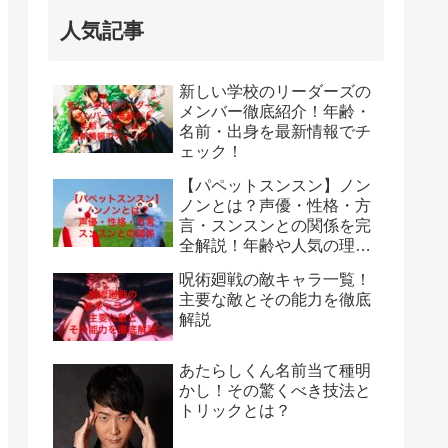
人気記事
新しい学校のリーダーズの
メンバー徹底紹介！年齢・
名前・出身を最新情報でチ
ェック！
【パペットスンスン】ノン
ノンとは？声優・性格・方
言・スンスンとの関係を完
全解説！年齢や人気の理由
も紹介
呪術廻戦の敵キャラ一覧！
主要な敵とその能力を徹底
解説
あたらしくん名前当て種明
かし！その驚くべき技法と
トリックとは？