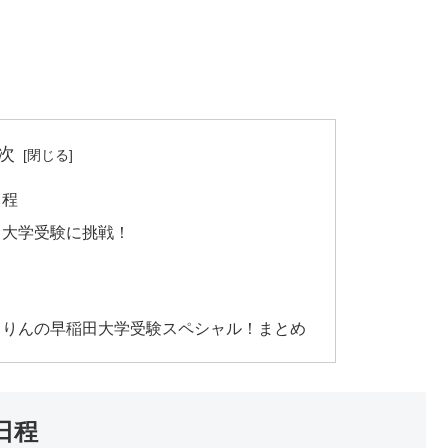
次
日程
田大学受験に挑戦！
こりんの早稲田大学受験スペシャル！まとめ
日程