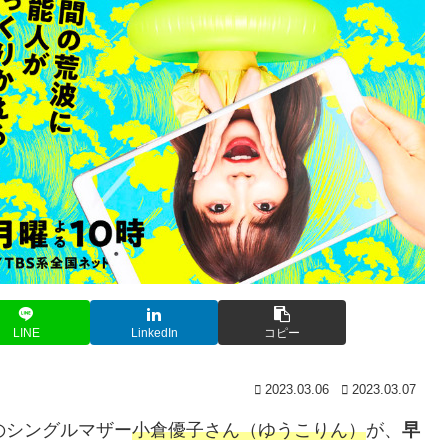
LINE
LinkedIn
コピー
2023.03.06
2023.03.07
のシングルマザー
小倉優子さん（ゆうこりん）
が、
早