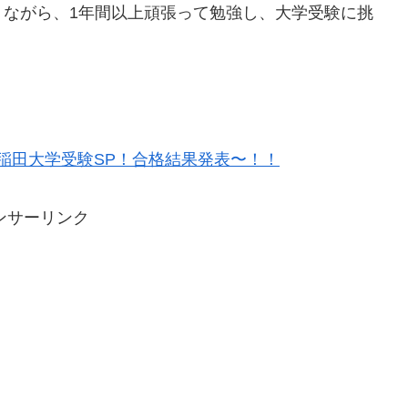
りながら、1年間以上頑張って勉強し、大学受験に挑
稲田大学受験SP！合格結果発表〜！！
ンサーリンク