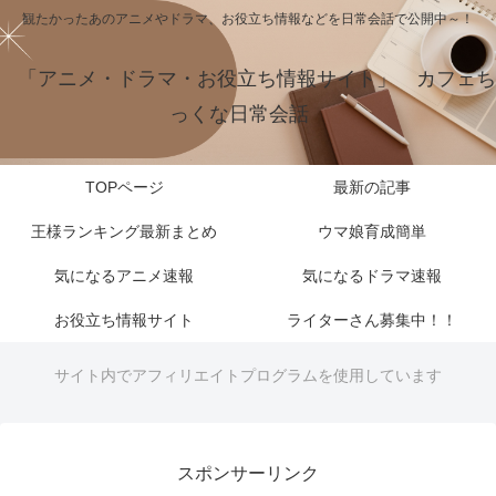
観たかったあのアニメやドラマ、お役立ち情報などを日常会話で公開中～！
「アニメ・ドラマ・お役立ち情報サイト」 カフェち
っくな日常会話
TOPページ
最新の記事
王様ランキング最新まとめ
ウマ娘育成簡単
気になるアニメ速報
気になるドラマ速報
お役立ち情報サイト
ライターさん募集中！！
サイト内でアフィリエイトプログラムを使用しています
スポンサーリンク