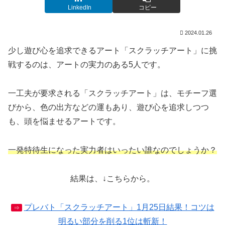
LinkedIn
コピー
2024.01.26
少し遊び心を追求できるアート「スクラッチアート」に挑
戦するのは、アートの実力のある5人です。
一工夫が要求される「スクラッチアート」は、モチーフ選
びから、色の出方などの運もあり、遊び心を追求しつつ
も、頭を悩ませるアートです。
一発特待生になった実力者はいったい誰なのでしょうか？
結果は、↓こちらから。
プレバト「スクラッチアート」1月25日結果！コツは
⇒
明るい部分を削る1位は斬新！