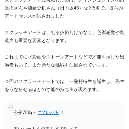
直樹さんや加藤史帆さん（日向坂46）など5名で、彼らの
アートセンスが試されました。
スクラッチアートは、削る技術だけでなく、色彩感覚や創
造力も重要な要素となります。
これまでに水彩画やストーンアートなどで才能を示した出
演者もいて、また新たな挑戦も注目されています。
今回のスクラッチアートでは、一発特待生も誕生し、先生
をうならせるほどの才能の持ち主が現れます。
今夜7⃣時～
#プレバト
!!
黒いシートを竹串などで削って