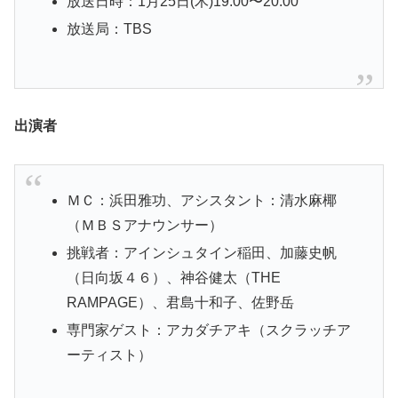
放送日時：1月25日(木)19:00〜20:00
放送局：TBS
出演者
ＭＣ：浜田雅功、アシスタント：清水麻椰
（ＭＢＳアナウンサー）
挑戦者：アインシュタイン稲田、加藤史帆
（日向坂４６）、神谷健太（THE
RAMPAGE）、君島十和子、佐野岳
専門家ゲスト：アカダチアキ（スクラッチア
ーティスト）