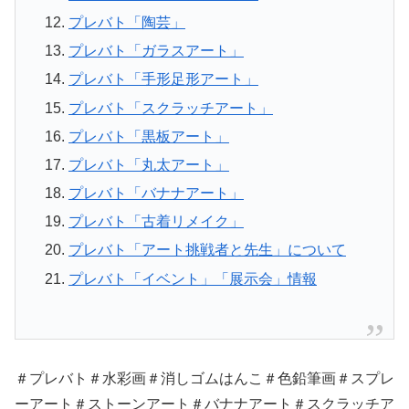
プレバト「陶芸」
プレバト「ガラスアート」
プレバト「手形足形アート」
プレバト「スクラッチアート」
プレバト「黒板アート」
プレバト「丸太アート」
プレバト「バナナアート」
プレバト「古着リメイク」
プレバト「アート挑戦者と先生」について
プレバト「イベント」「展示会」情報
＃プレバト＃水彩画＃消しゴムはんこ＃色鉛筆画＃スプレ
ーアート＃ストーンアート＃バナナアート＃スクラッチア