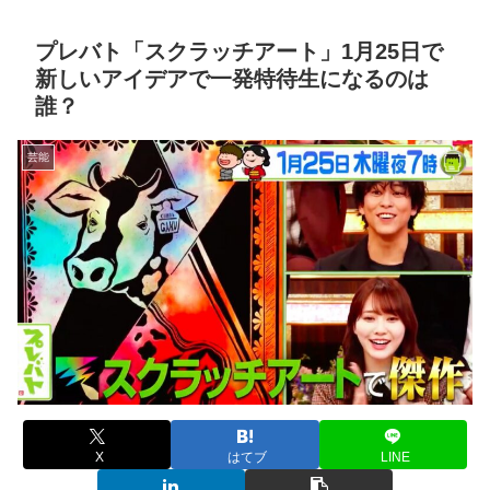
プレバト「スクラッチアート」1月25日で
新しいアイデアで一発特待生になるのは
誰？
芸能
X
はてブ
LINE