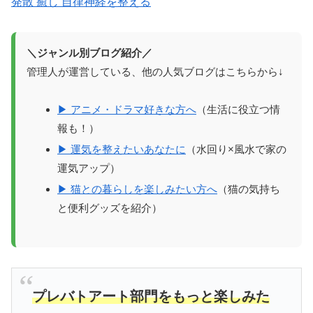
発散 癒し 自律神経を整える
＼ジャンル別ブログ紹介／
管理人が運営している、他の人気ブログはこちらから↓
▶ アニメ・ドラマ好きな方へ
（生活に役立つ情
報も！）
▶ 運気を整えたいあなたに
（水回り×風水で家の
運気アップ）
▶ 猫との暮らしを楽しみたい方へ
（猫の気持ち
と便利グッズを紹介）
プレバトアート部門をもっと楽しみた