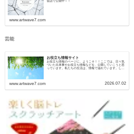
会話で公開中～！
www.artwave7.com
芸能
お役立ち情報サイト
お役立ち情報のページに、ようこそ！！ここでは、日々気
づいた出来事やお役立ち情報などを、公開していこうと思
っています。私たちの生活は、情報で溢れています。しか
しその情報が確かなものかは、意外とわからないもので
す。生活に役立つ情報を知っているこ...
2026.07.02
www.artwave7.com