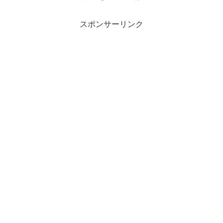
スポンサーリンク