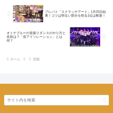
プレバト「スクラッチアート」1月25日結
果！コツは明るい部分を削る1位は斬新！
オトナブルーの首振りダンスのやり方と
名前は？「首アイソレーション」とは
何？
ホーム
芸能