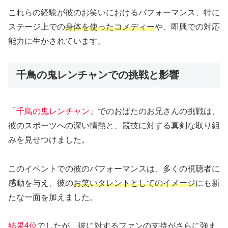
これらの経験が彼のお笑いにおけるパフォーマンス、特に
ステージ上での
身体を使ったコメディー
や、即興での対応
能力に生かされています。
千鳥の鬼レンチャンでの挑戦と影響
「千鳥の鬼レンチャン」
でのおばたのお兄さんの挑戦は、
彼のスポーツへの深い情熱と、競技に対する真剣な取り組
みを見せつけました。
このイベントでの彼のパフォーマンスは、多くの視聴者に
感動を与え、彼の
お笑いタレントとしてのイメージ
にも新
たな一面を加えました。
結果4位
でしたが、彼に対するファンの支持がさらに強ま