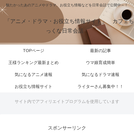
観たかったあのアニメやドラマ、お役立ち情報などを日常会話で公開中～！
「アニメ・ドラマ・お役立ち情報サイト」 カフェち
っくな日常会話
TOPページ
最新の記事
王様ランキング最新まとめ
ウマ娘育成簡単
気になるアニメ速報
気になるドラマ速報
お役立ち情報サイト
ライターさん募集中！！
サイト内でアフィリエイトプログラムを使用しています
スポンサーリンク