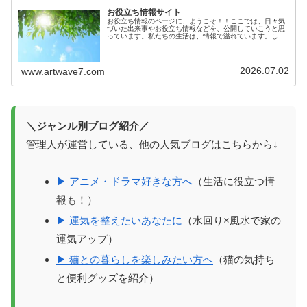
お役立ち情報サイト
お役立ち情報のページに、ようこそ！！ここでは、日々気
づいた出来事やお役立ち情報などを、公開していこうと思
っています。私たちの生活は、情報で溢れています。しか
しその情報が確かなものかは、意外とわからないもので
す。生活に役立つ情報を知っているこ...
2026.07.02
www.artwave7.com
＼ジャンル別ブログ紹介／
管理人が運営している、他の人気ブログはこちらから↓
▶ アニメ・ドラマ好きな方へ
（生活に役立つ情
報も！）
▶ 運気を整えたいあなたに
（水回り×風水で家の
運気アップ）
▶ 猫との暮らしを楽しみたい方へ
（猫の気持ち
と便利グッズを紹介）