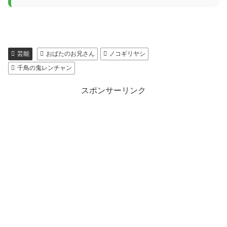
芸能
おばたのお兄さん
ノコギリヤシ
千鳥の鬼レンチャン
スポンサーリンク