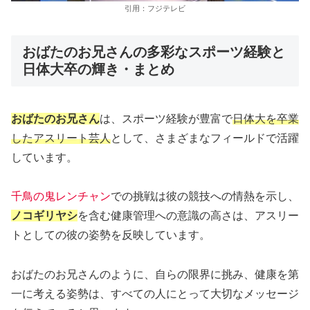
引用：フジテレビ
おばたのお兄さんの多彩なスポーツ経験と
日体大卒の輝き・まとめ
おばたのお兄さん
は、スポーツ経験が豊富で
日体大を卒業
したアスリート芸人
として、さまざまなフィールドで活躍
しています。
千鳥の鬼レンチャン
での挑戦は彼の競技への情熱を示し、
ノコギリヤシ
を含む健康管理への意識の高さは、アスリー
トとしての彼の姿勢を反映しています。
おばたのお兄さんのように、自らの限界に挑み、健康を第
一に考える姿勢は、すべての人にとって大切なメッセージ