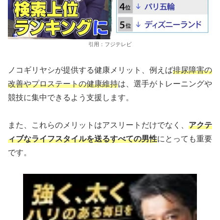
引用：フジテレビ
ノコギリヤシが提供する健康メリット、例えば
排尿障害の
改善やプロステートの健康維持
は、選手がトレーニングや
競技に集中できるよう支援します。
また、これらのメリットはアスリートだけでなく、
アクテ
ィブなライフスタイルを送るすべての男性
にとっても重要
です。