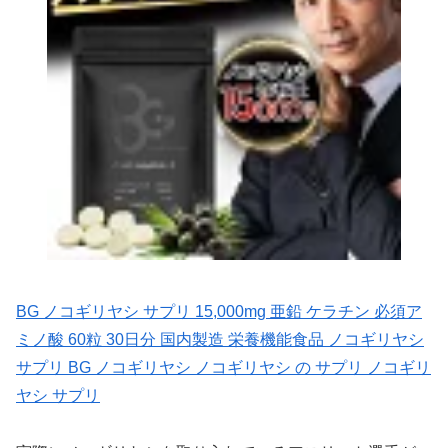
BG ノコギリヤシ サプリ 15,000mg 亜鉛 ケラチン 必須ア
ミノ酸 60粒 30日分 国内製造 栄養機能食品 ノコギリヤシ
サプリ BG ノコギリヤシ ノコギリヤシ の サプリ ノコギリ
ヤシ サプリ