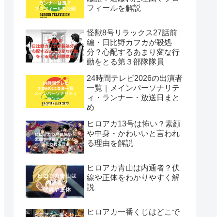
フィールを解説
怪獣8号リラックス27話前
編・日比野カフカが殺処
分？心配するあまり変な行
動をとる第３部隊隊員
24時間テレビ2026の出演者
一覧｜メインパーソナリテ
ィ・ランナー・放送日まと
め
ヒロアカ13号は怖い？素顔
や中身・かわいいと言われ
る理由を解説
ヒロアカ青山は内通者？伏
線や正体をわかりやすく解
説
ヒロアカ一番くじはどこで