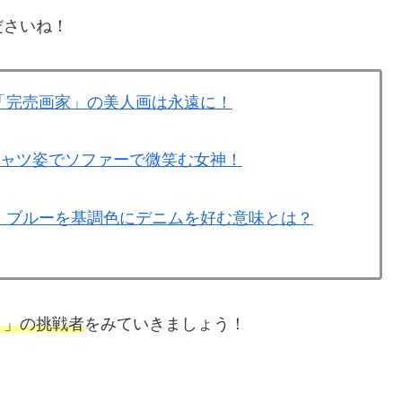
ださいね！
「完売画家」の美人画は永遠に！
シャツ姿でソファーで微笑む女神！
！ブルーを基調色にデニムを好む意味とは？
ト」の挑戦者
をみていきましょう！