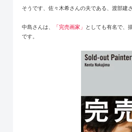
そうです、佐々木希さんの夫である、渡部建
中島さんは、
「完売画家」
としても有名で、
です。