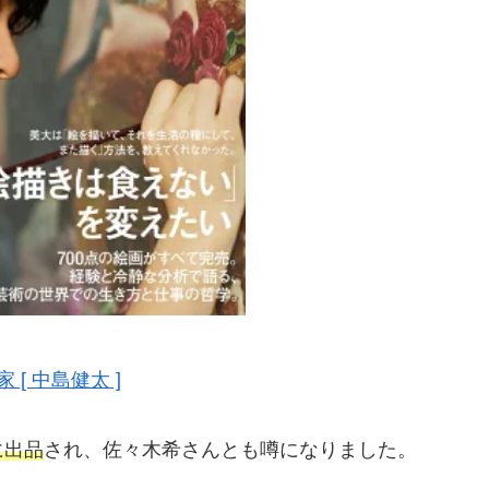
 [ 中島健太 ]
に出品
され、佐々木希さんとも噂になりました。