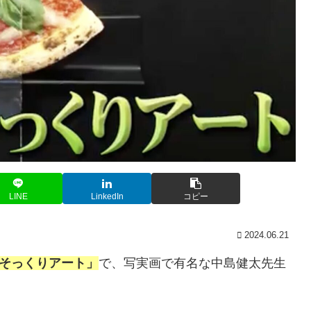
LINE
LinkedIn
コピー
2024.06.21
そっくりアート」
で、写実画で有名な中島健太先生