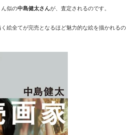
さん似の
中島健太さん
が、査定されるのです。
描く絵全てが完売となるほど魅力的な絵を描かれるの