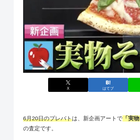
X
はてブ
6月20日のプレバト
は、新企画アートで
「実物
の査定です。