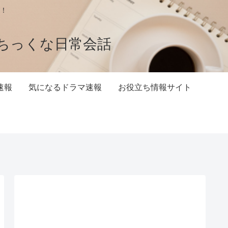
！
ちっくな日常会話
速報
気になるドラマ速報
お役立ち情報サイト