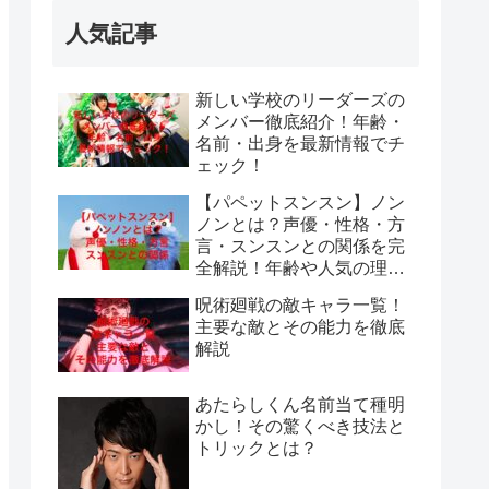
人気記事
新しい学校のリーダーズの
メンバー徹底紹介！年齢・
名前・出身を最新情報でチ
ェック！
【パペットスンスン】ノン
ノンとは？声優・性格・方
言・スンスンとの関係を完
全解説！年齢や人気の理由
も紹介
呪術廻戦の敵キャラ一覧！
主要な敵とその能力を徹底
解説
あたらしくん名前当て種明
かし！その驚くべき技法と
トリックとは？