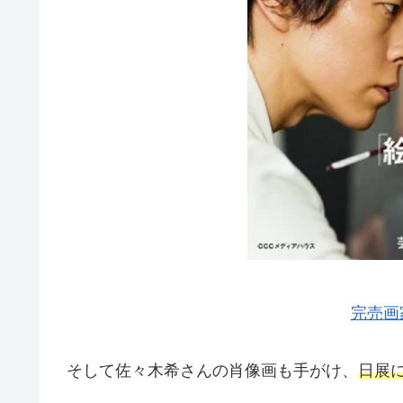
完売画家
そして佐々木希さんの肖像画も手がけ、
日展