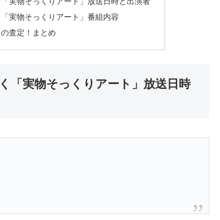
く「実物そっくりアート」放送日時と出演者
く「実物そっくりアート」番組内容
」の査定！まとめ
く「実物そっくりアート」放送日時