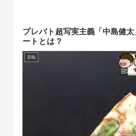
プレバト超写実主義「中島健太
ートとは？
芸能