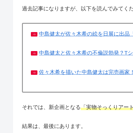
過去記事になりますが、以下を読んでみてく
中島健太が佐々木希の絵を日展に出品
⇒
中島健太と佐々木希の不倫説勃発？T
⇒
佐々木希を描いた中島健太は完売画家
⇒
それでは、新企画となる
「実物そっくりアー
結果は、最後にあります。