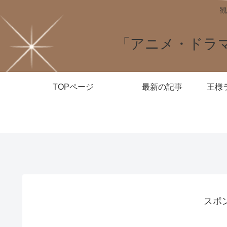
観
「アニメ・ドラ
TOPページ
最新の記事
スポ