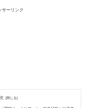
ンサーリンク
次