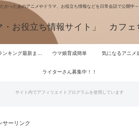
たかったあのアニメやドラマ、お役立ち情報などを日常会話で公開中～
マ・お役立ち情報サイト」 カフェ
王様ランキング最新まとめ
ウマ娘育成簡単
気になるアニメ
ライターさん募集中！！
サイト内でアフィリエイトプログラムを使用しています
ンサーリンク