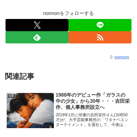
nonnonをフォローする
nonnon
関連記事
1988年のデビュー作「ガラスの
仕事
中の少女」から30年・・・吉田栄
作、個人事務所設立へ
2019年1月に俳優の吉田栄作さん(当時50
才)が、大手芸能事務所の「ワタナベエン
ターテイメント」を退社して、今後は個
人事務所を設立し活動していくことにな
り、1988年には後藤久美子さんの相手役