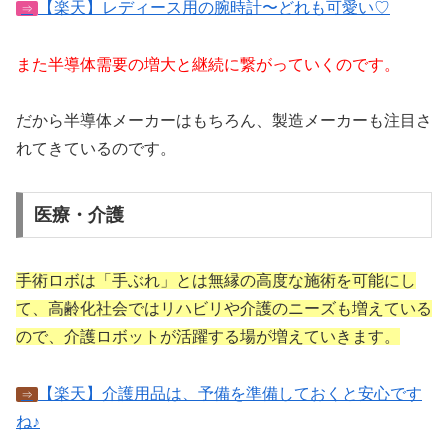
【楽天】レディース用の腕時計〜どれも可愛い♡
⇒
また半導体需要の増大と継続に繋がっていくのです。
だから半導体メーカーはもちろん、製造メーカーも注目さ
れてきているのです。
医療・介護
手術ロボは「手ぶれ」とは無縁の高度な施術を可能にし
て、高齢化社会ではリハビリや介護のニーズも増えている
ので、介護ロボットが活躍する場が増えていきます。
【楽天】介護用品は、予備を準備しておくと安心です
⇒
ね♪