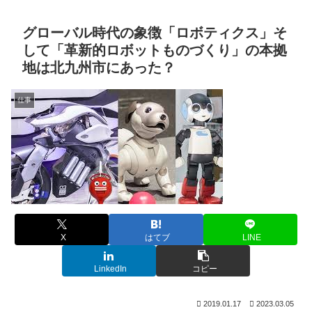
グローバル時代の象徴「ロボティクス」そ
して「革新的ロボットものづくり」の本拠
地は北九州市にあった？
仕事
X
はてブ
LINE
LinkedIn
コピー
2019.01.17
2023.03.05