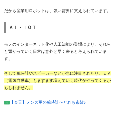
だから産業用ロボットは、強い需要に支えられています。
ＡＩ・ＩＯＴ
モノのインターネット化や人工知能の登場により、それら
と繋がっていく日常は意外と早く来ると考えられていま
す。
そして腕時計やスピーカーなどが急に注目されたり、ＥＶ
（電気自動車）もますます増えていく時代がやってくるか
もしれません。
【楽天】メンズ用の腕時計〜どれも素敵♪
⇒