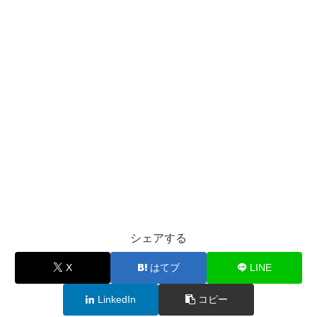
シェアする
X
はてブ
LINE
LinkedIn
コピー