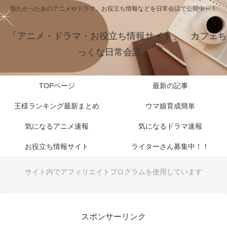
観たかったあのアニメやドラマ、お役立ち情報などを日常会話で公開中～！
「アニメ・ドラマ・お役立ち情報サイト」 カフェち
っくな日常会話
TOPページ
最新の記事
王様ランキング最新まとめ
ウマ娘育成簡単
気になるアニメ速報
気になるドラマ速報
お役立ち情報サイト
ライターさん募集中！！
サイト内でアフィリエイトプログラムを使用しています
スポンサーリンク