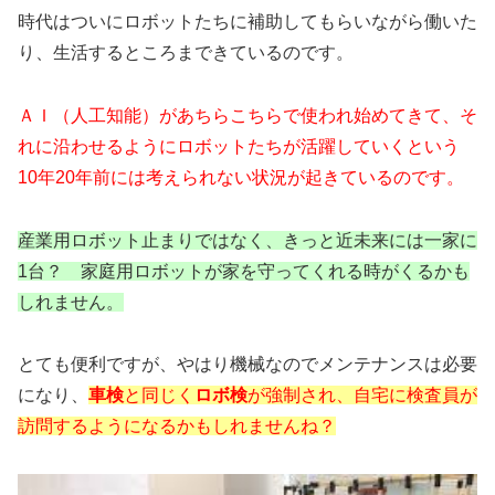
時代はついにロボットたちに補助してもらいながら働いた
り、生活するところまできているのです。
ＡＩ（人工知能）があちらこちらで使われ始めてきて、そ
れに沿わせるようにロボットたちが活躍していくという
10年20年前には考えられない状況が起きているのです。
産業用ロボット止まりではなく、きっと近未来には一家に
1台？ 家庭用ロボットが家を守ってくれる時がくるかも
しれません。
とても便利ですが、やはり機械なのでメンテナンスは必要
になり、
車検
と同じく
ロボ検
が強制され、自宅に検査員が
訪問するようになるかもしれませんね？