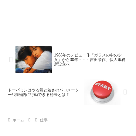
1988年のデビュー作「ガラスの中の少
女」から30年・・・吉田栄作、個人事務
所設立へ
ドーパミンはやる気と若さのバロメータ
ー! 積極的に行動できる秘訣とは？
ホーム
仕事