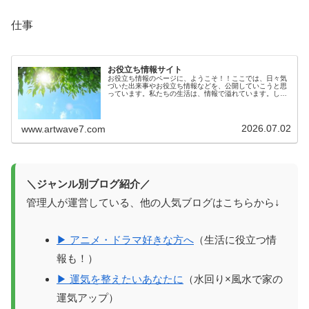
仕事
お役立ち情報サイト
お役立ち情報のページに、ようこそ！！ここでは、日々気
づいた出来事やお役立ち情報などを、公開していこうと思
っています。私たちの生活は、情報で溢れています。しか
しその情報が確かなものかは、意外とわからないもので
す。生活に役立つ情報を知っているこ...
2026.07.02
www.artwave7.com
＼ジャンル別ブログ紹介／
管理人が運営している、他の人気ブログはこちらから↓
▶ アニメ・ドラマ好きな方へ
（生活に役立つ情
報も！）
▶ 運気を整えたいあなたに
（水回り×風水で家の
運気アップ）