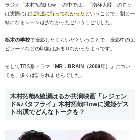
ラジオ「木村拓哉Flow 」の中では、「南極大陸」のロケ
は実際には
北海道に行ってなかった
ということで、割と一
緒になるシーンは少なかったということでした。
栃木の学校
で撮影したくらいだということで、撮影中のエ
ピソードなどの印象はあまりなかったようです。
そしてTBS系ドラマ
「MR．BRAIN（2009年）」
につい
ても、多くは語られませんでした。
木村拓哉&綾瀬はるか共演映画「レジェン
ド&バタフライ」木村拓哉Flowに濃姫ゲス
ト出演でどんなトークを？