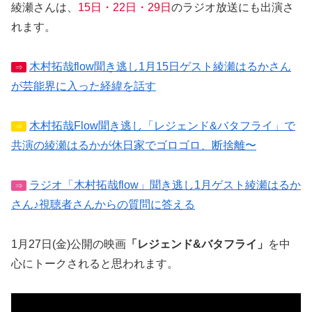
綾瀬さんは、
15日・22日・29日
のラジオ放送にも出演さ
れます。
木村拓哉flow聞き逃し1月15日ゲスト綾瀬はるかさん
⇒
が芸能界に入った経緯を話す
木村拓哉Flow聞き逃し「レジェンド&バタフライ」で
⇒
共演の綾瀬はるかが休日家でゴロゴロ、断捨離〜
ラジオ「木村拓哉flow」聞き逃し1月ゲスト綾瀬はるか
⇒
さん♪視聴者さんからの質問に答える
1月27日(金)公開の映画
「レジェンド&バタフライ」
を中
心にトークされると思われます。