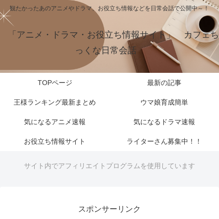
観たかったあのアニメやドラマ、お役立ち情報などを日常会話で公開中～！
「アニメ・ドラマ・お役立ち情報サイト」 カフェち
っくな日常会話
TOPページ
最新の記事
王様ランキング最新まとめ
ウマ娘育成簡単
気になるアニメ速報
気になるドラマ速報
お役立ち情報サイト
ライターさん募集中！！
サイト内でアフィリエイトプログラムを使用しています
スポンサーリンク