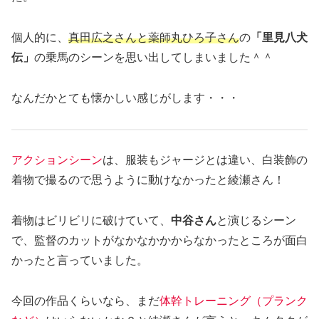
個人的に、
真田広之さんと薬師丸ひろ子さん
の
「里見八犬
伝」
の乗馬のシーンを思い出してしまいました＾＾
なんだかとても懐かしい感じがします・・・
アクションシーン
は、服装もジャージとは違い、白装飾の
着物で撮るので思うように動けなかったと綾瀬さん！
着物はビリビリに破けていて、
中谷さん
と演じるシーン
で、監督のカットがなかなかかからなかったところが面白
かったと言っていました。
今回の作品くらいなら、まだ
体幹トレーニング（プランク