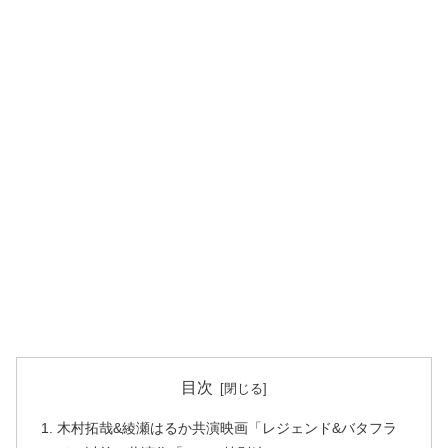
目次
木村拓哉&綾瀬はるか共演映画「レジェンド&バタフラ