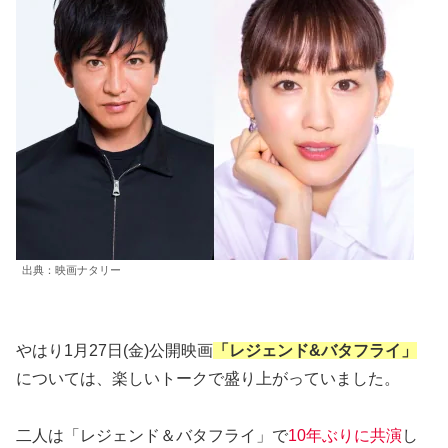
出典：映画ナタリー
やはり1月27日(金)公開映画
「レジェンド&バタフライ」
については、楽しいトークで盛り上がっていました。
二人は「レジェンド＆バタフライ」で
10年ぶりに共演
し