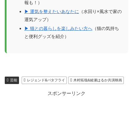
報も！）
▶ 運気を整えたいあなたに
（水回り×風水で家の
運気アップ）
▶ 猫との暮らしを楽しみたい方へ
（猫の気持ち
と便利グッズを紹介）
芸能
レジェンド&バタフライ
木村拓哉&綾瀬はるか共演映画
スポンサーリンク