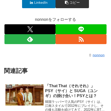
LinkedIn
コピー
nonnonをフォローする
nonnon
関連記事
「That That（それそれ）」
芸能
PSY（サイ）と SUGA（ユン
ギ）の掛け合い！PSYとは？
韓国ラッパーで人気のPSY（サイ）は、
江南スタイルで2012年にブレイクし、そ
の後も活動を続けてきて、2022年にBTS