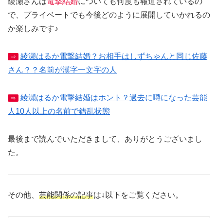
綾瀬さんは
電撃結婚
についても何度も報道されているの
で、プライベートでも今後どのように展開していかれるの
か楽しみです♪
綾瀬はるか電撃結婚？お相手はしずちゃんと同じ佐藤
⇒
さん？？名前が漢字一文字の人
綾瀬はるか電撃結婚はホント？過去に噂になった芸能
⇒
人10人以上の名前で錯乱状態
最後まで読んでいただきまして、ありがとうございまし
た。
その他、
芸能関係の記事
は↓以下をご覧ください。