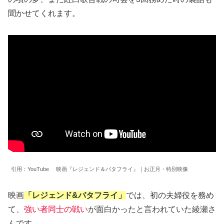
聞かせてくれます。
引用：YouTube 映画『レジェンド＆バタフライ』｜お正月・特別映像
映画
「レジェンド&バタフライ」
では、初の夫婦役を務め
て、
強い者同士の戦い
が面白かったと言われていた綾瀬さ
んです。