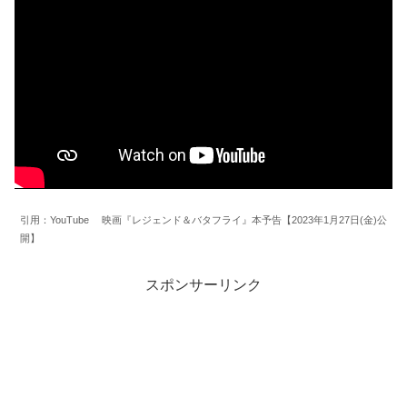
引用：YouTube 映画『レジェンド＆バタフライ』本予告【2023年1月27日(金)公
開】
スポンサーリンク