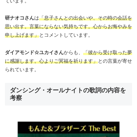
ています。
研ナオコさん
は
「息子さんとの出会いや、その時の会話を
思い出す。言葉にならない気持ちです。心からお悔やみを
申し上げます」
とコメントしています。
ダイアモンド☆ユカイさん
からも、
「彼から受け取った夢
に感謝します。心よりご冥福を祈ります」
との言葉が寄せ
られています。
ダンシング・オールナイトの歌詞の内容を
考察