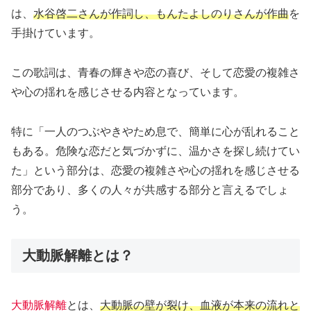
は、
水谷啓二さんが作詞し、もんたよしのりさんが作曲
を
手掛けています。
この歌詞は、青春の輝きや恋の喜び、そして恋愛の複雑さ
や心の揺れを感じさせる内容となっています。
特に「一人のつぶやきやため息で、簡単に心が乱れること
もある。危険な恋だと気づかずに、温かさを探し続けてい
た」という部分は、恋愛の複雑さや心の揺れを感じさせる
部分であり、多くの人々が共感する部分と言えるでしょ
う。
大動脈解離とは？
大動脈解離
とは、
大動脈の壁が裂け、血液が本来の流れと