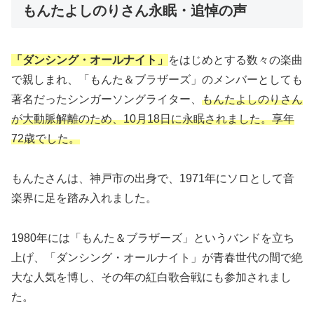
もんたよしのりさん永眠・追悼の声
「ダンシング・オールナイト」
をはじめとする数々の楽曲
で親しまれ、「もんた＆ブラザーズ」のメンバーとしても
著名だったシンガーソングライター、
もんたよしのりさん
が大動脈解離のため、10月18日に永眠されました。享年
72歳でした。
もんたさんは、神戸市の出身で、1971年にソロとして音
楽界に足を踏み入れました。
1980年には「もんた＆ブラザーズ」というバンドを立ち
上げ、「ダンシング・オールナイト」が青春世代の間で絶
大な人気を博し、その年の紅白歌合戦にも参加されまし
た。