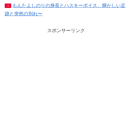
もんたよしのりの身長とハスキーボイス、輝かしい足
⇒
跡と突然の別れ〜
スポンサーリンク