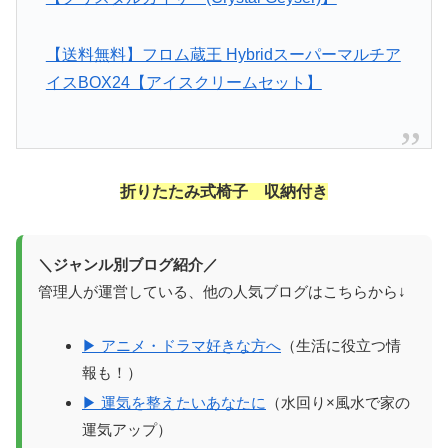
【送料無料】フロム蔵王 Hybridスーパーマルチア
イスBOX24【アイスクリームセット】
折りたたみ式椅子 収納付き
＼ジャンル別ブログ紹介／
管理人が運営している、他の人気ブログはこちらから↓
▶ アニメ・ドラマ好きな方へ
（生活に役立つ情
報も！）
▶ 運気を整えたいあなたに
（水回り×風水で家の
運気アップ）