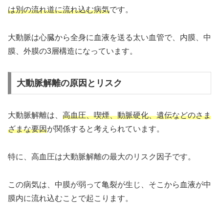
は別の流れ道に流れ込む病気
です。
大動脈は心臓から全身に血液を送る太い血管で、内膜、中
膜、外膜の3層構造になっています。
大動脈解離の原因とリスク
大動脈解離は、
高血圧、喫煙、動脈硬化、遺伝などのさま
ざまな要因
が関係すると考えられています。
特に、高血圧は大動脈解離の最大のリスク因子です。
この病気は、中膜が弱って亀裂が生じ、そこから血液が中
膜内に流れ込むことで起こります。