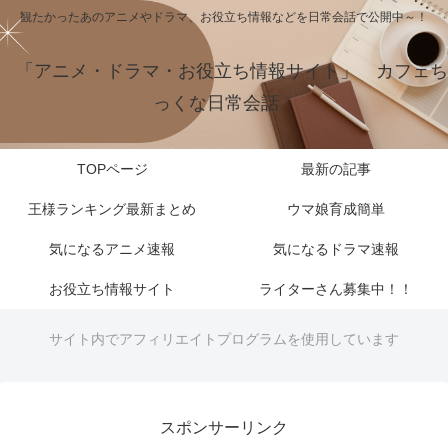
観たかったあのアニメやドラマ、お役立ち情報などを日常会話で公開中～！
「アニメ・ドラマ・お役立ち情報サイト」 カフェち
っくな日常会話
TOPページ
最新の記事
王様ランキング最新まとめ
ウマ娘育成簡単
気になるアニメ速報
気になるドラマ速報
お役立ち情報サイト
ライターさん募集中！！
サイト内でアフィリエイトプログラムを使用しています
スポンサーリンク