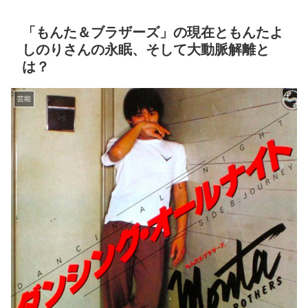
「もんた＆ブラザーズ」の現在ともんたよ
しのりさんの永眠、そして大動脈解離と
は？
芸能