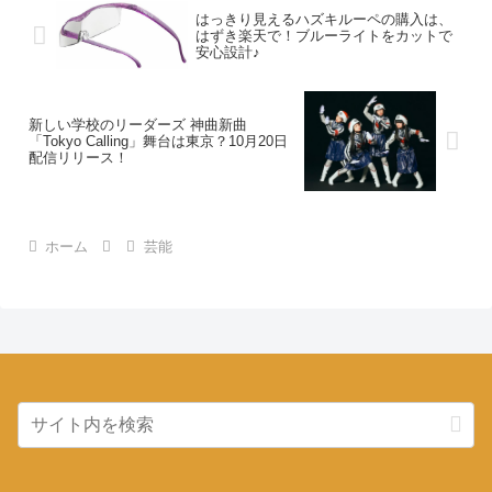
はっきり見えるハズキルーペの購入は、
はずき楽天で！ブルーライトをカットで
安心設計♪
新しい学校のリーダーズ 神曲新曲
「Tokyo Calling」舞台は東京？10月20日
配信リリース！
ホーム
芸能