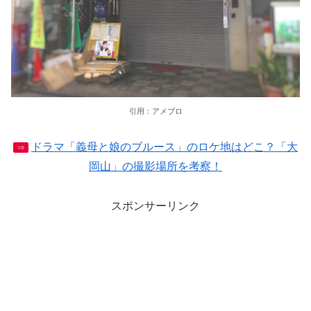
引用：アメブロ
ドラマ「義母と娘のブルース」のロケ地はどこ？「大
⇒
岡山」の撮影場所を考察！
スポンサーリンク