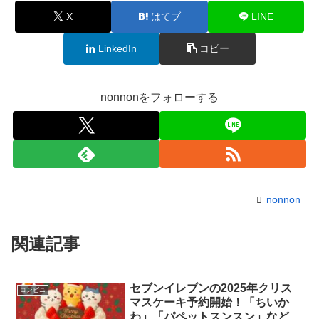
X
はてブ
LINE
LinkedIn
コピー
nonnonをフォローする
nonnon
関連記事
セブンイレブンの2025年クリス
コンビニ
マスケーキ予約開始！「ちいか
わ」「パペットスンスン」など限