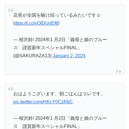
店長が全国を駆け回っているみたいです☺️
https://t.co/vOIDUoEf6f
— 桜沢鈴/ 2024年1 月2日「義母と娘のブルー
ス 謹賀新年スペシャルFINAL」
(@SAKURAZA13)
January 2, 2024
おはようございます、朝ごはんはコレです。
pic.twitter.com/HKcY0CzRbC
— 桜沢鈴/ 2024年1 月2日「義母と娘のブルー
ス 謹賀新年スペシャルFINAL」