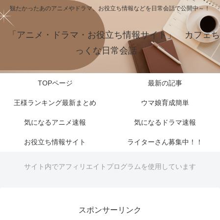
観たかったあのアニメやドラマ、お役立ち情報などを日常会話で公開中～！
「アニメ・ドラマ・お役立ち情報サイト」 カフェち
っくな日常会話
TOPページ
最新の記事
王様ランキング最新まとめ
ウマ娘育成簡単
気になるアニメ速報
気になるドラマ速報
お役立ち情報サイト
ライターさん募集中！！
サイト内でアフィリエイトプログラムを使用しています
スポンサーリンク