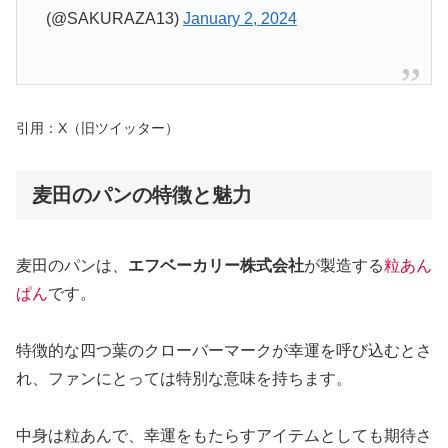
(@SAKURAZA13)
January 2, 2024
引用：X（旧ツイッター）
麦田のパンの特徴と魅力
麦田のパンは、
エフベーカリー株式会社
が製造する
粒あん
ぱん
です。
特徴的な四つ葉のクローバーマークが幸運を呼び込むとさ
れ、ファンにとっては特別な意味を持ちます。
中身は粒あんで、幸運をもたらすアイテムとしても期待さ