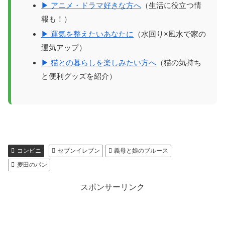
▶ アニメ・ドラマ好きな方へ
（生活に役立つ情
報も！）
▶ 運気を整えたいあなたに
（水回り×風水で家の
運気アップ）
▶ 猫との暮らしを楽しみたい方へ
（猫の気持ち
と便利グッズを紹介）
コンビニ
セブンイレブン
義母と娘のブルース
麦田のパン
スポンサーリンク