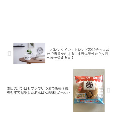
「バレンタイン」トレンド2024チョコ以
外で勝負をかける！本来は男性から女性
へ愛を伝える日？
麦田のパンはセブンでいつまで販売？義
母むすで登場したあんぱん美味しかった♪