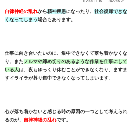
2020.11.15
2022.05.28
自律神経の乱れ
から
精神疾患
になったり、
社会復帰できな
くなってしまう
場合もあります。
仕事に向き合いたいのに、集中できなくて落ち着かなくな
り、また
ノルマや締め切りのあるような作業を仕事にして
いる人
は、夜もゆっくり休むことができなくなり、ますま
すイライラが募り集中できなくなってしまいます。
心が落ち着かないと感じる時の原因の一つとして考えられ
るのが、
自律神経の乱れ
です。