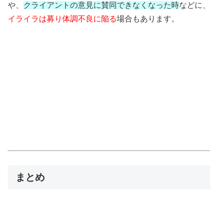
や、
クライアントの意見に賛同できなくなった時
などに、
イライラは募り体調不良に陥る
場合もあります。
まとめ