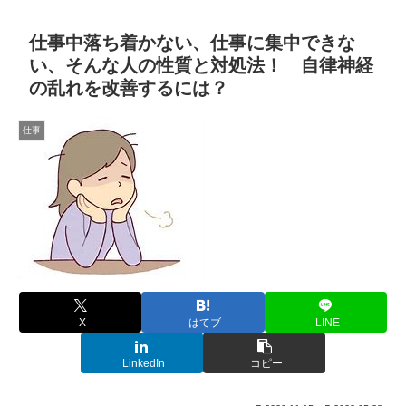
仕事中落ち着かない、仕事に集中できな
い、そんな人の性質と対処法！ 自律神経
の乱れを改善するには？
仕事
X
はてブ
LINE
LinkedIn
コピー