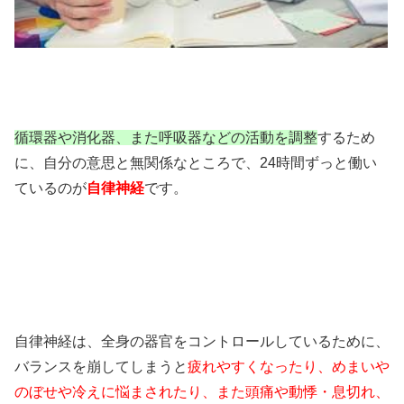
循環器や消化器、また呼吸器などの活動を調整
するため
に、自分の意思と無関係なところで、24時間ずっと働い
ているのが
自律神経
です。
自律神経は、全身の器官をコントロールしているために、
バランスを崩してしまうと
疲れやすくなったり、めまいや
のぼせや冷えに悩まされたり、また頭痛や動悸・息切れ、