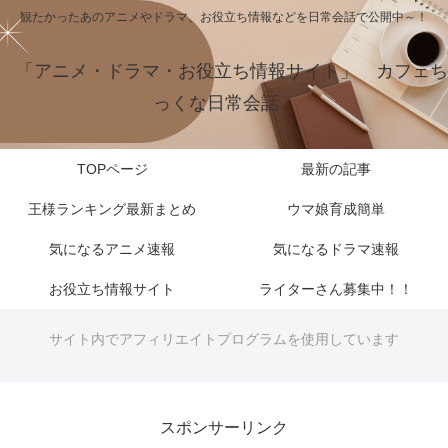
観たかったあのアニメやドラマ、お役立ち情報などを日常会話で公開中～！
「アニメ・ドラマ・お役立ち情報サイト」 カフェち
っくな日常会話
TOPページ
最新の記事
王様ランキング最新まとめ
ウマ娘育成簡単
気になるアニメ速報
気になるドラマ速報
お役立ち情報サイト
ライターさん募集中！！
サイト内でアフィリエイトプログラムを使用しています
スポンサーリンク