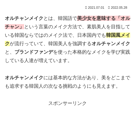
2021.07.01
2022.05.28
オルチャンメイク
とは、韓国語で
美少女を意味する「オル
チャン」
という言葉のメイク方法で、素肌美人を目指して
いる韓国ならではのメイク法で、日本国内でも
韓国風メイ
ク
が流行っていて、韓国美人を強調する
オルチャンメイク
と、
ブランドファンデ
を使った本格的なメイクを学び実践
している人達が増えています。
オルチャンメイク
には基本的な方法があり、美をどこまで
も追求する韓国人の次なる挑戦のようにも見えます。
スポンサーリンク