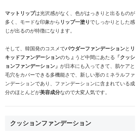
マットリップ
は光沢感がなく、色がはっきりと出るものが
多く、モードな印象から
リップ一塗り
でしっかりとした感
じが出るのが特徴になります。
そして、韓国発のコスメで
パウダーファンデーション
と
リ
キッドファンデーション
のちょうど中間にあたる
「クッシ
ョンファンデーション」
が日本にも入ってきて、肌ケアと
毛穴をカバーできる多機能さで、新しい形のミネラルファ
ンデーションであり、ファンデーションに含まれている成
分のほとんどが
美容成分
なので大変人気です。
クッションファンデーション