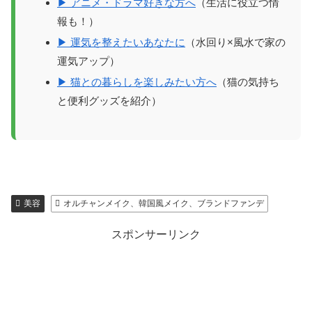
▶ アニメ・ドラマ好きな方へ
（生活に役立つ情
報も！）
▶ 運気を整えたいあなたに
（水回り×風水で家の
運気アップ）
▶ 猫との暮らしを楽しみたい方へ
（猫の気持ち
と便利グッズを紹介）
美容
オルチャンメイク、韓国風メイク、ブランドファンデ
スポンサーリンク