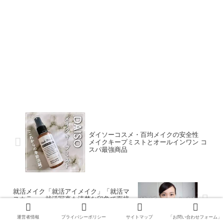
ダイソーコスメ・百均メイクの安全性
メイクキープミストとオールインワン コ
スパ最強商品
就活メイク「就活アイメイク」「就活マ
スカラ」 就活写真も清楚な印象で面接
バッチリ！
運営者情報
プライバシーポリシー
サイトマップ
「お問い合わせフォーム」