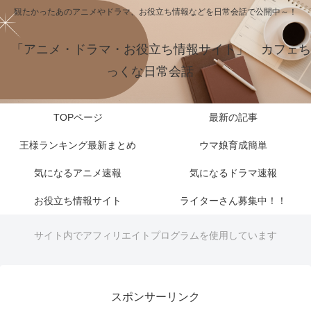
観たかったあのアニメやドラマ、お役立ち情報などを日常会話で公開中～！
「アニメ・ドラマ・お役立ち情報サイト」 カフェち
っくな日常会話
TOPページ
最新の記事
王様ランキング最新まとめ
ウマ娘育成簡単
気になるアニメ速報
気になるドラマ速報
お役立ち情報サイト
ライターさん募集中！！
サイト内でアフィリエイトプログラムを使用しています
スポンサーリンク