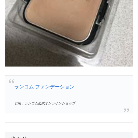
ランコム ファンデーション
引用：ランコム公式オンラインショップ