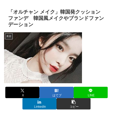
「オルチャン メイク」韓国発クッション
ファンデ 韓国風メイクやブランドファン
デーション
美容
X
はてブ
LINE
LinkedIn
コピー