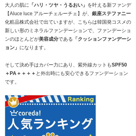
大人の肌に
「ハリ・ツヤ・うるおい」
を叶える新ファンデ
【Aluce luce アルーチェルーチェ】が、
銀座ステファニー
化粧品株式会社で出ていますが、こちらは韓国発コスメの
新しい形のミネラルファンデーションで、ファンデーショ
ンのほとんどが
美容成分
である
「クッションファンデーシ
ョン」
になります。
そして決め手はカバー力にあり、紫外線カットも
SPF50
＋PA＋＋＋＋
と外出時にも安心できるファンデーション
です。