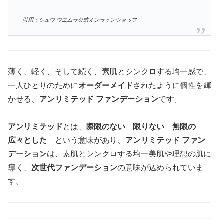
引用：シュウ ウエムラ公式オンラインショップ
薄く、軽く、そして続く、素肌とシンクロする均一感で、
一人ひとりのために
オーダーメイド
されたように​個性を輝
かせる、
アンリミテッド ファンデーション
です。
アンリミテッド
とは、
際限のない 限りない 無限の
広々とした
という意味があり、
アンリミテッド ファン
デーション
は、素肌とシンクロする均一美肌や理想の肌に
導く、
次世代ファンデーション
の意味が込められていま
す。