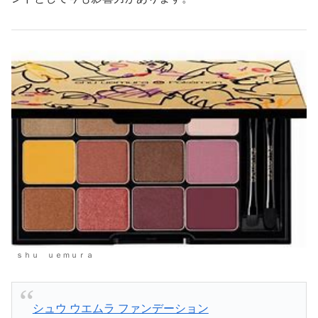
ｓｈｕ ｕｅｍｕｒａ
シュウ ウエムラ ファンデーション