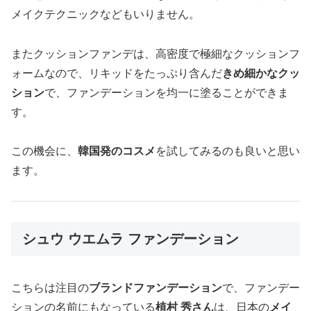
メイクテクニックなどもいりません。
またクッションファンデは、高密度で極細なクッションフ
ォームなので、リキッドをたっぷり含んだ
きめ細かなクッ
ション
で、ファンデーションを均一に塗ることができま
す。
この機会に、
韓国発のコスメ
を試してみるのも良いと思い
ます。
シュウ ウエムラ ファンデーション
こちらは注目の
ブランドファンデーション
で、ファンデー
ションの名前にもなっている
植村 秀さん
は、日本の
メイ