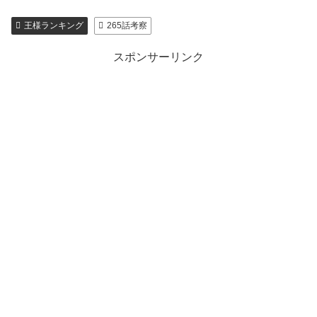
王様ランキング
265話考察
スポンサーリンク