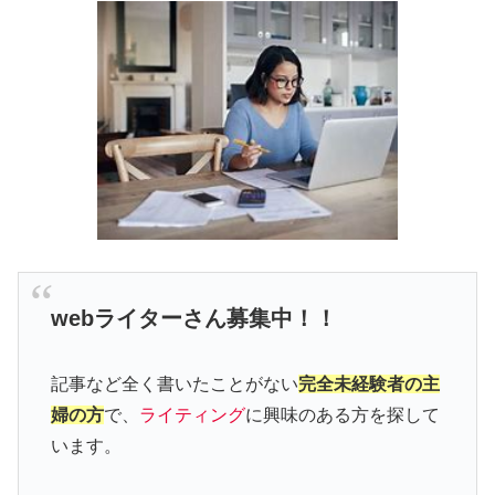
webライターさん募集中！！
記事など全く書いたことがない
完全未経験者の主
婦の方
で、
ライティング
に興味のある方を探して
います。