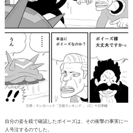
引用：マンガハック「王様ランキング 」（C）十日草輔
自分の姿を鏡で確認したポイーズは、その衝撃の事実に一
人号泣するのでした。