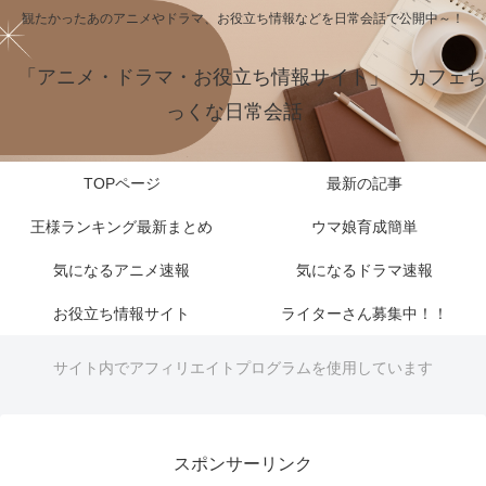
観たかったあのアニメやドラマ、お役立ち情報などを日常会話で公開中～！
「アニメ・ドラマ・お役立ち情報サイト」 カフェち
っくな日常会話
TOPページ
最新の記事
王様ランキング最新まとめ
ウマ娘育成簡単
気になるアニメ速報
気になるドラマ速報
お役立ち情報サイト
ライターさん募集中！！
サイト内でアフィリエイトプログラムを使用しています
スポンサーリンク