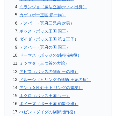
ミランジョ（魔法立国ホウマ 出身）
カゲ（ボー王国 影一族）
デスパー（冥府三兄弟 次男）
ボッス（ボッス王国 国王）
ダイダ（ボッス王国 第２王子）
デスハー（冥府の国 国王）
ドーマス（ボッジの剣術指南役）
ミツマタ（三つ首の大蛇）
アピス（ボッスの側近 王の槍）
ドルーシ（ヒリングの護衛 王妃の盾）
アン（女性剣士 ヒリングの盟友）
ホクロ（ボッス王国 兵士）
ポイーズ（ボー王国 伯爵令嬢）
べビン（ダイダの剣術指南役）