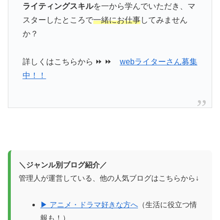
ライティングスキル
を一から学んでいただき、マ
スターしたところで
一緒にお仕事
してみません
か？
詳しくはこちらから ⏩ ⏩
webライターさん募集
中！！
＼ジャンル別ブログ紹介／
管理人が運営している、他の人気ブログはこちらから↓
▶ アニメ・ドラマ好きな方へ
（生活に役立つ情
報も！）