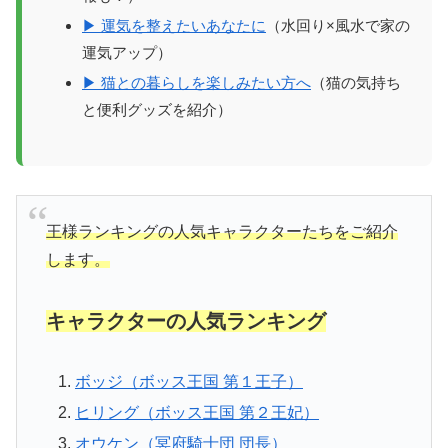
▶ 運気を整えたいあなたに
（水回り×風水で家の
運気アップ）
▶ 猫との暮らしを楽しみたい方へ
（猫の気持ち
と便利グッズを紹介）
王様ランキングの人気キャラクターたちをご紹介
します。
キャラクターの人気ランキング
ボッジ（ボッス王国 第１王子）
ヒリング（ボッス王国 第２王妃）
オウケン（冥府騎士団 団長）