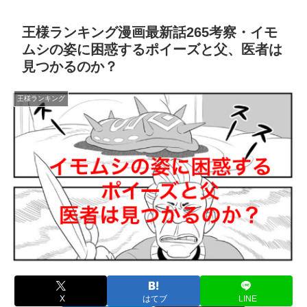
王様ランキング漫画最新話265考察・イモ
ムシの姿に困惑するポイーズと父、医者は
見つかるのか？
王様ランキング
X
はてブ
LINE