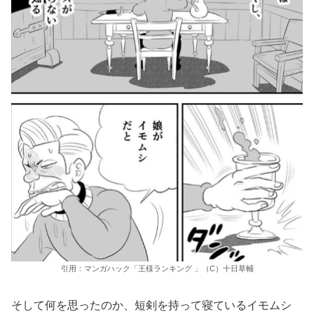
引用：マンガハック「王様ランキング 」（C）十日草輔
そして何を思ったのか、短剣を持って寝ているイモムシ