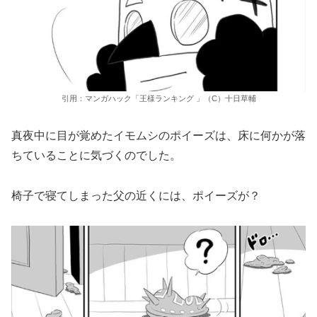
引用：マンガハック「王様ランキング 」（C）十日草輔
真夜中に目が覚めたイモムシのポイーズは、床に何かが落
ちていることに気づくのでした。
椅子で寝てしまった父の近くには、ポイーズが？