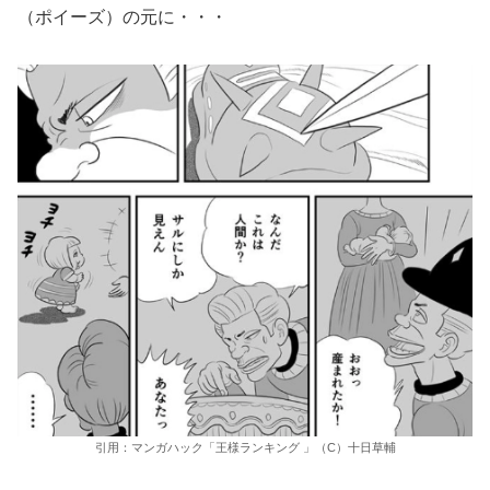
（ポイーズ）の元に・・・
引用：マンガハック「王様ランキング 」（C）十日草輔