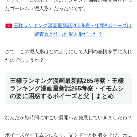
たゴーレム（泥人形）だったのです。
王様ランキング漫画最新話260考察・衝撃‼︎ポイーズは
⇒
審査員が作った泥人形だった？
さて、この泥人形はどのようにして人間の感情を手に入れ
たのでしょうか？
王様ランキング漫画最新話265考察・王様
ランキング漫画最新話265考察・イモムシ
の姿に困惑するポイーズと父｜まとめ
なんだか短時間にすごい展開へと発展していきましたね？
ポイーズがイモムシになり、父クドーが医者を呼び、元に