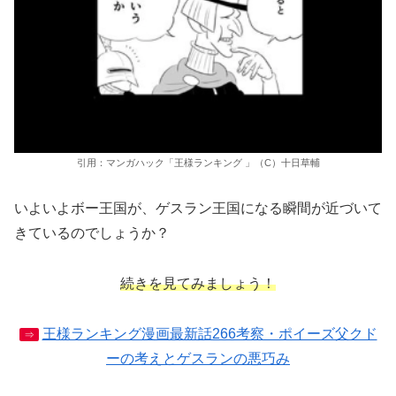
引用：マンガハック「王様ランキング 」（C）十日草輔
いよいよボー王国が、ゲスラン王国になる瞬間が近づいて
きているのでしょうか？
続きを見てみましょう！
王様ランキング漫画最新話266考察・ポイーズ父クド
⇒
ーの考えとゲスランの悪巧み