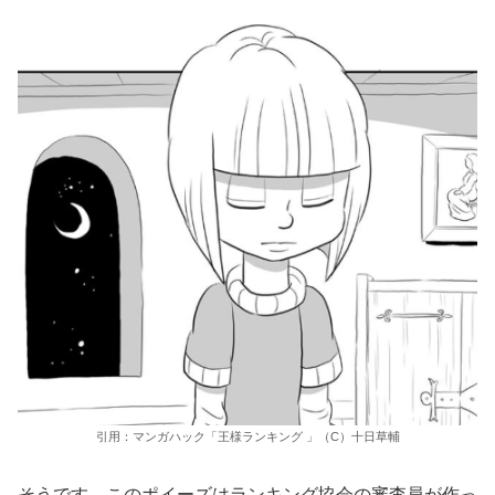
引用：マンガハック「王様ランキング 」（C）十日草輔
そうです。このポイーズはランキング協会の審査員が作っ