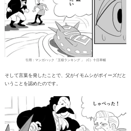
引用：マンガハック「王様ランキング 」（C）十日草輔
そして言葉を発したことで、父がイモムシがポイーズだと
いうことを認めたのです。