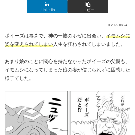
LinkedIn
コピー
2025.08.24
ポイーズは毒森で、神の一族のホゼに出会い、
イモムシに
姿を変えられてしまい
人生を狂わされてしまいました。
あまり娘のことに関心を持たなかったポイーズの父親も、
イモムシになってしまった娘の姿が信じられずに困惑した
様子でした。