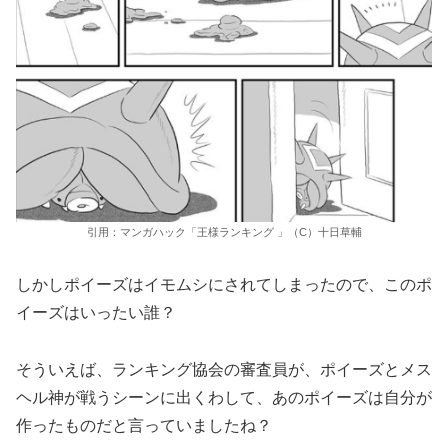
引用：マンガハック「王様ランキング 」（C）十日草輔
しかしポイーズはイモムシにされてしまったので、このポ
イーズはいったい誰？
そういえば、ランキング協会の審査員が、ポイーズとメス
ヘル神が戦うシーンに出くわして、あのポイーズは自分が
作ったものだと言っていましたね？