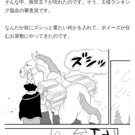
そんな中、救世主？が現れたのです。そう、王様ランキン
グ協会の審査員です。
なんだか鼓にズシっと重たい何かを入れて、ポイーズが住
むお屋敷にやってきたのです。