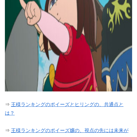
⇒
王様ランキングのポイーズとヒリングの、共通点と
は？
⇒
王様ランキングのポイーズ嬢の、視点の先には未来が