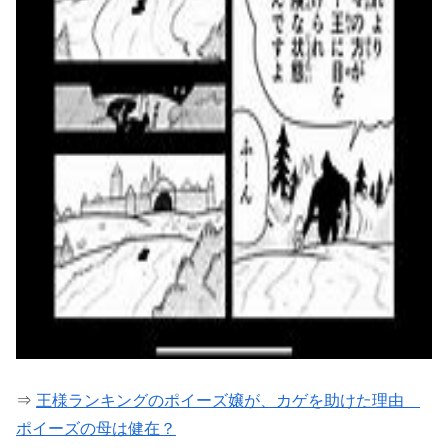
⇒
王様ランキングのポイーズ嬢が、カゲを助けた理由
ポイーズの母は健在？