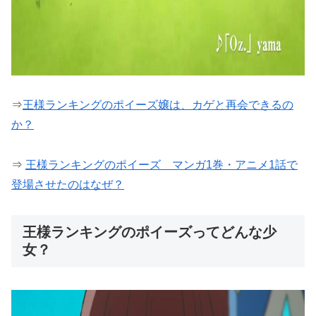
⇒
王様ランキングのポイーズ嬢は、カゲと再会できるの
か？
⇒
王様ランキングのポイーズ マンガ1巻・アニメ1話で
登場させたのはなぜ？
王様ランキングのポイーズってどんな少
女？