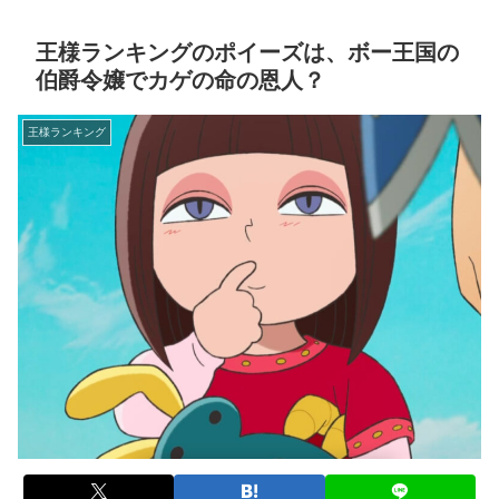
王様ランキングのポイーズは、ボー王国の
伯爵令嬢でカゲの命の恩人？
王様ランキング