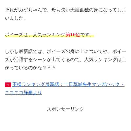
それがカゲちゃんで、母も失い天涯孤独の身になってしま
いました。
ポイーズは、人気ランキング
第16位
です。
しかし最新話では、ポイーズの身の上についてや、ポイー
ズが活躍するシーンが出てくるので、人気ランキングは上
がっているのかな？＾＾
王様ランキング最新話：十日草輔先生マンガハック・
⇒
ニコニコ静画より
スポンサーリンク