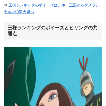
⇒
王様ランキングのポイーズは、ボー王国からゲスラン
王国の伯爵令嬢へ
王様ランキングのポイーズとヒリングの共
通点