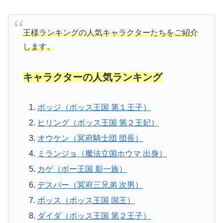
王様ランキングの人気キャラクターたちをご紹介
します。
キャラクターの人気ランキング
ボッジ（ボッス王国 第１王子）
ヒリング（ボッス王国 第２王妃）
オウケン（冥府騎士団 団長）
ミランジョ（魔法立国ホウマ 出身）
カゲ（ボー王国 影一族）
デスパー（冥府三兄弟 次男）
ボッス（ボッス王国 国王）
ダイダ（ボッス王国 第２王子）