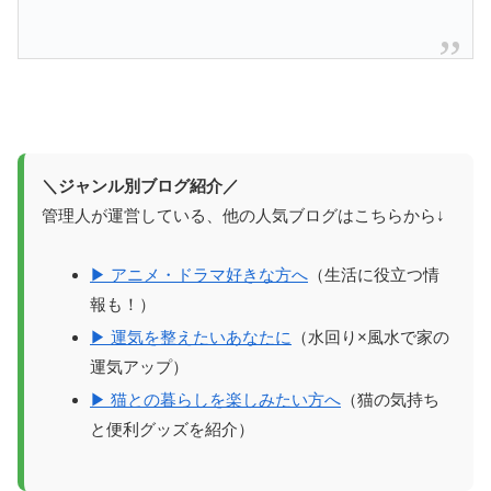
＼ジャンル別ブログ紹介／
管理人が運営している、他の人気ブログはこちらから↓
▶ アニメ・ドラマ好きな方へ
（生活に役立つ情
報も！）
▶ 運気を整えたいあなたに
（水回り×風水で家の
運気アップ）
▶ 猫との暮らしを楽しみたい方へ
（猫の気持ち
と便利グッズを紹介）