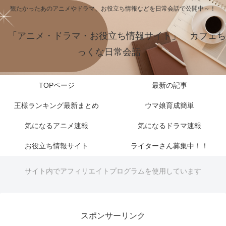
観たかったあのアニメやドラマ、お役立ち情報などを日常会話で公開中～！
「アニメ・ドラマ・お役立ち情報サイト」 カフェち
っくな日常会話
TOPページ
最新の記事
王様ランキング最新まとめ
ウマ娘育成簡単
気になるアニメ速報
気になるドラマ速報
お役立ち情報サイト
ライターさん募集中！！
サイト内でアフィリエイトプログラムを使用しています
スポンサーリンク