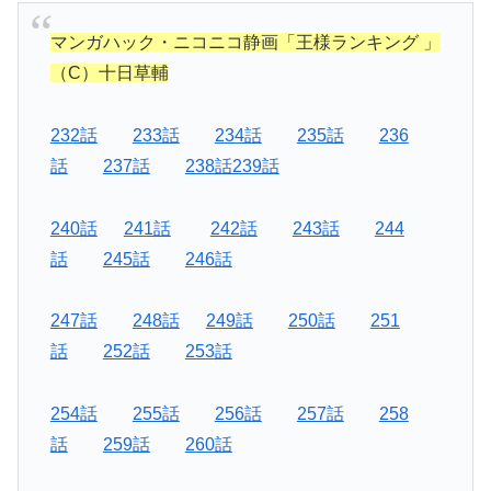
マンガハック・ニコニコ静画「王様ランキング 」
（C）十日草輔
232話
233話
234話
235話
236
話
237話
238話239話
240話
241話
242話
243話
244
話
245話
246話
247話
248話
249話
250話
251
話
252話
253話
254話
255話
256話
257話
258
話
259話
260話