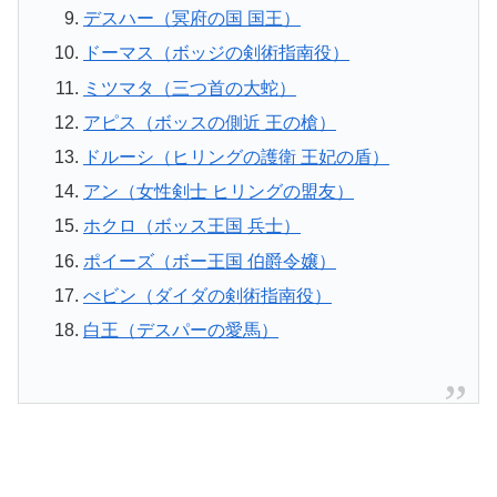
デスハー（冥府の国 国王）
ドーマス（ボッジの剣術指南役）
ミツマタ（三つ首の大蛇）
アピス（ボッスの側近 王の槍）
ドルーシ（ヒリングの護衛 王妃の盾）
アン（女性剣士 ヒリングの盟友）
ホクロ（ボッス王国 兵士）
ポイーズ（ボー王国 伯爵令嬢）
べビン（ダイダの剣術指南役）
白王（デスパーの愛馬）