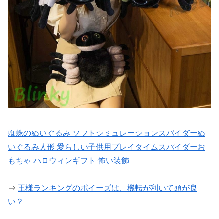
蜘蛛のぬいぐるみ ソフトシミュレーションスパイダーぬ
いぐるみ人形 愛らしい子供用プレイタイムスパイダーお
もちゃ ハロウィンギフト 怖い装飾
⇒
王様ランキングのポイーズは、機転が利いて頭が良
い？