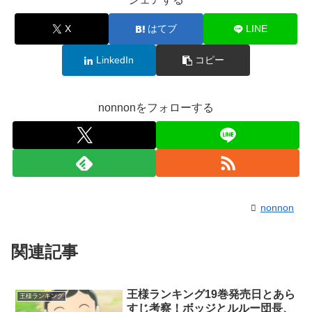
X
はてブ
LINE
LinkedIn
コピー
nonnonをフォローする
nonnon
関連記事
王様ランキング19巻発売日とあら
王様ランキング
すじ考察！ボッジとルルー団長、