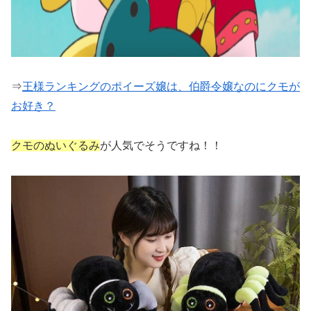
⇒
王様ランキングのポイーズ嬢は、伯爵令嬢なのにクモが
お好き？
クモのぬいぐるみ
が人気でそうですね！！