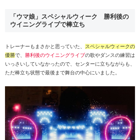
「ウマ娘」スペシャルウィーク 勝利後の
ウイニングライブで棒立ち
トレーナーもまさかと思っていた、
スペシャルウィークの
優勝
で、
勝利後のウイニングライブ
の歌やダンスの練習は
いっさいしていなかったので、センターに立ちながらも、
ただ棒立ち状態で最後まで舞台の中心にいました。