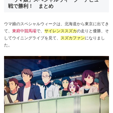
戦で勝利！ まとめ
ウマ娘のスペシャルウィークは、北海道から東京に出てき
て、
東府中競馬場
で、
サイレンススズカ
の走りと優勝、そ
してウイニングライブを見て、
スズカファン
になりまし
た。