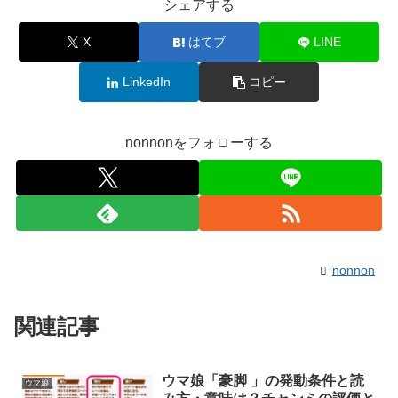
シェアする
X
はてブ
LINE
LinkedIn
コピー
nonnonをフォローする
nonnon
関連記事
ウマ娘「豪脚 」の発動条件と読
ウマ娘