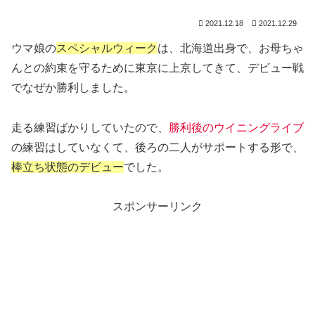
2021.12.18
2021.12.29
ウマ娘の
スペシャルウィーク
は、北海道出身で、お母ちゃ
んとの約束を守るために東京に上京してきて、デビュー戦
でなぜか勝利しました。
走る練習ばかりしていたので、
勝利後のウイニングライブ
の練習はしていなくて、後ろの二人がサポートする形で、
棒立ち状態のデビュー
でした。
スポンサーリンク