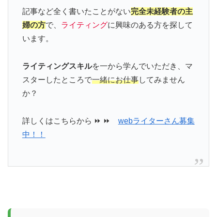
記事など全く書いたことがない
完全未経験者の主
婦の方
で、
ライティング
に興味のある方を探して
います。
ライティングスキル
を一から学んでいただき、マ
スターしたところで
一緒にお仕事
してみません
か？
詳しくはこちらから ⏩ ⏩
webライターさん募集
中！！