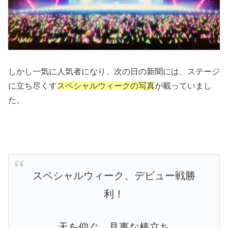
しかし一気に人気者になり、次の日の新聞には、ステージ
に立ち尽くす
スペシャルウィークの写真
が載っていまし
た。
スペシャルウィーク、デビュー戦勝
利！
天を仰ぐ、見事な棒立ち