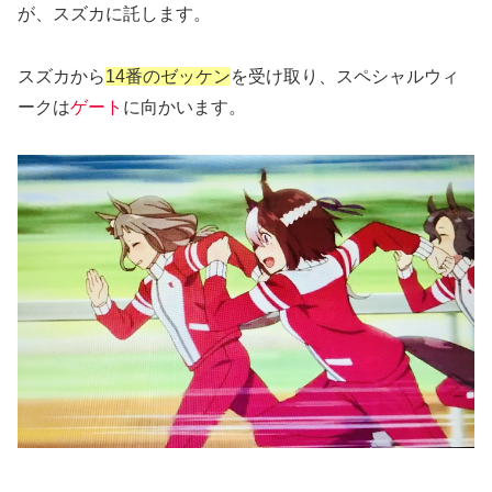
が、スズカに託します。
スズカから
14番のゼッケン
を受け取り、スペシャルウィ
ークは
ゲート
に向かいます。