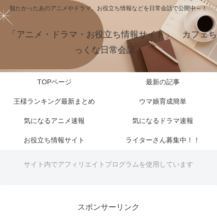
観たかったあのアニメやドラマ、お役立ち情報などを日常会話で公開中～！
「アニメ・ドラマ・お役立ち情報サイト」 カフェち
っくな日常会話
TOPページ
最新の記事
王様ランキング最新まとめ
ウマ娘育成簡単
気になるアニメ速報
気になるドラマ速報
お役立ち情報サイト
ライターさん募集中！！
サイト内でアフィリエイトプログラムを使用しています
スポンサーリンク