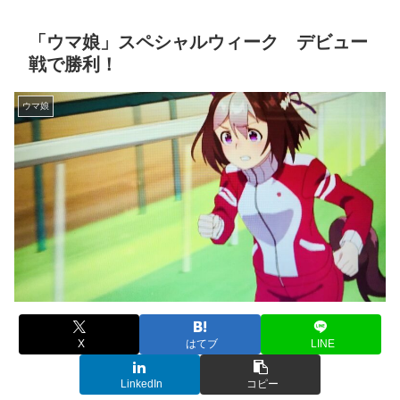
「ウマ娘」スペシャルウィーク デビュー
戦で勝利！
ウマ娘
X
はてブ
LINE
LinkedIn
コピー