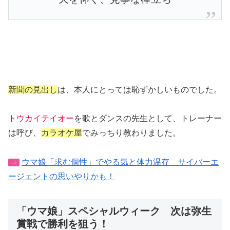
新聞の見出し
は、本人にとっては恥ずかしいものでした。
トウカイテイオー
を歌とダンスの先生として、トレーナー
は呼び、
カラオケ屋
でみっちり教わりました。
ウマ娘「求む個性」でやる気と体力温存 サイバーエ
⇒
ージェントの思いやりかも！
「ウマ娘」スペシャルウィーク 次は弥生
賞戦で勝利を狙う！