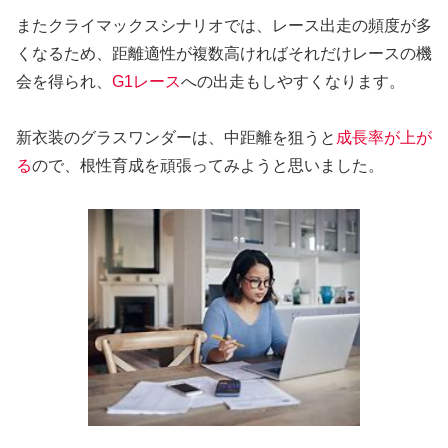
またクライマックスシナリオでは、レース出走の頻度が多
くなるため、距離適性が複数高ければそれだけレースの機
会を得られ、
G1レース
への出走もしやすくなります。
新衣装のグラスワンダーは、中距離を狙うと
成長率が上が
る
ので、根性育成を頑張ってみようと思いました。