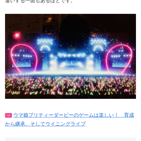
遣いする一面もあるほどです。
ウマ娘プリティーダービーのゲームは楽しい！ 育成
⇒
から継承、そしてウイニングライブ