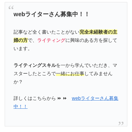
webライターさん募集中！！
記事など全く書いたことがない
完全未経験者の主
婦の方
で、
ライティング
に興味のある方を探して
います。
ライティングスキル
を一から学んでいただき、マ
スターしたところで
一緒にお仕事
してみません
か？
詳しくはこちらから ⏩ ⏩
webライターさん募集
中！！