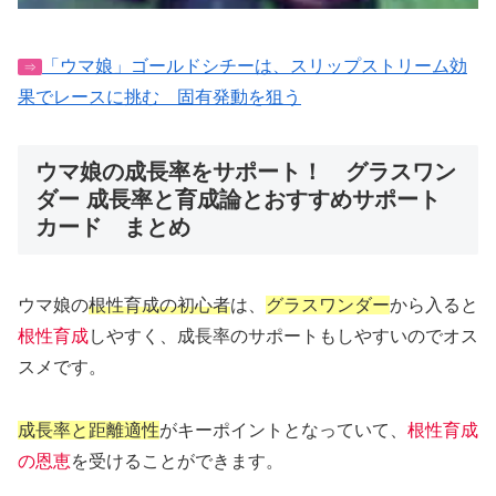
「ウマ娘」ゴールドシチーは、スリップストリーム効
⇒
果でレースに挑む 固有発動を狙う
ウマ娘の成長率をサポート！ グラスワン
ダー 成長率と育成論とおすすめサポート
カード まとめ
ウマ娘の
根性育成の初心者
は、
グラスワンダー
から入ると
根性育成
しやすく、成長率のサポートもしやすいのでオス
スメです。
成長率と距離適性
がキーポイントとなっていて、
根性育成
の恩恵
を受けることができます。