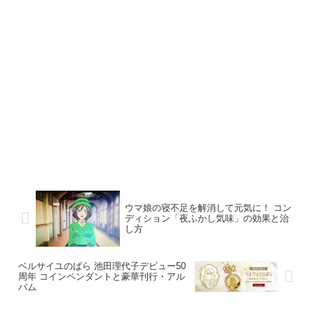
ウマ娘の寝不足を解消して元気に！ コン
ディション「夜ふかし気味」の効果と治
し方
ベルサイユのばら 池田理代子デビュー50
周年 コインペンダントと豪華刊行・アル
バム