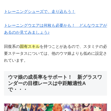
トレーニングシューズで、走り込もう！
トレーニングウエアは何枚も必要かも！ どんなウエアが
あるのか見てみましょう♪
回復系の
固有スキル
を持つことがあるので、スタミナの必
要ステータスについては、他のウマ娘よりも低めに設定さ
れています。
ウマ娘の成長率をサポート！ 新グラスワ
ンダーの目標レースは中距離適性A
で・・・