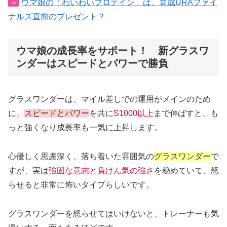
ウマ娘の「わいわいプロテイン」は、育成URAファイ
⇒
ナルズ直前のプレゼント？
ウマ娘の成長率をサポート！ 新グラスワ
ンダーはスピードとパワーで勝負
グラスワンダーは、マイル差しでの運用がメインのため
に、
スピードとパワー
を共に
S1000以上
まで伸ばすと、も
っと強くなり成長率も一気に上昇します。
心優しく思慮深く、落ち着いた雰囲気の
グラスワンダー
で
すが、実は
強固な意志と負けん気の強さ
を秘めていて、怒
らせると非常に怖いタイプらしいです。
グラスワンダーを怒らせてはいけないと、トレーナーも気