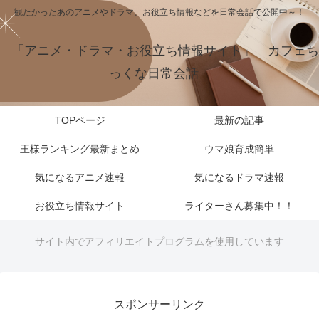
観たかったあのアニメやドラマ、お役立ち情報などを日常会話で公開中～！
「アニメ・ドラマ・お役立ち情報サイト」 カフェち
っくな日常会話
TOPページ
最新の記事
王様ランキング最新まとめ
ウマ娘育成簡単
気になるアニメ速報
気になるドラマ速報
お役立ち情報サイト
ライターさん募集中！！
サイト内でアフィリエイトプログラムを使用しています
スポンサーリンク