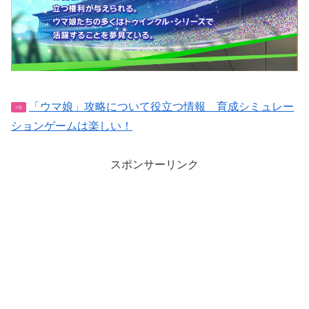
「ウマ娘」攻略について役立つ情報 育成シミュレー
⇒
ションゲームは楽しい！
スポンサーリンク