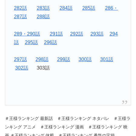
282話
283話
284話
285話
286・
287話
288話
289・290話
291話
292話
293話
294
話
295話
296話
297話
298話
299話
300話
301話
302話
303話
＃王様ランキング 最新話 ＃王様ランキング ネタバレ ＃王様ラ
ンキング アニメ ＃王様ランキング 漫画 ＃王様ランキング 映
画 ＃王様ランキング 休載 ＃王様ランキング 勇気の宝箱