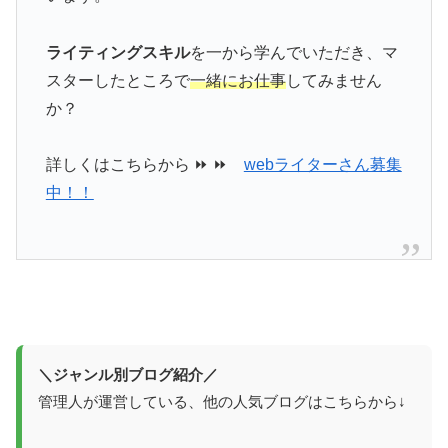
ライティングスキル
を一から学んでいただき、マ
スターしたところで
一緒にお仕事
してみません
か？
詳しくはこちらから ⏩ ⏩
webライターさん募集
中！！
＼ジャンル別ブログ紹介／
管理人が運営している、他の人気ブログはこちらから↓