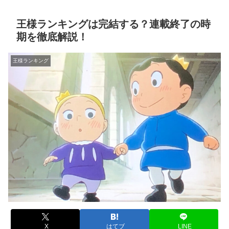
王様ランキングは完結する？連載終了の時
期を徹底解説！
王様ランキング
X
はてブ
LINE