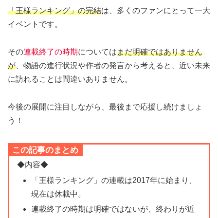
「王様ランキング」の完結
は、多くのファンにとって一大
イベントです。
その
連載終了の時期
については
まだ明確ではありません
が
、物語の進行状況や作者の発言から考えると、近い未来
に訪れることは間違いありません。
今後の展開に注目しながら、最後まで応援し続けましょ
う！
この記事のまとめ
◆内容◆
「王様ランキング」の連載は2017年に始まり、
現在は休載中。
連載終了の時期は明確ではないが、終わりが近