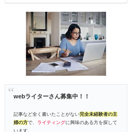
webライターさん募集中！！
記事など全く書いたことがない
完全未経験者の主
婦の方
で、
ライティング
に興味のある方を探して
います。