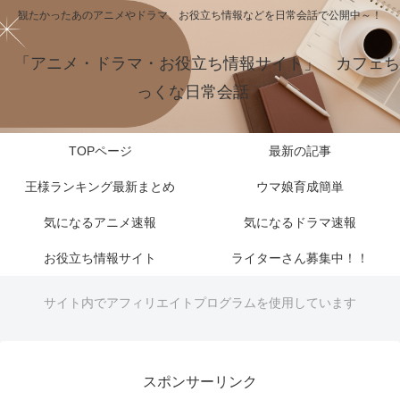
観たかったあのアニメやドラマ、お役立ち情報などを日常会話で公開中～！
「アニメ・ドラマ・お役立ち情報サイト」 カフェち
っくな日常会話
TOPページ
最新の記事
王様ランキング最新まとめ
ウマ娘育成簡単
気になるアニメ速報
気になるドラマ速報
お役立ち情報サイト
ライターさん募集中！！
サイト内でアフィリエイトプログラムを使用しています
スポンサーリンク