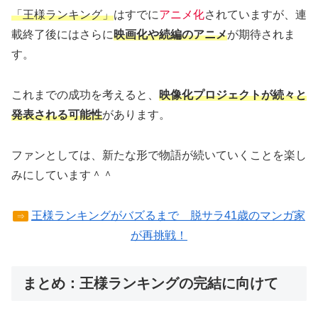
「王様ランキング」
はすでに
アニメ化
されていますが、連
載終了後にはさらに
映画化や続編のアニメ
が期待されま
す。
これまでの成功を考えると、
映像化プロジェクトが続々と
発表される可能性
があります。
ファンとしては、新たな形で物語が続いていくことを楽し
みにしています＾＾
王様ランキングがバズるまで 脱サラ41歳のマンガ家
⇒
が再挑戦！
まとめ：王様ランキングの完結に向けて