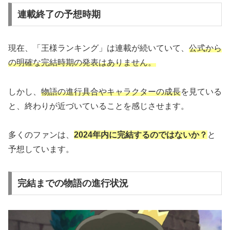
連載終了の予想時期
現在、「王様ランキング」は連載が続いていて、
公式から
の明確な完結時期の発表はありません。
しかし、
物語の進行具合やキャラクターの成長
を見ている
と、終わりが近づいていることを感じさせます。
多くのファンは、
2024年内に完結するのではないか？
と
予想しています。
完結までの物語の進行状況