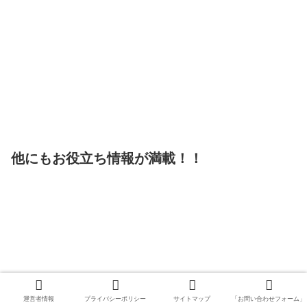
他にもお役立ち情報が満載！！
運営者情報
プライバシーポリシー
サイトマップ
「お問い合わせフォーム」