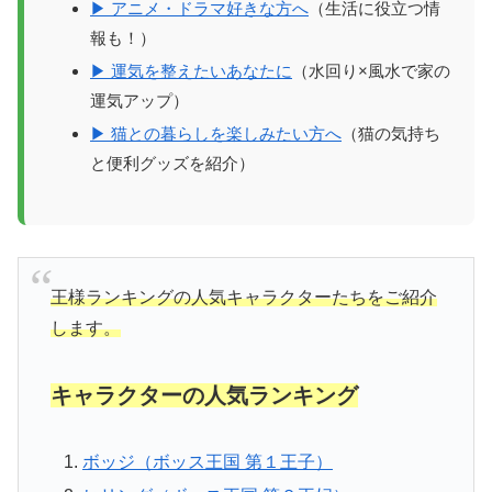
▶ アニメ・ドラマ好きな方へ
（生活に役立つ情
報も！）
▶ 運気を整えたいあなたに
（水回り×風水で家の
運気アップ）
▶ 猫との暮らしを楽しみたい方へ
（猫の気持ち
と便利グッズを紹介）
王様ランキングの人気キャラクターたちをご紹介
します。
キャラクターの人気ランキング
ボッジ（ボッス王国 第１王子）