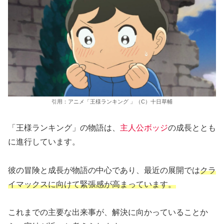
引用：アニメ「王様ランキング 」（C）十日草輔
「王様ランキング」の物語は、
主人公ボッジ
の成長ととも
に進行しています。
彼の冒険と成長が物語の中心であり、最近の展開では
クラ
イマックスに向けて緊張感が高まっています。
これまでの主要な出来事が、解決に向かっていることか