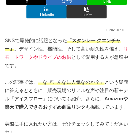
X
はてブ
LINE
LinkedIn
コピー
2025.07.16
SNSで爆発的に話題となった
「スタンレー クエンチャ
ー」
。デザイン性、機能性、そして高い耐久性を備え、
リ
モートワークやドライブのお供
として愛用する人が急増中
です。
この記事では、
「なぜこんなに人気なのか？」
という疑問
に答えるとともに、販売現場のリアルな声や注目の新モデ
ル「アイスフロー」についても紹介。さらに、
Amazonや
楽天で購入できるおすすめ商品リンク
も掲載しています。
実際に手に入れたい方は、ぜひチェックしてみてください
ね！