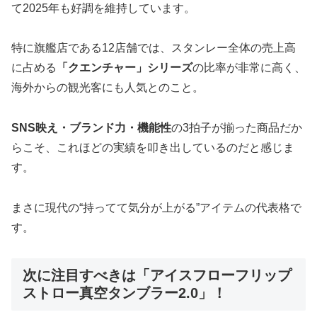
て2025年も好調を維持しています。
特に旗艦店である12店舗では、スタンレー全体の売上高
に占める
「クエンチャー」シリーズ
の比率が非常に高く、
海外からの観光客にも人気とのこと。
SNS映え・ブランド力・機能性
の3拍子が揃った商品だか
らこそ、これほどの実績を叩き出しているのだと感じま
す。
まさに現代の“持ってて気分が上がる”アイテムの代表格で
す。
次に注目すべきは「アイスフローフリップ
ストロー真空タンブラー2.0」！