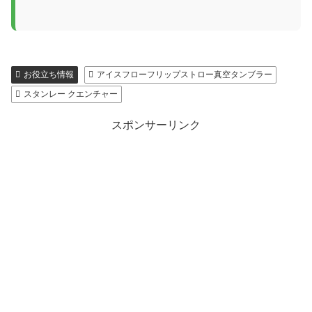
お役立ち情報
アイスフローフリップストロー真空タンブラー
スタンレー クエンチャー
スポンサーリンク