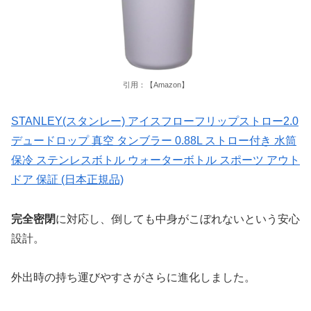
引用：【Amazon】
STANLEY(スタンレー) アイスフローフリップストロー2.0
デュードロップ 真空 タンブラー 0.88L ストロー付き 水筒
保冷 ステンレスボトル ウォーターボトル スポーツ アウト
ドア 保証 (日本正規品)
完全密閉
に対応し、倒しても中身がこぼれないという安心
設計。
外出時の持ち運びやすさがさらに進化しました。