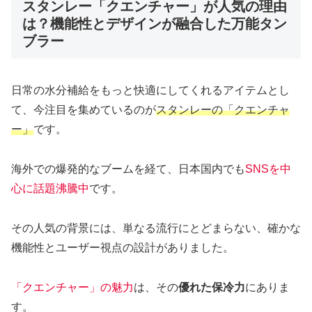
スタンレー「クエンチャー」が人気の理由
は？機能性とデザインが融合した万能タン
ブラー
日常の水分補給をもっと快適にしてくれるアイテムとし
て、今注目を集めているのが
スタンレーの「クエンチャ
ー」
です。
海外での爆発的なブームを経て、日本国内でも
SNSを中
心に話題沸騰中
です。
その人気の背景には、単なる流行にとどまらない、確かな
機能性とユーザー視点の設計がありました。
「クエンチャー」の魅力
は、その
優れた保冷力
にありま
す。