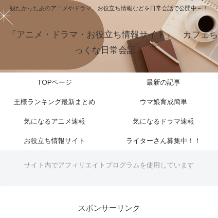
観たかったあのアニメやドラマ、お役立ち情報などを日常会話で公開中～！
「アニメ・ドラマ・お役立ち情報サイト」 カフェち
っくな日常会話
TOPページ
最新の記事
王様ランキング最新まとめ
ウマ娘育成簡単
気になるアニメ速報
気になるドラマ速報
お役立ち情報サイト
ライターさん募集中！！
サイト内でアフィリエイトプログラムを使用しています
スポンサーリンク