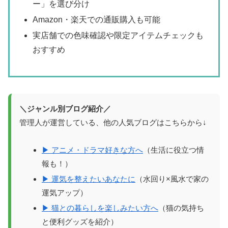
ー」を選び分け
Amazon・楽天での通販購入も可能
実店舗での色味確認や限定アイテムチェックも
おすすめ
＼ジャンル別ブログ紹介／
管理人が運営している、他の人気ブログはこちらから↓
▶ アニメ・ドラマ好きな方へ
（生活に役立つ情
報も！）
▶ 運気を整えたいあなたに
（水回り×風水で家の
運気アップ）
▶ 猫との暮らしを楽しみたい方へ
（猫の気持ち
と便利グッズを紹介）