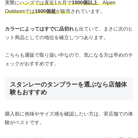
実際に
ハンズでは直近1カ月で
1000個以上
、Alpen
Outdoorsでは
1600個超
が販売
されています。
カラーによってはすでに品切れ
も出ていて、まさに次のヒ
ット商品としての地位を確立しつつあります。
こちらも通販で取り扱い中なので、気になる方は早めのチ
ェックがおすすめです。
スタンレーのタンブラーを選ぶなら店舗体
験もおすすめ
購入前に色味やサイズ感を確認したい方は、実店舗での体
験がベストです。