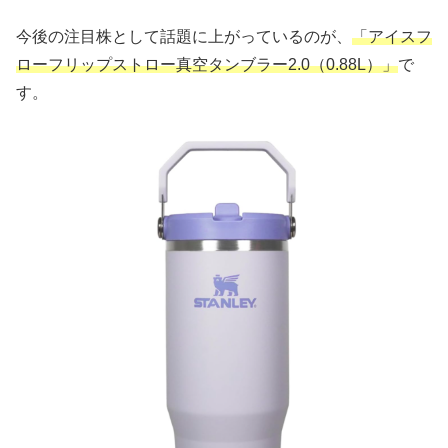
今後の注目株として話題に上がっているのが、
「アイスフ
ローフリップストロー真空タンブラー2.0（0.88L）」
で
す。