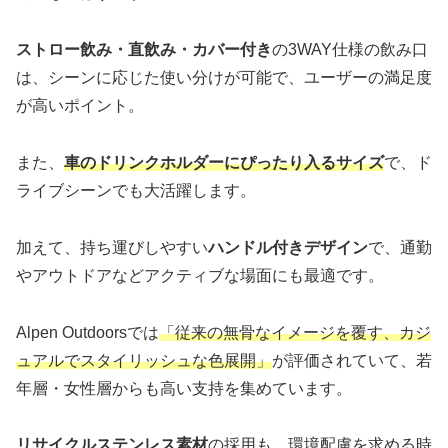
ストロー飲み・直飲み・カバー付き
の3WAY仕様の飲み口
は、シーンに応じた使い分けが可能で、ユーザーの満足度
が高いポイント。
また、
車のドリンクホルダーにぴったり入るサイズ
で、ド
ライブシーンでも大活躍します。
加えて、持ち運びしやすい
ハンドル付きデザイン
で、通勤
やアウトドアなどアクティブな場面にも最適です。
Alpen Outdoorsでは
「従来の無骨なイメージを覆す、カジ
ュアルでスタイリッシュな色展開」
が評価されていて、若
年層・女性層からも高い支持を集めています。
リサイクルステンレス素材
の採用も、環境配慮を求める時