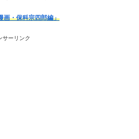
漫画・保科宗四郎編」
ンサーリンク