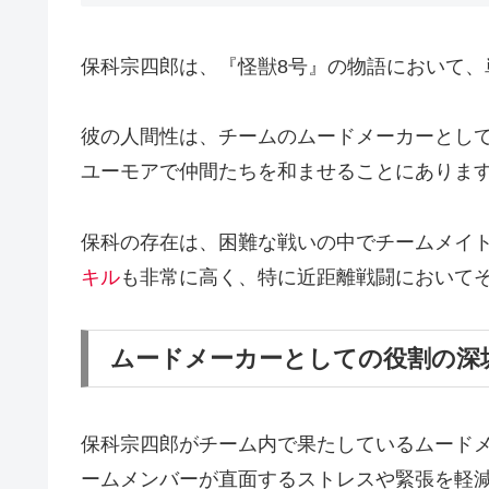
保科宗四郎は、『怪獣8号』の物語において
彼の人間性は、チームのムードメーカーとし
ユーモアで仲間たちを和ませることにありま
保科の存在は、困難な戦いの中でチームメイ
キル
も非常に高く、特に近距離戦闘において
ムードメーカーとしての役割の深
保科宗四郎がチーム内で果たしているムード
ームメンバーが直面するストレスや緊張を軽