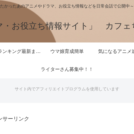
たかったあのアニメやドラマ、お役立ち情報などを日常会話で公開中～
マ・お役立ち情報サイト」 カフェ
王様ランキング最新まとめ
ウマ娘育成簡単
気になるアニメ
ライターさん募集中！！
サイト内でアフィリエイトプログラムを使用しています
ンサーリンク