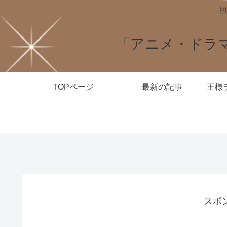
観
「アニメ・ドラ
TOPページ
最新の記事
スポ