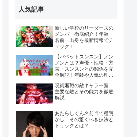
人気記事
新しい学校のリーダーズの
メンバー徹底紹介！年齢・
名前・出身を最新情報でチ
ェック！
【パペットスンスン】ノン
ノンとは？声優・性格・方
言・スンスンとの関係を完
全解説！年齢や人気の理由
も紹介
呪術廻戦の敵キャラ一覧！
主要な敵とその能力を徹底
解説
あたらしくん名前当て種明
かし！その驚くべき技法と
トリックとは？