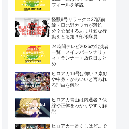
フィールを解説
怪獣8号リラックス27話前
編・日比野カフカが殺処
分？心配するあまり変な行
動をとる第３部隊隊員
24時間テレビ2026の出演者
一覧｜メインパーソナリテ
ィ・ランナー・放送日まと
め
ヒロアカ13号は怖い？素顔
や中身・かわいいと言われ
る理由を解説
ヒロアカ青山は内通者？伏
線や正体をわかりやすく解
説
ヒロアカ一番くじはどこで