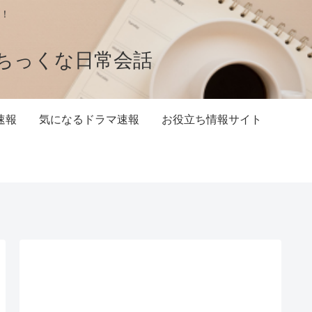
！
ちっくな日常会話
速報
気になるドラマ速報
お役立ち情報サイト