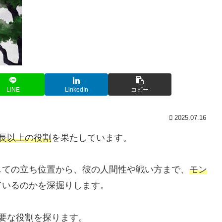
LINE
LinkedIn
コピー
2025.07.16
長以上の役割
を果たしています。
しての立ち位置から、彼の人間性や戦い方まで、
モン
ているのかを深掘りします。
要な役割を探ります。