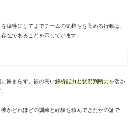
らを犠牲にしてまでチームの気持ちを高める行動は、
な存在であることを示しています。
闘に留まらず、彼の高い
解析能力と状況判断力
を活か
す。
、彼がどれほどの訓練と経験を積んできたかの証で