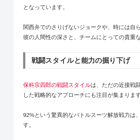
となっています。
関西弁でのさりげないジョークや、時には自
彼の人間性の深さと、チームにとっての貴重
戦闘スタイルと能力の掘り下げ
保科宗四郎の戦闘スタイル
は、ただの近接戦
した戦略的なアプローチにも注目が集まりま
92%という驚異的なバトルスーツ解放戦力は
す。