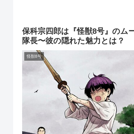
保科宗四郎は『怪獣8号』のム
隊長〜彼の隠れた魅力とは？
怪獣8号