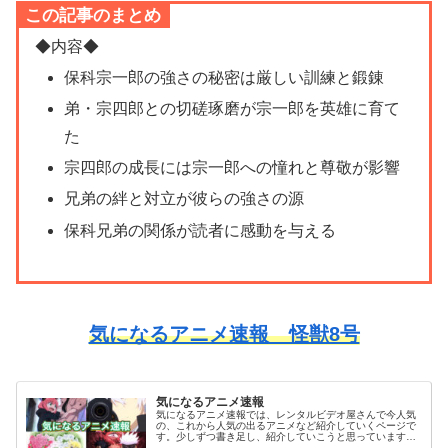
この記事のまとめ
◆内容◆
保科宗一郎の強さの秘密は厳しい訓練と鍛錬
弟・宗四郎との切磋琢磨が宗一郎を英雄に育て
た
宗四郎の成長には宗一郎への憧れと尊敬が影響
兄弟の絆と対立が彼らの強さの源
保科兄弟の関係が読者に感動を与える
気になるアニメ速報 怪獣8号
気になるアニメ速報
気になるアニメ速報では、レンタルビデオ屋さんで今人気
の、これから人気の出るアニメなど紹介していくページで
す。少しずつ書き足し、紹介していこうと思っています。
気になっていたアニメを視聴した感想などがありました