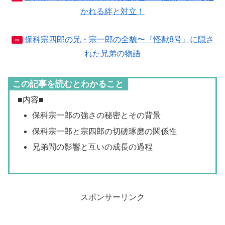
かれる絆と対立！
保科宗四郎の兄・宗一郎の全貌〜『怪獣8号』に隠さ
⇒
れた兄弟の物語
この記事を読むとわかること
■内容■
保科宗一郎の強さの秘密とその背景
保科宗一郎と宗四郎の切磋琢磨の関係性
兄弟間の影響と互いの成長の過程
スポンサーリンク