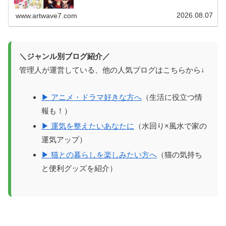
ら、お気軽にコメント欄へメッセージ...
2026.08.07
www.artwave7.com
＼ジャンル別ブログ紹介／
管理人が運営している、他の人気ブログはこちらから↓
▶ アニメ・ドラマ好きな方へ
（生活に役立つ情
報も！）
▶ 運気を整えたいあなたに
（水回り×風水で家の
運気アップ）
▶ 猫との暮らしを楽しみたい方へ
（猫の気持ち
と便利グッズを紹介）