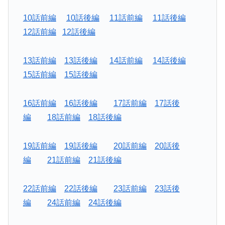
10話前編
10話後編
11話前編
11話後編
12話前編
12話後編
13話前編
13話後編
14話前編
14話後編
15話前編
15話後編
16話前編
16話後編
17話前編
17話後
編
18話前編
18話後編
19話前編
19話後編
20話前編
20話後
編
21話前編
21話後編
22話前編
22話後編
23話前編
23話後
編
24話前編
24話後編