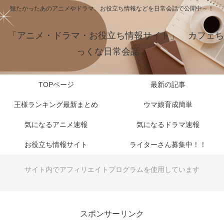
観たかったあのアニメやドラマ、お役立ち情報などを日常会話で公開中～！
「アニメ・ドラマ・お役立ち情報サイト」 カフェち
っくな日常会話
TOPページ
最新の記事
王様ランキング最新まとめ
ウマ娘育成簡単
気になるアニメ速報
気になるドラマ速報
お役立ち情報サイト
ライターさん募集中！！
サイト内でアフィリエイトプログラムを使用しています
スポンサーリンク