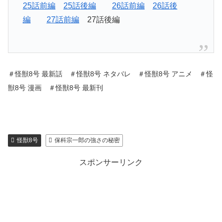
25話前編
25話後編
26話前編
26話後
編
27話前編
27話後編
＃怪獣8号 最新話 ＃怪獣8号 ネタバレ ＃怪獣8号 アニメ ＃怪
獣8号 漫画 ＃怪獣8号 最新刊
怪獣8号
保科宗一郎の強さの秘密
スポンサーリンク