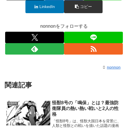
LinkedIn
コピー
nonnonをフォローする
nonnon
関連記事
怪獣8号の「鳴保」とは？最強防
怪獣8号
衛隊員の熱い熱い戦いと2人の性
格
「怪獣8号」は、怪獣大国日本を背景に、
人類と怪獣との戦いを描いた話題の漫画