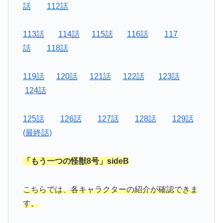
話
112話
113話
114話
115話
116話
117
話
118話
119話
120話
121話
122話
123話
124話
125話
126話
127話
128話
129話
(最終話)
「もう一つの怪獣8号」sideB
こちらでは、各キャラクターの紹介が確認できま
す。