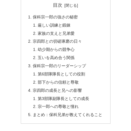
目次
保科宗一郎の強さの秘密
厳しい訓練と鍛錬
家族の支えと兄弟愛
宗四郎との切磋琢磨の日々
幼少期からの競争心
互いを高め合う関係
保科宗一郎のリーダーシップ
第6部隊隊長としての役割
部下からの信頼と尊敬
宗四郎の成長と兄への影響
第3部隊副隊長としての成長
宗一郎への尊敬と憧れ
まとめ：保科兄弟が教えてくれること